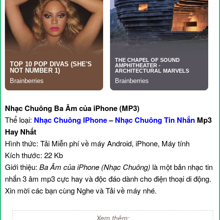
Nhạc Chuông Ba Âm của iPhone (MP3)
Thể loại:
Nhạc Chuông IPhone
–
Nhạc Chuông Tin Nhắn
Mp3
Hay Nhất
Hình thức: Tải Miễn phí về máy Android, iPhone, Máy tính
Kích thước: 22 Kb
Giới thiệu:
Ba Âm của iPhone (Nhạc Chuông)
là một bản nhạc tin
nhắn 3 âm mp3 cực hay và độc đáo dành cho điện thoại di động.
Xin mời các bạn cùng Nghe và Tải về máy nhé.
Xem thêm: