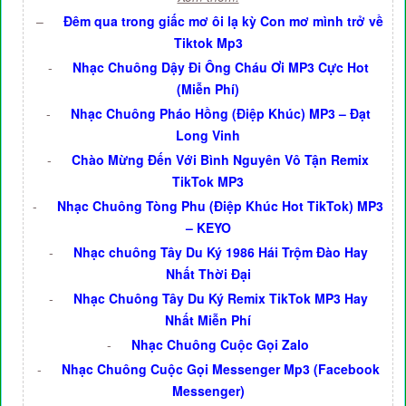
–
Đêm qua trong giấc mơ ôi lạ kỳ Con mơ mình trở về
Tiktok Mp3
-
Nhạc Chuông Dậy Đi Ông Cháu Ơi MP3 Cực Hot
(Miễn Phí)
-
Nhạc Chuông Pháo Hồng (Điệp Khúc) MP3 – Đạt
Long Vinh
-
Chào Mừng Đến Với Bình Nguyên Vô Tận Remix
TikTok MP3
-
Nhạc Chuông Tòng Phu (Điệp Khúc Hot TikTok) MP3
– KEYO
-
Nhạc chuông Tây Du Ký 1986 Hái Trộm Đào Hay
Nhất Thời Đại
-
Nhạc Chuông Tây Du Ký Remix TikTok MP3 Hay
Nhất Miễn Phí
-
Nhạc Chuông Cuộc Gọi Zalo
-
Nhạc Chuông Cuộc Gọi Messenger Mp3 (Facebook
Messenger)