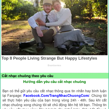
Cắt nhạc chuông theo yêu cầu
Hướng dẫn yêu cầu cắt nhạc chuông
Bạn có thể gửi yêu cầu cắt nhạc thông qua tin nhắn hay bình luận
tại Fanpage:
Facebook.Com/TrangNhacChuongCom/
. Chúng tôi
sẽ thực hiện yêu cầu của bạn trong vòng 24h - 48h. Sau khi cắt
nhạc chuông xong chúng tôi sẽ chủ động liên hệ tới bạn. Thông tin