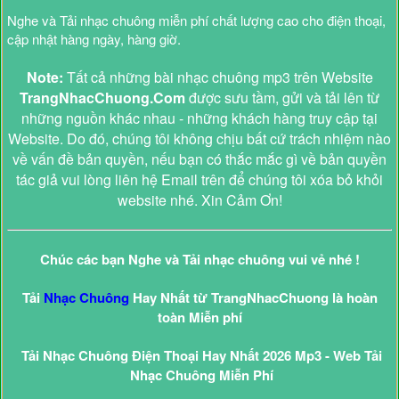
Nghe và Tải nhạc chuông miễn phí chất lượng cao cho điện thoại,
cập nhật hàng ngày, hàng giờ.
Note:
Tất cả những bài nhạc chuông mp3 trên Website
TrangNhacChuong.Com
được sưu tầm, gửi và tải lên từ
những nguồn khác nhau - những khách hàng truy cập tại
Website. Do đó, chúng tôi không chịu bất cứ trách nhiệm nào
về vấn đề bản quyền, nếu bạn có thắc mắc gì về bản quyền
tác giả vui lòng liên hệ Email trên để chúng tôi xóa bỏ khỏi
website nhé. Xin Cảm Ơn!
Chúc các bạn Nghe và Tải nhạc chuông vui vẻ nhé !
Tải
Nhạc Chuông
Hay Nhất từ TrangNhacChuong là hoàn
toàn Miễn phí
Tải Nhạc Chuông Điện Thoại Hay Nhất 2026 Mp3 - Web Tải
Nhạc Chuông Miễn Phí