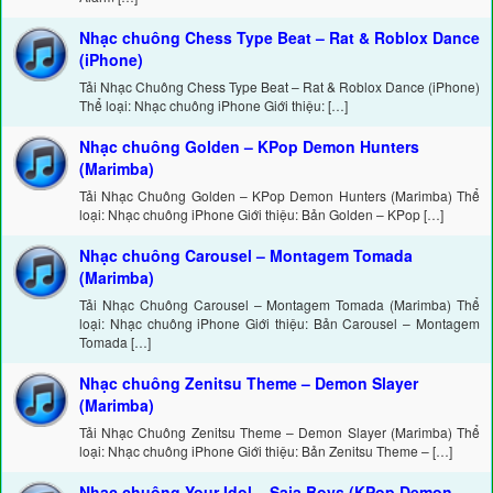
Nhạc chuông Chess Type Beat – Rat & Roblox Dance
(iPhone)
Tải Nhạc Chuông Chess Type Beat – Rat & Roblox Dance (iPhone)
Thể loại: Nhạc chuông iPhone Giới thiệu: […]
Nhạc chuông Golden – KPop Demon Hunters
(Marimba)
Tải Nhạc Chuông Golden – KPop Demon Hunters (Marimba) Thể
loại: Nhạc chuông iPhone Giới thiệu: Bản Golden – KPop […]
Nhạc chuông Carousel – Montagem Tomada
(Marimba)
Tải Nhạc Chuông Carousel – Montagem Tomada (Marimba) Thể
loại: Nhạc chuông iPhone Giới thiệu: Bản Carousel – Montagem
Tomada […]
Nhạc chuông Zenitsu Theme – Demon Slayer
(Marimba)
Tải Nhạc Chuông Zenitsu Theme – Demon Slayer (Marimba) Thể
loại: Nhạc chuông iPhone Giới thiệu: Bản Zenitsu Theme – […]
Nhạc chuông Your Idol – Saja Boys (KPop Demon