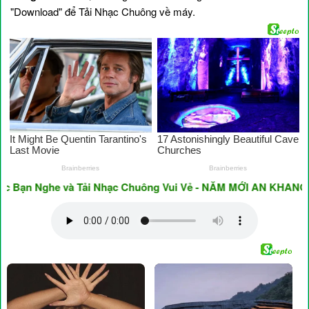
"Download" để Tải Nhạc Chuông về máy.
n Nghe và Tải Nhạc Chuông Vui Vẻ - NĂM MỚI AN KHANG & TH