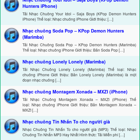
Hunters iPhone)
Tải Nhạc Chuông Your Idol – Saja Boys (KPop Demon Hunters
iPhone) Thể loại: Nhạc chuông iPhone Giới thiệu: […]
Nhạc chuông Soda Pop – KPop Demon Hunters
(Marimba)
Tải Nhạc Chuông Soda Pop – KPop Demon Hunters (Marimba)
Thể loại: Nhạc chuông iPhone Giới thiệu: Bản Soda Pop […]
Nhạc chuông Lonely Lonely (Marimba)
Tải Nhạc Chuông Lonely Lonely (Marimba) Thể loại: Nhạc
chuông iPhone Giới thiệu: Bản Lonely Lonely (Marimba) là một
đoạn nhạc chuông […]
Nhạc chuông Montagem Xonada – MXZI (iPhone)
Tải Nhạc Chuông Montagem Xonada – MXZI (iPhone) Thể
loại: Nhạc chuông iPhone Giới thiệu: Bản Montagem Xonada –
MXZI […]
Nhạc chuông Tin Nhắn To cho người già
Nhạc Chuông Tin Nhắn To cho người già (MP3) Thể loại: Nhạc
Chuông Tin Nhắn MP3 Hay Nhất Hình thức: Tải Miễn phí […]