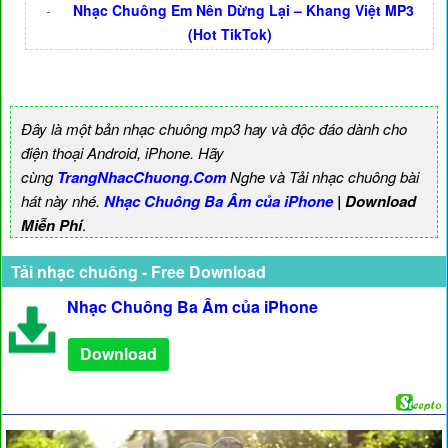
-
Nhạc Chuông Em Nên Dừng Lại – Khang Việt MP3
(Hot TikTok)
Đây là một bản nhạc chuông mp3 hay và độc đáo dành cho
điện thoại Android, iPhone. Hãy
cùng
TrangNhacChuong.Com
Nghe và Tải nhạc chuông bài
hát này nhé.
Nhạc Chuông Ba Âm của iPhone
| Download
Miễn Phí
.
Tải nhạc chuông - Free Download
Nhạc Chuông Ba Âm của iPhone
Download