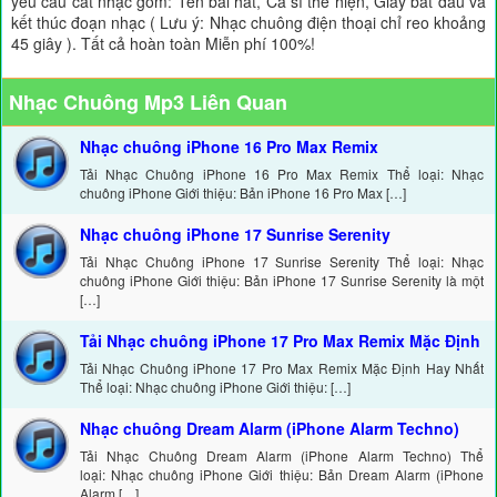
yêu cầu cắt nhạc gồm: Tên bài hát, Ca sĩ thể hiện, Giây bắt đầu và
kết thúc đoạn nhạc ( Lưu ý: Nhạc chuông điện thoại chỉ reo khoảng
45 giây ). Tất cả hoàn toàn Miễn phí 100%!
Nhạc Chuông Mp3 Liên Quan
Nhạc chuông iPhone 16 Pro Max Remix
Tải Nhạc Chuông iPhone 16 Pro Max Remix Thể loại: Nhạc
chuông iPhone Giới thiệu: Bản iPhone 16 Pro Max […]
Nhạc chuông iPhone 17 Sunrise Serenity
Tải Nhạc Chuông iPhone 17 Sunrise Serenity Thể loại: Nhạc
chuông iPhone Giới thiệu: Bản iPhone 17 Sunrise Serenity là một
[…]
Tải Nhạc chuông iPhone 17 Pro Max Remix Mặc Định
Tải Nhạc Chuông iPhone 17 Pro Max Remix Mặc Định Hay Nhất
Thể loại: Nhạc chuông iPhone Giới thiệu: […]
Nhạc chuông Dream Alarm (iPhone Alarm Techno)
Tải Nhạc Chuông Dream Alarm (iPhone Alarm Techno) Thể
loại: Nhạc chuông iPhone Giới thiệu: Bản Dream Alarm (iPhone
Alarm […]