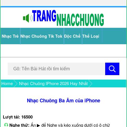
Nhạc Trẻ
Nhạc Chuông Tik Tok
Độc Chế
Thể Loại
Home
Nhạc Chuông IPhone 2026 Hay Nhất
Nhạc Chuông Ba Âm của iPhone
Lượt tải: 16500
Nghe thử:
Ấn ▶ để Nghe và kéo xuống dưới có ô chữ