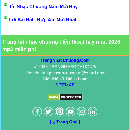
Tải Nhạc Chuông Năm Mới Hay
Lời Bài Hát - Hợp Âm Mới Nhất
Trang tải nhạc chuông điện thoại hay nhất 2026
mp3 miễn phí
TrangNhacChuong.Com
© 2020 TRANGNHACCHUONG
Liên hệ: trangnhacchuongcom@gmail.com
Giới thiệu & Điều khoản
SITEMAP
[ < Trang Chủ ]