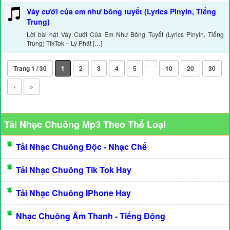
Váy cưới của em như bông tuyết (Lyrics Pinyin, Tiếng
Trung)
Lời bài hát Váy Cưới Của Em Như Bông Tuyết (Lyrics Pinyin, Tiếng
Trung) TikTok – Lý Phát […]
Trang 1 / 30
1
2
3
4
5
10
20
30
›
»
Tải Nhạc Chuông Mp3 Theo Thể Loại
Tải Nhạc Chuông Độc - Nhạc Chế
Tải Nhạc Chuông Tik Tok Hay
Tải Nhạc Chuông IPhone Hay
Nhạc Chuông Âm Thanh - Tiếng Động