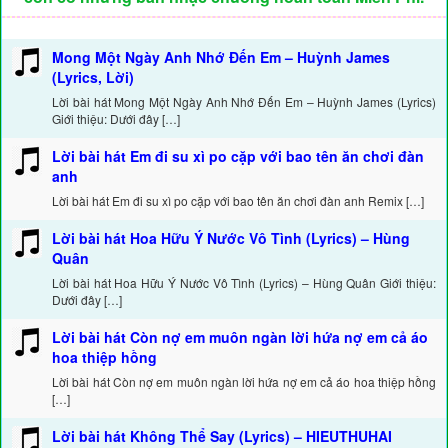
Mong Một Ngày Anh Nhớ Đến Em – Huỳnh James
(Lyrics, Lời)
Lời bài hát Mong Một Ngày Anh Nhớ Đến Em – Huỳnh James (Lyrics)
Giới thiệu: Dưới đây […]
Lời bài hát Em đi su xì po cặp với bao tên ăn chơi đàn
anh
Lời bài hát Em đi su xì po cặp với bao tên ăn chơi đàn anh Remix […]
Lời bài hát Hoa Hữu Ý Nước Vô Tình (Lyrics) – Hùng
Quân
Lời bài hát Hoa Hữu Ý Nước Vô Tình (Lyrics) – Hùng Quân Giới thiệu:
Dưới đây […]
Lời bài hát Còn nợ em muôn ngàn lời hứa nợ em cả áo
hoa thiệp hồng
Lời bài hát Còn nợ em muôn ngàn lời hứa nợ em cả áo hoa thiệp hồng
[…]
Lời bài hát Không Thể Say (Lyrics) – HIEUTHUHAI