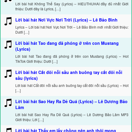
Lời bài hát Không Thể Say (Lyrics) – HIEUTHUHAI đầy đủ nhất Giới
thiệu: Dưới đây là Lyrics, […]
Lời bài hát Nơi Vực Nơi Trời (Lyrics) – Lê Bảo Bình
Lyrics – Lời bài hát Nơi Vực Nơi Trời – Lê Bảo Bình mới nhất Giới thiệu:
Dưới […]
Lời bài hát Tao đang đã phóng ở trên con Mustang
(Lyrics)
Lời bài hát Tao đang đã phóng ở trên con Mustang (Lyrics) – Hot
TikTok Giới thiệu: Dưới […]
Lời bài hát Cắt đôi nỗi sầu anh buông tay cắt đôi nỗi
sầu (lyrics)
Lời bài hát Cắt đôi nỗi sầu anh buông tay cắt đôi nỗi sầu (Lyrics) – Hot
[…]
Lời bài hát Sao Hay Ra Dẻ Quá (Lyrics) – Lê Dương Bảo
Lâm
Lời bài hát Sao Hay Ra Dẻ Quá (Lyrics) – Lê Dương Bảo Lâm MP3
Giới thiệu: Lời […]
Lời bài hát Thấy em lấy chồng nên anh thôi mong