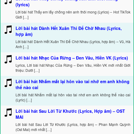
(lyrics)
Lời bài hát Thấy em lấy chồng nên anh thôi mong (Lyrics) – Hot TikTok
Giới […]
Lời bài hát Dành Hết Xuân Thì Để Chờ Nhau (Lyrics,
hợp âm)
Lời bài hát Dành Hết Xuân Thì Để Chờ Nhau (Lyrics, hợp âm) – Vũ, Hà
Anh […]
Lời bài hát Nhạc Của Rừng – Đen Vâu, Hiền VK (Lyrics)
Lyrics, Lời bài hát Nhạc Của Rừng – Đen Vâu, Hiền VK mới nhất Giới
thiệu: Dưới […]
Lời bài hát Nhắm mắt lại hôn vào tai nhớ em anh không
thể nào cai
Lời bài hát Nhắm mắt lại hôn vào tai nhớ em anh không thể nào cai
(Lyric) […]
Lời bài hát Sau Lời Từ Khước (Lyrics, Hợp âm) – OST
MAI
Lời bài hát Sau Lời Từ Khước (Lyrics, hợp âm) – Phan Mạnh Quỳnh
(Ost Mai) mới nhất […]