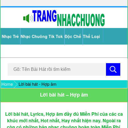
Nhạc Trẻ
Nhạc Chuông Tik Tok
Độc Chế
Thể Loại
Home
Lời bài hát - Hợp âm
Lời bài hát – Hợp âm
Lời bài hát, Lyrics, Hợp âm đầy đủ Miễn Phí của các ca
khúc mới nhất, Hot nhất, Hay nhất hiện nay. Ngoài ra
còn có những bản nhạc chuông hoàn toàn Miễn Phí.