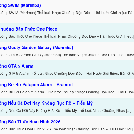
ông SWIM (Marimba)
uông SWIM (Marimba) Thể loại: Nhạc Chuông Độc Đáo – Hài Huớc Giới thiệu: Bả
chuông Báo Thức One Piece
uông Báo Thức One Piece Thể loại: Nhạc Chuông Độc Đáo – Hài Huớc Giới thiệu: 
ng Gusty Garden Galaxy (Marimba)
uông Gusty Garden Galaxy (Marimba) Thể loại: Nhạc Chuông Độc Đáo – Hài Huớc 
ông GTA 5 Alarm
uông GTA 5 Alarm Thể loại: Nhạc Chuông Độc Đáo – Hài Huớc Giới thiệu: Bản GTA
ng Brr Brr Patapim Alarm – Brainrot
uông Brr Brr Patapim Alarm – Brainrot Thể loại: Nhạc Chuông Độc Đáo – Hài Huớc
ông Nếu Cả Đời Này Không Rực Rỡ – Tiểu Mỹ
uông Nếu Cả Đời Này Không Rực Rỡ – Tiểu Mỹ Thể loại: Nhạc Chuông Nhạc […]
ông Báo Thức Hoạt Hình 2026
uông Báo Thức Hoạt Hình 2026 Thể loại: Nhạc Chuông Độc Đáo – Hài Huớc Giới 