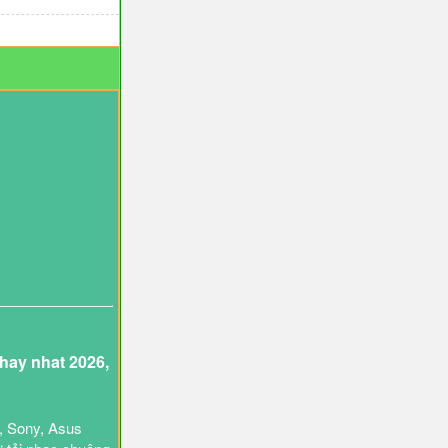
ay nhat 2026,
, Sony, Asus