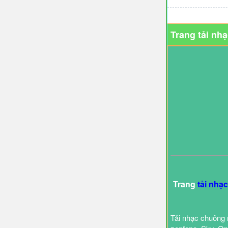
Trang tải nh
Trang
tải nhạ
Tải nhạc chuông 