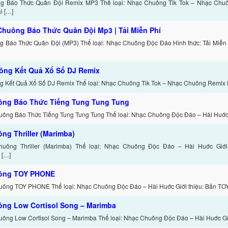
g Báo Thức Quân Đội Remix MP3 Thể loại: Nhạc Chuông Tik Tok – Nhạc Chu
i […]
Chuông Báo Thức Quân Đội Mp3 | Tải Miễn Phí
 Báo Thức Quân Đội (MP3) Thể loại: Nhạc Chuông Độc Đáo Hình thức: Tải Miễn 
ông Kết Quả Xổ Số DJ Remix
 Kết Quả Xổ Số DJ Remix Thể loại: Nhạc Chuông Tik Tok – Nhạc Chuông Remix Hì
ông Báo Thức Tiếng Tung Tung Tung
uông Báo Thức Tiếng Tung Tung Tung Thể loại: Nhạc Chuông Độc Đáo – Hài Huớc
ng Thriller (Marimba)
uông Thriller (Marimba) Thể loại: Nhạc Chuông Độc Đáo – Hài Huớc Giới t
 […]
ông TOY PHONE
uông TOY PHONE Thể loại: Nhạc Chuông Độc Đáo – Hài Huớc Giới thiệu: Bản TO
ng Low Cortisol Song – Marimba
uông Low Cortisol Song – Marimba Thể loại: Nhạc Chuông Độc Đáo – Hài Huớc Gi