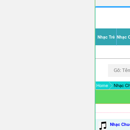
Nhạc Trẻ
Nhạc 
Home
Nhạc Ch
Nhạc Chu