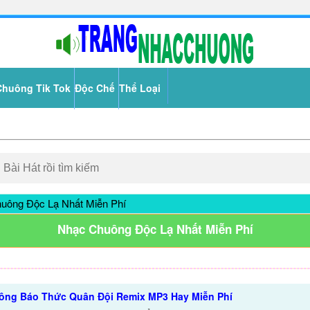
Chuông Tik Tok
Độc Chế
Thể Loại
uông Độc Lạ Nhất Miễn Phí
Nhạc Chuông Độc Lạ Nhất Miễn Phí
ông Báo Thức Quân Đội Remix MP3 Hay Miễn Phí