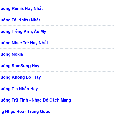
huông Remix Hay Nhất
huông Tải Nhiều Nhất
huông Tiếng Anh, Âu Mỹ
huông Nhạc Trẻ Hay Nhất
huông Nokia
Chuông SamSung Hay
huông Không Lời Hay
huông Tin Nhắn Hay
huông Trữ Tình - Nhạc Đỏ Cách Mạng
g Nhạc Hoa - Trung Quốc