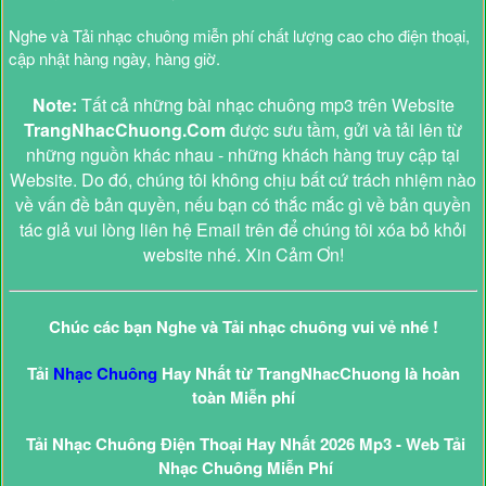
Nghe và Tải nhạc chuông miễn phí chất lượng cao cho điện thoại,
cập nhật hàng ngày, hàng giờ.
Note:
Tất cả những bài nhạc chuông mp3 trên Website
TrangNhacChuong.Com
được sưu tầm, gửi và tải lên từ
những nguồn khác nhau - những khách hàng truy cập tại
Website. Do đó, chúng tôi không chịu bất cứ trách nhiệm nào
về vấn đề bản quyền, nếu bạn có thắc mắc gì về bản quyền
tác giả vui lòng liên hệ Email trên để chúng tôi xóa bỏ khỏi
website nhé. Xin Cảm Ơn!
Chúc các bạn Nghe và Tải nhạc chuông vui vẻ nhé !
Tải
Nhạc Chuông
Hay Nhất từ TrangNhacChuong là hoàn
toàn Miễn phí
Tải Nhạc Chuông Điện Thoại Hay Nhất 2026 Mp3 - Web Tải
Nhạc Chuông Miễn Phí