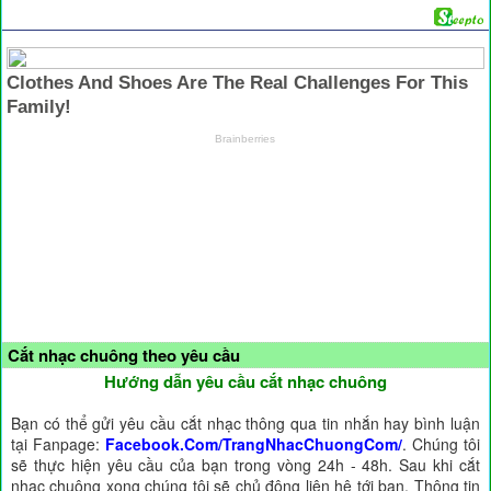
Cắt nhạc chuông theo yêu cầu
Hướng dẫn yêu cầu cắt nhạc chuông
Bạn có thể gửi yêu cầu cắt nhạc thông qua tin nhắn hay bình luận
tại Fanpage:
Facebook.Com/TrangNhacChuongCom/
. Chúng tôi
sẽ thực hiện yêu cầu của bạn trong vòng 24h - 48h. Sau khi cắt
nhạc chuông xong chúng tôi sẽ chủ động liên hệ tới bạn. Thông tin