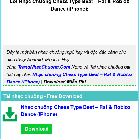
Lời Nhạc Chuông Chess Type Beat – Rat & Roblox
Dance (iPhone):
…
Đây là một bản nhạc chuông mp3 hay và độc đáo dành cho
điện thoại Android, iPhone. Hãy
cùng
TrangNhacChuong.Com
Nghe và Tải nhạc chuông bài
hát này nhé.
Nhạc chuông Chess Type Beat – Rat & Roblox
Dance (iPhone)
| Download Miễn Phí
.
Tải nhạc chuông - Free Download
Nhạc chuông Chess Type Beat – Rat & Roblox
Dance (iPhone)
Download