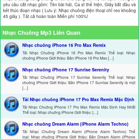
yêu cầu cắt nhạc gồm: Tên bài hát, Ca sĩ thể hiện, Giây bắt đầu và
kết thúc đoạn nhạc ( Lưu ý: Nhạc chuông điện thoại chỉ reo khoảng
45 giây ). Tất cả hoàn toàn Miễn phí 100%!
Nhạc Chuông Mp3 Liên Quan
Nhạc chuông iPhone 16 Pro Max Remix
Tải Nhạc Chuông iPhone 16 Pro Max Remix Thể loại: Nhạc
chuông iPhone Giới thiệu: Bản iPhone 16 Pro Max […]
Nhạc chuông iPhone 17 Sunrise Serenity
Tải Nhạc Chuông iPhone 17 Sunrise Serenity Thể loại: Nhạc
chuông iPhone Giới thiệu: Bản iPhone 17 Sunrise Serenity là một
[…]
Tải Nhạc chuông iPhone 17 Pro Max Remix Mặc Định
Tải Nhạc Chuông iPhone 17 Pro Max Remix Mặc Định Hay Nhất
Thể loại: Nhạc chuông iPhone Giới thiệu: […]
Nhạc chuông Dream Alarm (iPhone Alarm Techno)
Tải Nhạc Chuông Dream Alarm (iPhone Alarm Techno) Thể
loại: Nhạc chuông iPhone Giới thiệu: Bản Dream Alarm (iPhone