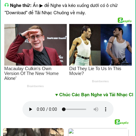
Nghe thử:
Ấn ▶ để Nghe và kéo xuống dưới có ô chữ
"Download" để Tải Nhạc Chuông về máy.
♥ Chúc Các Bạn Nghe và Tải Nhạc Chuôn