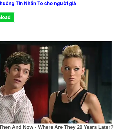
huông Tin Nhắn To cho người già
load