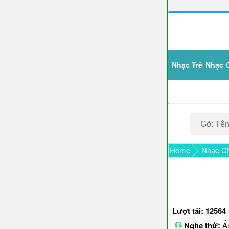
Nhạc Trẻ
Nhạc 
Home
Nhạc Ch
Lượt tải: 12564
Nghe thử:
Ấn