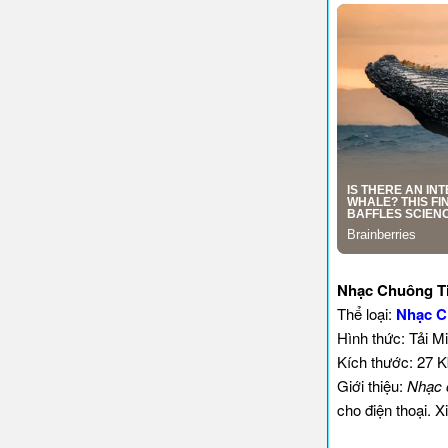
Nhạc Chuông Ti
Thể loại:
Nhạc C
Hình thức: Tải M
Kích thước: 27 
Giới thiệu:
Nhạc 
cho điện thoại. 