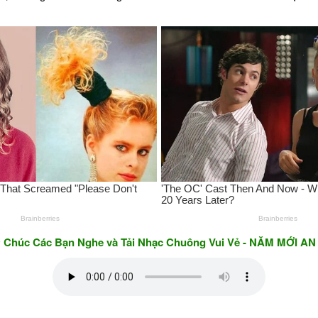
c Bạn Nghe và Tải Nhạc Chuông Vui Vẻ - NĂM MỚI AN KHANG 