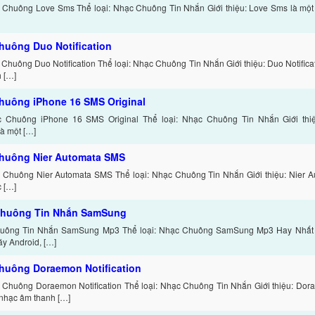
 Chuông Love Sms Thể loại: Nhạc Chuông Tin Nhắn Giới thiệu: Love Sms là mộ
huông Duo Notification
 Chuông Duo Notification Thể loại: Nhạc Chuông Tin Nhắn Giới thiệu: Duo Notifica
 […]
huông iPhone 16 SMS Original
c Chuông iPhone 16 SMS Original Thể loại: Nhạc Chuông Tin Nhắn Giới th
là một […]
huông Nier Automata SMS
 Chuông Nier Automata SMS Thể loại: Nhạc Chuông Tin Nhắn Giới thiệu: Nier 
 […]
Chuông Tin Nhắn SamSung
uông Tin Nhắn SamSung Mp3 Thể loại: Nhạc Chuông SamSung Mp3 Hay Nhất H
áy Android, […]
huông Doraemon Notification
 Chuông Doraemon Notification Thể loại: Nhạc Chuông Tin Nhắn Giới thiệu: Dorae
nhạc âm thanh […]