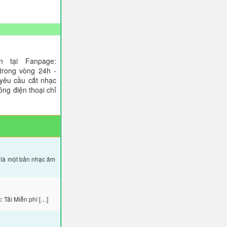
 tại Fanpage:
trong vòng 24h -
 yêu cầu cắt nhạc
ông điện thoại chỉ
 là một bản nhạc âm
 Tải Miễn phí […]