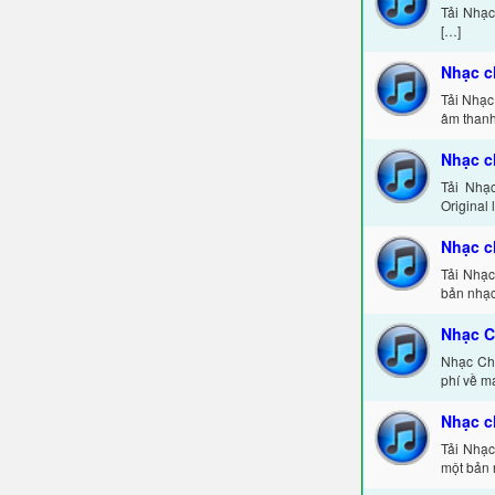
Tải Nhạc
[…]
Nhạc c
Tải Nhạc
âm thanh
Nhạc c
Tải Nhạ
Original 
Nhạc c
Tải Nhạc
bản nhạc
Nhạc 
Nhạc Ch
phí về m
Nhạc c
Tải Nhạc
một bản 