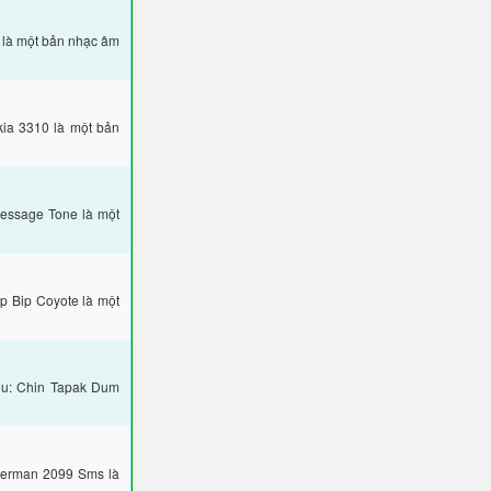
 là một bản nhạc âm
ia 3310 là một bản
essage Tone là một
p Bip Coyote là một
ệu: Chin Tapak Dum
derman 2099 Sms là