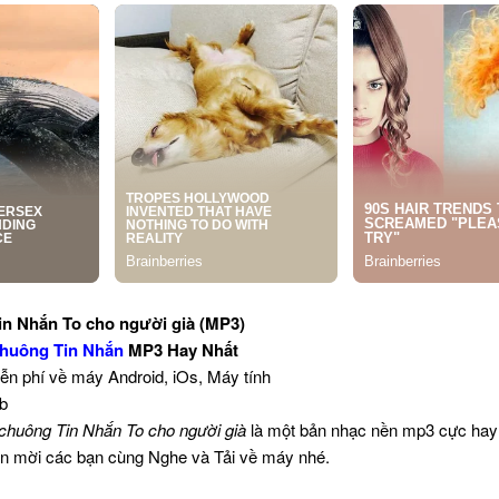
n Nhắn To cho người già (MP3)
huông Tin Nhắn
MP3 Hay Nhất
iễn phí về máy Android, iOs, Máy tính
Kb
chuông Tin Nhắn To cho người già
là một bản nhạc nền mp3 cực hay
Xin mời các bạn cùng Nghe và Tải về máy nhé.