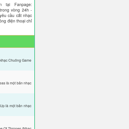
 tại Fanpage:
trong vòng 24h -
 yêu cầu cắt nhạc
ông điện thoại chỉ
: Nhạc Chuông Game
eas là một bản nhạc
Up là một bản nhạc
e Of Thrones (Nhạc