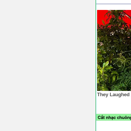
Cắt nhạc chuông