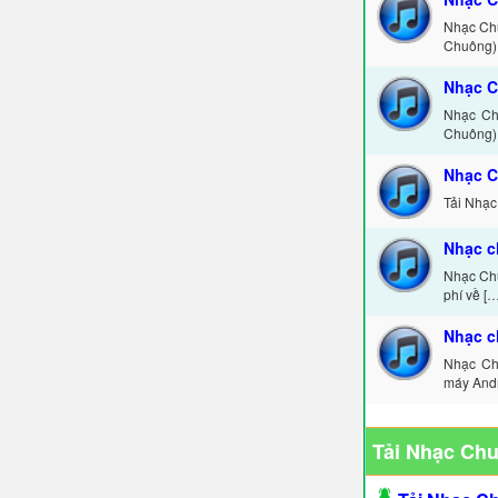
Nhạc Chu
Chuông) 
Nhạc C
Nhạc Ch
Chuông) 
Nhạc C
Tải Nhạc
Nhạc c
Nhạc Chu
phí về […
Nhạc c
Nhạc Ch
máy Andr
Tải Nhạc Ch