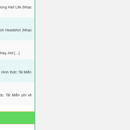
úng Half Life (Nhạc
ích Headshot (Nhạc
Hay, Hot […]
Hình thức: Tải Miễn
: Tải Miễn phí về