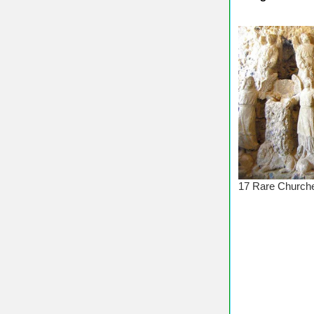
♥ Chúc 