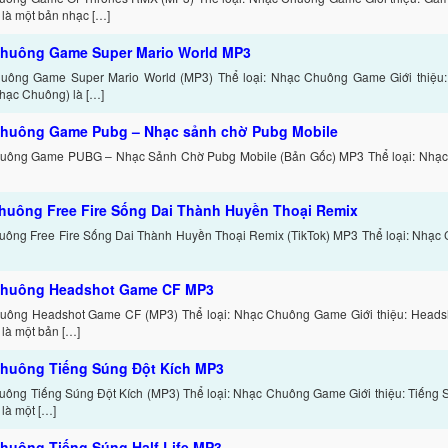
là một bản nhạc […]
huông Game Super Mario World MP3
uông Game Super Mario World (MP3) Thể loại: Nhạc Chuông Game Giới thiệu
hạc Chuông) là […]
huông Game Pubg – Nhạc sảnh chờ Pubg Mobile
uông Game PUBG – Nhạc Sảnh Chờ Pubg Mobile (Bản Gốc) MP3 Thể loại: Nhạ
huông Free Fire Sống Dai Thành Huyền Thoại Remix
ông Free Fire Sống Dai Thành Huyền Thoại Remix (TikTok) MP3 Thể loại: Nhạc 
Chuông Headshot Game CF MP3
uông Headshot Game CF (MP3) Thể loại: Nhạc Chuông Game Giới thiệu: Head
là một bản […]
huông Tiếng Súng Đột Kích MP3
ông Tiếng Súng Đột Kích (MP3) Thể loại: Nhạc Chuông Game Giới thiệu: Tiếng 
là một […]
huông Tiếng Súng Half Life MP3