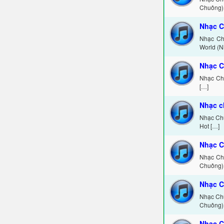
Chuông) 
Nhạc C
Nhạc Ch
World (N
Nhạc C
Nhạc Ch
[…]
Nhạc c
Nhạc Chu
Hot […]
Nhạc 
Nhạc Ch
Chuông) 
Nhạc C
Nhạc Chu
Chuông) 
Nhạc C