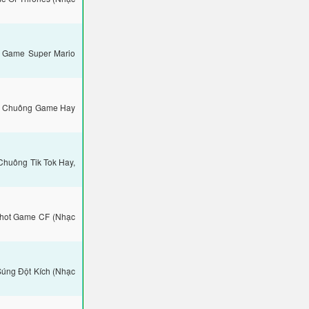
: Game Super Mario
c Chuông Game Hay
Chuông Tik Tok Hay,
shot Game CF (Nhạc
Súng Đột Kích (Nhạc