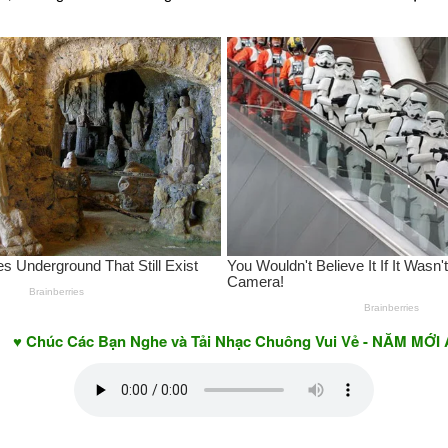
Các Bạn Nghe và Tải Nhạc Chuông Vui Vẻ - NĂM MỚI AN KHAN