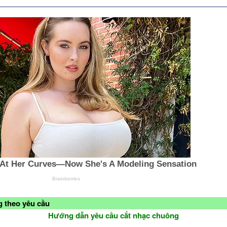
 theo yêu cầu
Hướng dẫn yêu cầu cắt nhạc chuông