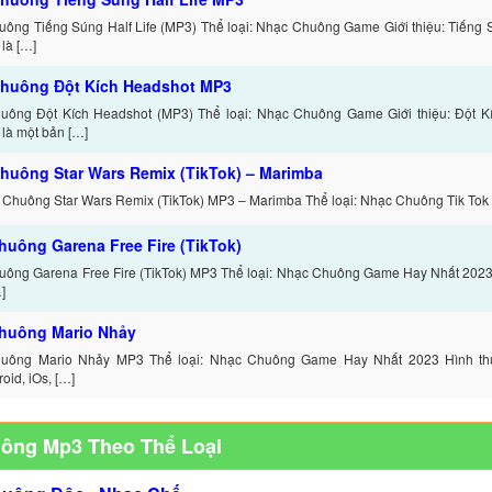
ông Tiếng Súng Half Life (MP3) Thể loại: Nhạc Chuông Game Giới thiệu: Tiếng S
là […]
huông Đột Kích Headshot MP3
uông Đột Kích Headshot (MP3) Thể loại: Nhạc Chuông Game Giới thiệu: Đột K
là một bản […]
huông Star Wars Remix (TikTok) – Marimba
 Chuông Star Wars Remix (TikTok) MP3 – Marimba Thể loại: Nhạc Chuông Tik Tok 
huông Garena Free Fire (TikTok)
ông Garena Free Fire (TikTok) MP3 Thể loại: Nhạc Chuông Game Hay Nhất 2023 
]
huông Mario Nhảy
uông Mario Nhảy MP3 Thể loại: Nhạc Chuông Game Hay Nhất 2023 Hình thức
oid, iOs, […]
uông Mp3 Theo Thể Loại