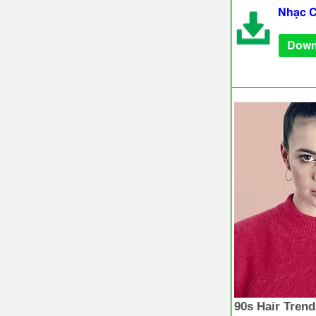
Nhạc C
Down