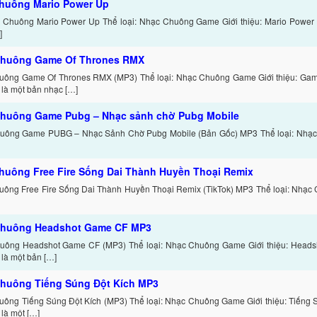
huông Mario Power Up
 Chuông Mario Power Up Thể loại: Nhạc Chuông Game Giới thiệu: Mario Power 
]
huông Game Of Thrones RMX
uông Game Of Thrones RMX (MP3) Thể loại: Nhạc Chuông Game Giới thiệu: Gam
là một bản nhạc […]
huông Game Pubg – Nhạc sảnh chờ Pubg Mobile
uông Game PUBG – Nhạc Sảnh Chờ Pubg Mobile (Bản Gốc) MP3 Thể loại: Nhạ
huông Free Fire Sống Dai Thành Huyền Thoại Remix
ông Free Fire Sống Dai Thành Huyền Thoại Remix (TikTok) MP3 Thể loại: Nhạc 
Chuông Headshot Game CF MP3
uông Headshot Game CF (MP3) Thể loại: Nhạc Chuông Game Giới thiệu: Head
là một bản […]
huông Tiếng Súng Đột Kích MP3
ông Tiếng Súng Đột Kích (MP3) Thể loại: Nhạc Chuông Game Giới thiệu: Tiếng 
là một […]