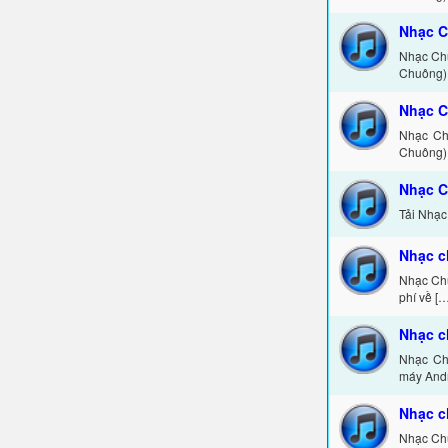
Nhạc C
Nhạc Chu
Chuông) 
Nhạc C
Nhạc Ch
Chuông) 
Nhạc C
Tải Nhạc
Nhạc c
Nhạc Chu
phí về […
Nhạc c
Nhạc Ch
máy Andr
Nhạc c
Nhạc Chu