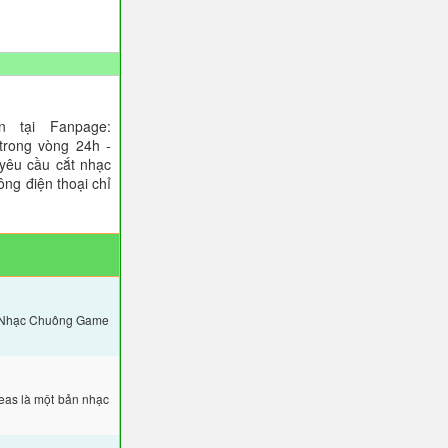
 tại Fanpage:
trong vòng 24h -
 yêu cầu cắt nhạc
ông điện thoại chỉ
: Nhạc Chuông Game
eas là một bản nhạc