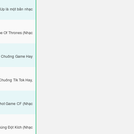
Up là một bản nhạc
e Of Thrones (Nhạc
c Chuông Game Hay
Chuông Tik Tok Hay,
shot Game CF (Nhạc
Súng Đột Kích (Nhạc