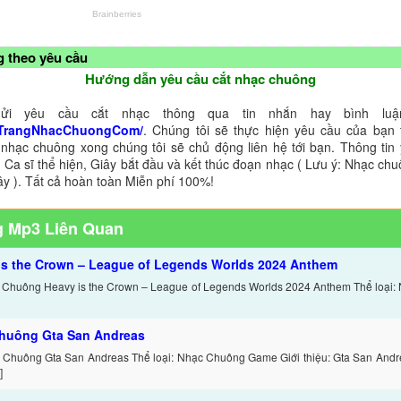
 theo yêu cầu
Hướng dẫn yêu cầu cắt nhạc chuông
ửi yêu cầu cắt nhạc thông qua tin nhắn hay bình luận
TrangNhacChuongCom/
. Chúng tôi sẽ thực hiện yêu cầu của bạn 
 nhạc chuông xong chúng tôi sẽ chủ động liên hệ tới bạn. Thông tin
 Ca sĩ thể hiện, Giây bắt đầu và kết thúc đoạn nhạc ( Lưu ý: Nhạc chu
ây ). Tất cả hoàn toàn Miễn phí 100%!
 Mp3 Liên Quan
is the Crown – League of Legends Worlds 2024 Anthem
 Chuông Heavy is the Crown – League of Legends Worlds 2024 Anthem Thể loại
huông Gta San Andreas
 Chuông Gta San Andreas Thể loại: Nhạc Chuông Game Giới thiệu: Gta San Andr
]