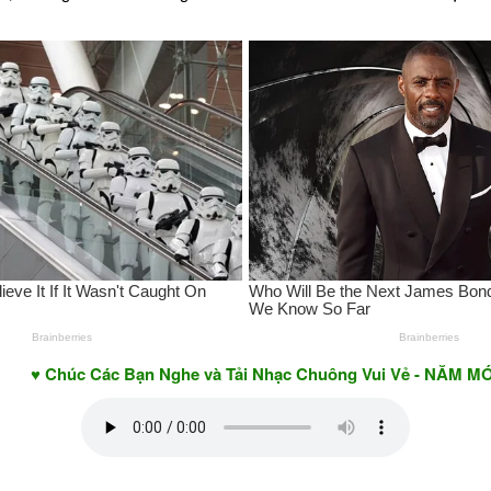
c Các Bạn Nghe và Tải Nhạc Chuông Vui Vẻ - NĂM MỚI AN KH