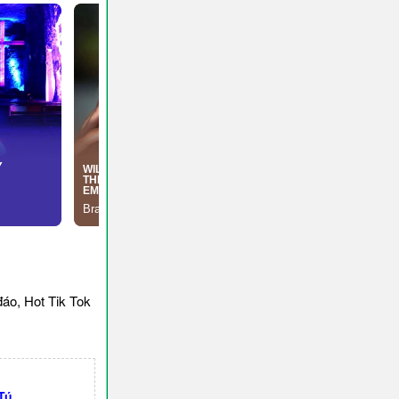
áo, Hot Tik Tok
Tú