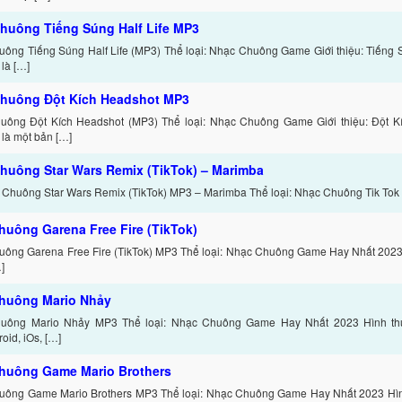
huông Tiếng Súng Half Life MP3
ông Tiếng Súng Half Life (MP3) Thể loại: Nhạc Chuông Game Giới thiệu: Tiếng S
là […]
huông Đột Kích Headshot MP3
uông Đột Kích Headshot (MP3) Thể loại: Nhạc Chuông Game Giới thiệu: Đột K
là một bản […]
huông Star Wars Remix (TikTok) – Marimba
 Chuông Star Wars Remix (TikTok) MP3 – Marimba Thể loại: Nhạc Chuông Tik Tok 
huông Garena Free Fire (TikTok)
ông Garena Free Fire (TikTok) MP3 Thể loại: Nhạc Chuông Game Hay Nhất 2023 
]
huông Mario Nhảy
uông Mario Nhảy MP3 Thể loại: Nhạc Chuông Game Hay Nhất 2023 Hình thức
oid, iOs, […]
huông Game Mario Brothers
ông Game Mario Brothers MP3 Thể loại: Nhạc Chuông Game Hay Nhất 2023 Hình 