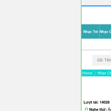
Nhạc Trẻ
Nhạc 
Home
Nhạc C
Lượt tải: 14028
Nghe thử:
Ấn