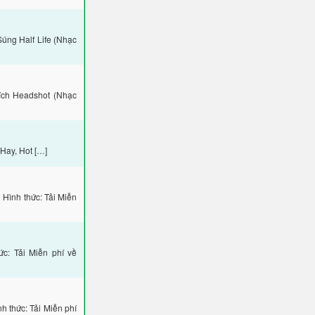
úng Half Life (Nhạc
ích Headshot (Nhạc
Hay, Hot […]
Hình thức: Tải Miễn
: Tải Miễn phí về
thức: Tải Miễn phí