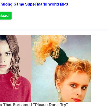
huông Game Super Mario World MP3
load