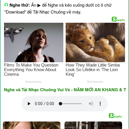
Nghe thử:
Ấn ▶ để Nghe và kéo xuống dưới có ô chữ
"Download" để Tải Nhạc Chuông về máy.
he và Tải Nhạc Chuông Vui Vẻ - NĂM MỚI AN KHANG & THỊNH 