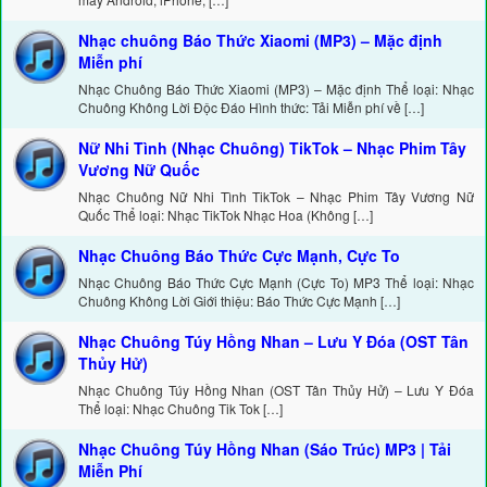
Nhạc chuông Báo Thức Xiaomi (MP3) – Mặc định
Miễn phí
Nhạc Chuông Báo Thức Xiaomi (MP3) – Mặc định Thể loại: Nhạc
Chuông Không Lời Độc Đáo Hình thức: Tải Miễn phí về […]
Nữ Nhi Tình (Nhạc Chuông) TikTok – Nhạc Phim Tây
Vương Nữ Quốc
Nhạc Chuông Nữ Nhi Tình TikTok – Nhạc Phim Tây Vương Nữ
Quốc Thể loại: Nhạc TikTok Nhạc Hoa (Không […]
Nhạc Chuông Báo Thức Cực Mạnh, Cực To
Nhạc Chuông Báo Thức Cực Mạnh (Cực To) MP3 Thể loại: Nhạc
Chuông Không Lời Giới thiệu: Báo Thức Cực Mạnh […]
Nhạc Chuông Túy Hồng Nhan – Lưu Y Đóa (OST Tân
Thủy Hử)
Nhạc Chuông Túy Hồng Nhan (OST Tân Thủy Hử) – Lưu Y Đóa
Thể loại: Nhạc Chuông Tik Tok […]
Nhạc Chuông Túy Hồng Nhan (Sáo Trúc) MP3 | Tải
Miễn Phí