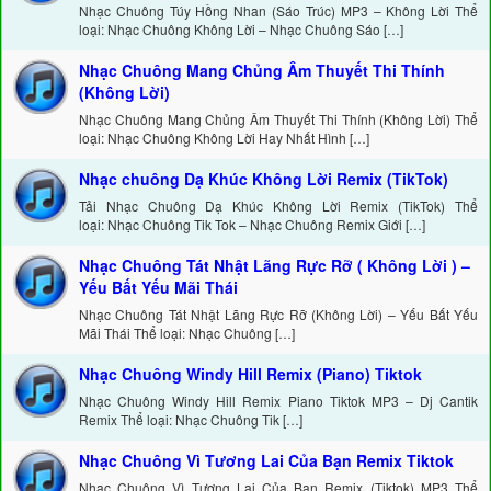
Nhạc Chuông Túy Hồng Nhan (Sáo Trúc) MP3 – Không Lời Thể
loại: Nhạc Chuông Không Lời – Nhạc Chuông Sáo […]
Nhạc Chuông Mang Chủng Âm Thuyết Thi Thính
(Không Lời)
Nhạc Chuông Mang Chủng Âm Thuyết Thi Thính (Không Lời) Thể
loại: Nhạc Chuông Không Lời Hay Nhất Hình […]
Nhạc chuông Dạ Khúc Không Lời Remix (TikTok)
Tải Nhạc Chuông Dạ Khúc Không Lời Remix (TikTok) Thể
loại: Nhạc Chuông Tik Tok – Nhạc Chuông Remix Giới […]
Nhạc Chuông Tát Nhật Lãng Rực Rỡ ( Không Lời ) –
Yếu Bất Yếu Mãi Thái
Nhạc Chuông Tát Nhật Lãng Rực Rỡ (Không Lời) – Yếu Bất Yếu
Mãi Thái Thể loại: Nhạc Chuông […]
Nhạc Chuông Windy Hill Remix (Piano) Tiktok
Nhạc Chuông Windy Hill Remix Piano Tiktok MP3 – Dj Cantik
Remix Thể loại: Nhạc Chuông Tik […]
Nhạc Chuông Vì Tương Lai Của Bạn Remix Tiktok
Nhạc Chuông Vì Tương Lai Của Bạn Remix (Tiktok) MP3 Thể