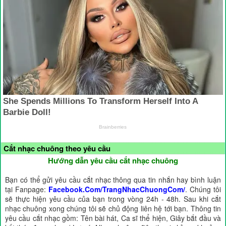
Cắt nhạc chuông theo yêu cầu
Hướng dẫn yêu cầu cắt nhạc chuông
Bạn có thể gửi yêu cầu cắt nhạc thông qua tin nhắn hay bình luận
tại Fanpage:
Facebook.Com/TrangNhacChuongCom/
. Chúng tôi
sẽ thực hiện yêu cầu của bạn trong vòng 24h - 48h. Sau khi cắt
nhạc chuông xong chúng tôi sẽ chủ động liên hệ tới bạn. Thông tin
yêu cầu cắt nhạc gồm: Tên bài hát, Ca sĩ thể hiện, Giây bắt đầu và