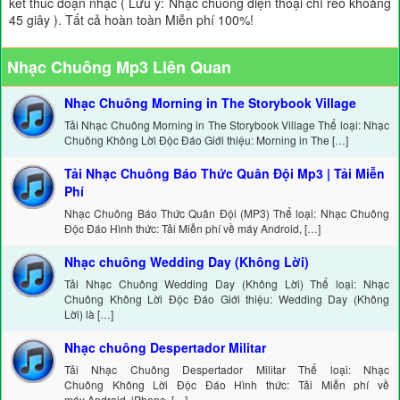
kết thúc đoạn nhạc ( Lưu ý: Nhạc chuông điện thoại chỉ reo khoảng
45 giây ). Tất cả hoàn toàn Miễn phí 100%!
Nhạc Chuông Mp3 Liên Quan
Nhạc Chuông Morning in The Storybook Village
Tải Nhạc Chuông Morning in The Storybook Village Thể loại: Nhạc
Chuông Không Lời Độc Đáo Giới thiệu: Morning in The […]
Tải Nhạc Chuông Báo Thức Quân Đội Mp3 | Tải Miễn
Phí
Nhạc Chuông Báo Thức Quân Đội (MP3) Thể loại: Nhạc Chuông
Độc Đáo Hình thức: Tải Miễn phí về máy Android, […]
Nhạc chuông Wedding Day (Không Lời)
Tải Nhạc Chuông Wedding Day (Không Lời) Thể loại: Nhạc
Chuông Không Lời Độc Đáo Giới thiệu: Wedding Day (Không
Lời) là […]
Nhạc chuông Despertador Militar
Tải Nhạc Chuông Despertador Militar Thể loại: Nhạc
Chuông Không Lời Độc Đáo Hình thức: Tải Miễn phí về
máy Android, iPhone, […]