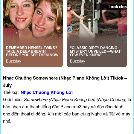
Nhạc Chuông Somewhere (Nhạc Piano Không Lời) Tiktok –
July
Thể loại:
Nhạc Chuông Không Lời
Giới thiệu:
Somewhere (Nhạc Piano Không Lời) (Nhạc Chuông)
là
bản nhạc âm thanh tiếng đàn Piano mp3 hay và độc đáo dành
cho điện thoại di động. Xin mời các bạn cùng Nghe và Tải về máy
nhé.