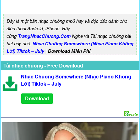
Đây là một bản nhạc chuông mp3 hay và độc đáo dành cho
điện thoại Android, iPhone. Hãy
cùng
TrangNhacChuong.Com
Nghe và Tải nhạc chuông bài
hát này nhé.
Nhạc Chuông Somewhere (Nhạc Piano Không
Lời) Tiktok – July
| Download Miễn Phí
.
Tải nhạc chuông - Free Download
Nhạc Chuông Somewhere (Nhạc Piano Không
Lời) Tiktok – July
Download