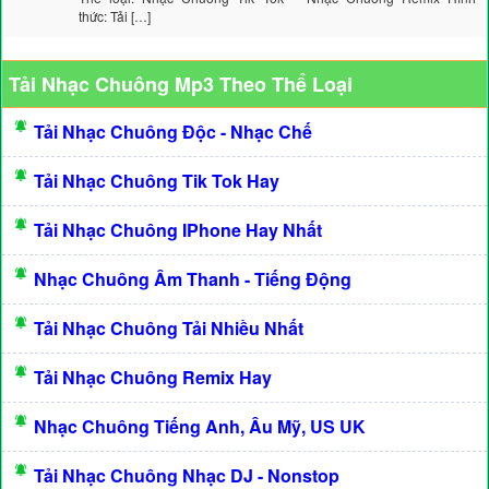
thức: Tải […]
Tải Nhạc Chuông Mp3 Theo Thể Loại
Tải Nhạc Chuông Độc - Nhạc Chế
Tải Nhạc Chuông Tik Tok Hay
Tải Nhạc Chuông IPhone Hay Nhất
Nhạc Chuông Âm Thanh - Tiếng Động
Tải Nhạc Chuông Tải Nhiều Nhất
Tải Nhạc Chuông Remix Hay
Nhạc Chuông Tiếng Anh, Âu Mỹ, US UK
Tải Nhạc Chuông Nhạc DJ - Nonstop