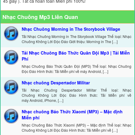
45 giây ). Tất cả hoàn toàn Miễn phí 100%!
Nhạc Chuông Mp3 Liên Quan
Nhạc Chuông Morning in The Storybook Village
Tải Nhạc Chuông Morning in The Storybook Village Thể loại: Nhạc
Chuông Không Lời Độc Đáo Giới thiệu: Morning in The […]
Tải Nhạc Chuông Báo Thức Quân Đội Mp3 | Tải Miễn
Phí
Nhạc Chuông Báo Thức Quân Đội (MP3) Thể loại: Nhạc Chuông
Độc Đáo Hình thức: Tải Miễn phí về máy Android, […]
Nhạc chuông Despertador Militar
Tải Nhạc Chuông Despertador Militar Thể loại: Nhạc
Chuông Không Lời Độc Đáo Hình thức: Tải Miễn phí về
máy Android, iPhone, […]
Nhạc chuông Báo Thức Xiaomi (MP3) – Mặc định
Miễn phí
Nhạc Chuông Báo Thức Xiaomi (MP3) – Mặc định Thể loại: Nhạc
Chuông Không Lời Độc Đáo Hình thức: Tải Miễn phí về […]