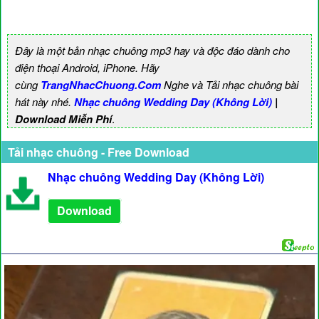
Đây là một bản nhạc chuông mp3 hay và độc đáo dành cho
điện thoại Android, iPhone. Hãy
cùng
TrangNhacChuong.Com
Nghe và Tải nhạc chuông bài
hát này nhé.
Nhạc chuông Wedding Day (Không Lời)
|
Download Miễn Phí
.
Tải nhạc chuông - Free Download
Nhạc chuông Wedding Day (Không Lời)
Download