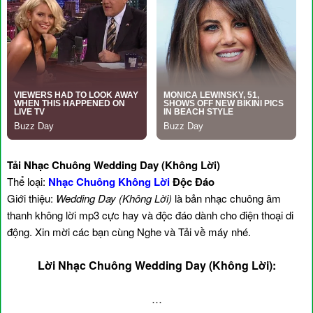
Tải Nhạc Chuông Wedding Day (Không Lời)
Thể loại:
Nhạc Chuông Không Lời
Độc Đáo
Giới thiệu:
Wedding Day (Không Lời)
là bản nhạc chuông âm
thanh không lời mp3 cực hay và độc đáo dành cho điện thoại di
động. Xin mời các bạn cùng Nghe và Tải về máy nhé.
Lời Nhạc Chuông Wedding Day (Không Lời):
…