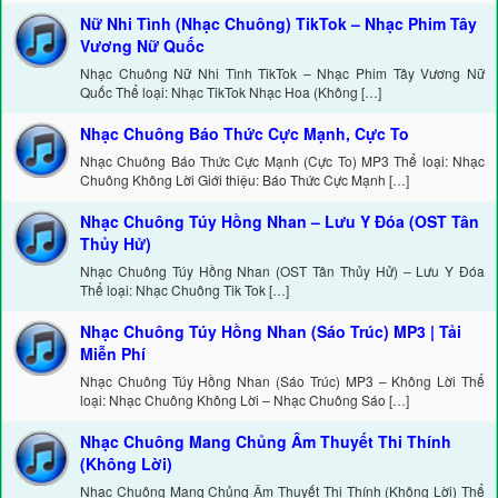
Nữ Nhi Tình (Nhạc Chuông) TikTok – Nhạc Phim Tây
Vương Nữ Quốc
Nhạc Chuông Nữ Nhi Tình TikTok – Nhạc Phim Tây Vương Nữ
Quốc Thể loại: Nhạc TikTok Nhạc Hoa (Không […]
Nhạc Chuông Báo Thức Cực Mạnh, Cực To
Nhạc Chuông Báo Thức Cực Mạnh (Cực To) MP3 Thể loại: Nhạc
Chuông Không Lời Giới thiệu: Báo Thức Cực Mạnh […]
Nhạc Chuông Túy Hồng Nhan – Lưu Y Đóa (OST Tân
Thủy Hử)
Nhạc Chuông Túy Hồng Nhan (OST Tân Thủy Hử) – Lưu Y Đóa
Thể loại: Nhạc Chuông Tik Tok […]
Nhạc Chuông Túy Hồng Nhan (Sáo Trúc) MP3 | Tải
Miễn Phí
Nhạc Chuông Túy Hồng Nhan (Sáo Trúc) MP3 – Không Lời Thể
loại: Nhạc Chuông Không Lời – Nhạc Chuông Sáo […]
Nhạc Chuông Mang Chủng Âm Thuyết Thi Thính
(Không Lời)
Nhạc Chuông Mang Chủng Âm Thuyết Thi Thính (Không Lời) Thể