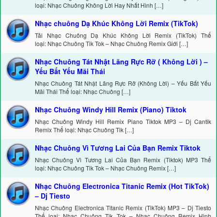
loại: Nhạc Chuông Không Lời Hay Nhất Hình […]
Nhạc chuông Dạ Khúc Không Lời Remix (TikTok)
Tải Nhạc Chuông Dạ Khúc Không Lời Remix (TikTok) Thể
loại: Nhạc Chuông Tik Tok – Nhạc Chuông Remix Giới […]
Nhạc Chuông Tát Nhật Lãng Rực Rỡ ( Không Lời ) –
Yếu Bất Yếu Mãi Thái
Nhạc Chuông Tát Nhật Lãng Rực Rỡ (Không Lời) – Yếu Bất Yếu
Mãi Thái Thể loại: Nhạc Chuông […]
Nhạc Chuông Windy Hill Remix (Piano) Tiktok
Nhạc Chuông Windy Hill Remix Piano Tiktok MP3 – Dj Cantik
Remix Thể loại: Nhạc Chuông Tik […]
Nhạc Chuông Vì Tương Lai Của Bạn Remix Tiktok
Nhạc Chuông Vì Tương Lai Của Bạn Remix (Tiktok) MP3 Thể
loại: Nhạc Chuông Tik Tok – Nhạc Chuông Remix […]
Nhạc Chuông Electronica Titanic Remix (Hot TikTok)
– Dj Tiesto
Nhạc Chuông Electronica Titanic Remix (TikTok) MP3 – Dj Tiesto
Thể loại: Nhạc Chuông Tik Tok – Nhạc Chuông Remix Hình