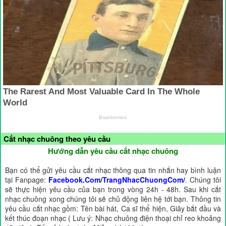
Cắt nhạc chuông theo yêu cầu
Hướng dẫn yêu cầu cắt nhạc chuông
Bạn có thể gửi yêu cầu cắt nhạc thông qua tin nhắn hay bình luận
tại Fanpage:
Facebook.Com/TrangNhacChuongCom/
. Chúng tôi
sẽ thực hiện yêu cầu của bạn trong vòng 24h - 48h. Sau khi cắt
nhạc chuông xong chúng tôi sẽ chủ động liên hệ tới bạn. Thông tin
yêu cầu cắt nhạc gồm: Tên bài hát, Ca sĩ thể hiện, Giây bắt đầu và
kết thúc đoạn nhạc ( Lưu ý: Nhạc chuông điện thoại chỉ reo khoảng