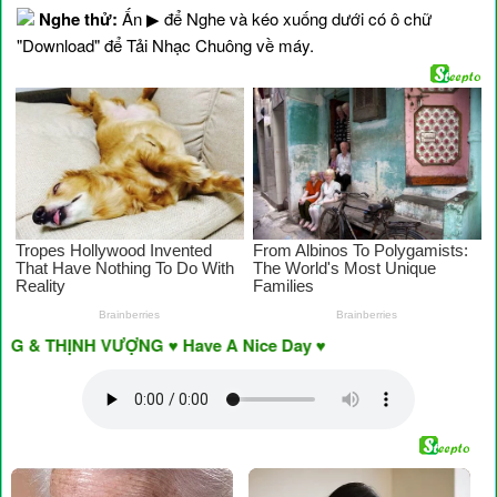
Nghe thử:
Ấn ▶ để Nghe và kéo xuống dưới có ô chữ
"Download" để Tải Nhạc Chuông về máy.
 THỊNH VƯỢNG ♥ Have A Nice Day ♥