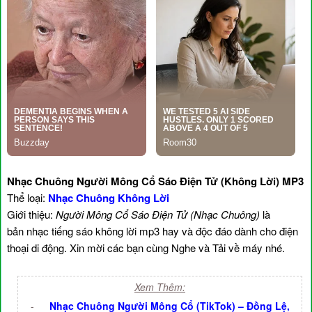
Nhạc Chuông Người Mông Cổ Sáo Điện Tử (Không Lời) MP3
Thể loại:
Nhạc Chuông Không Lời
Giới thiệu:
Người Mông Cổ Sáo Điện Tử (Nhạc Chuông)
là
bản nhạc tiếng sáo không lời mp3 hay và độc đáo dành cho điện
thoại di động. Xin mời các bạn cùng Nghe và Tải về máy nhé.
Xem Thêm:
-
Nhạc Chuông Người Mông Cổ (TikTok) – Đồng Lệ,