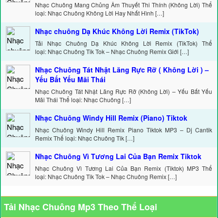
Nhạc Chuông Mang Chủng Âm Thuyết Thi Thính (Không Lời) Thể
loại: Nhạc Chuông Không Lời Hay Nhất Hình […]
Nhạc chuông Dạ Khúc Không Lời Remix (TikTok)
Tải Nhạc Chuông Dạ Khúc Không Lời Remix (TikTok) Thể
loại: Nhạc Chuông Tik Tok – Nhạc Chuông Remix Giới […]
Nhạc Chuông Tát Nhật Lãng Rực Rỡ ( Không Lời ) –
Yếu Bất Yếu Mãi Thái
Nhạc Chuông Tát Nhật Lãng Rực Rỡ (Không Lời) – Yếu Bất Yếu
Mãi Thái Thể loại: Nhạc Chuông […]
Nhạc Chuông Windy Hill Remix (Piano) Tiktok
Nhạc Chuông Windy Hill Remix Piano Tiktok MP3 – Dj Cantik
Remix Thể loại: Nhạc Chuông Tik […]
Nhạc Chuông Vì Tương Lai Của Bạn Remix Tiktok
Nhạc Chuông Vì Tương Lai Của Bạn Remix (Tiktok) MP3 Thể
loại: Nhạc Chuông Tik Tok – Nhạc Chuông Remix […]
Tải Nhạc Chuông Mp3 Theo Thể Loại