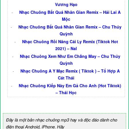
Vương Hạo
-
Nhạc Chuông Bất Quá Nhân Gian Remix – Hải Lai A
Mộc
-
Nhạc Chuông Bất Quá Nhân Gian Remix – Chu Thúy
Quỳnh
-
Nhạc Chuông Rồi Nâng Cái Ly Remix (Tiktok Hot
2021) – Nal
-
Nhạc Chuông Xem Như Em Chẳng May – Chu Thúy
Quỳnh
-
Nhạc Chuông A Y Mạc Remix ( Tiktok ) – Tổ Hợp A
Cát Thái
-
Nhạc Chuông Kiếp Này Em Gả Cho Anh (Hot Tiktok)
– Thái Học
Đây là một bản nhạc chuông mp3 hay và độc đáo dành cho
điện thoại Android, iPhone. Hãy