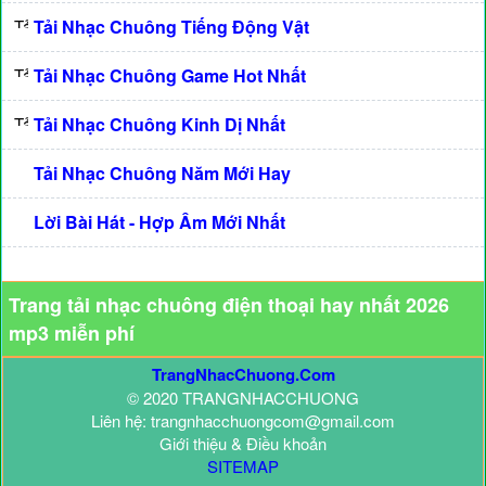
Tải Nhạc Chuông Tiếng Động Vật
Tải Nhạc Chuông Game Hot Nhất
Tải Nhạc Chuông Kinh Dị Nhất
Tải Nhạc Chuông Năm Mới Hay
Lời Bài Hát - Hợp Âm Mới Nhất
Trang tải nhạc chuông điện thoại hay nhất 2026
mp3 miễn phí
TrangNhacChuong.Com
© 2020 TRANGNHACCHUONG
Liên hệ: trangnhacchuongcom@gmail.com
Giới thiệu & Điều khoản
SITEMAP