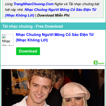
cùng
TrangNhacChuong.Com
Nghe và Tải nhạc chuông bài
hát này nhé.
Nhạc Chuông Người Mông Cổ Sáo Điện Tử
(Nhạc Không Lời)
| Download Miễn Phí
.
Tải nhạc chuông - Free Download
Nhạc Chuông Người Mông Cổ Sáo Điện Tử
(Nhạc Không Lời)
Download