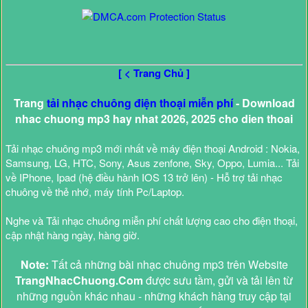
[ < Trang Chủ ]
Trang
tải nhạc chuông điện thoại miễn phí
- Download
nhac chuong mp3 hay nhat 2026, 2025 cho dien thoai
Tải nhạc chuông mp3 mới nhất về máy điện thoại Android : Nokia,
Samsung, LG, HTC, Sony, Asus zenfone, Sky, Oppo, Lumia... Tải
về IPhone, Ipad (hệ điều hành IOS 13 trở lên) - Hỗ trợ tải nhạc
chuông về thẻ nhớ, máy tính Pc/Laptop.
Nghe và Tải nhạc chuông miễn phí chất lượng cao cho điện thoại,
cập nhật hàng ngày, hàng giờ.
Note:
Tất cả những bài nhạc chuông mp3 trên Website
TrangNhacChuong.Com
được sưu tầm, gửi và tải lên từ
những nguồn khác nhau - những khách hàng truy cập tại