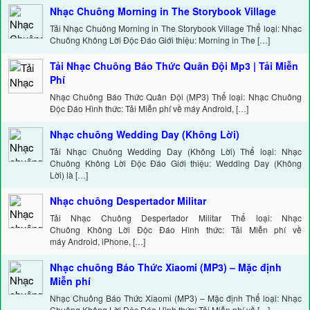
Nhạc Chuông Morning in The Storybook Village
Tải Nhạc Chuông Morning in The Storybook Village Thể loại: Nhạc
Chuông Không Lời Độc Đáo Giới thiệu: Morning in The […]
Tải Nhạc Chuông Báo Thức Quân Đội Mp3 | Tải Miễn
Phí
Nhạc Chuông Báo Thức Quân Đội (MP3) Thể loại: Nhạc Chuông
Độc Đáo Hình thức: Tải Miễn phí về máy Android, […]
Nhạc chuông Wedding Day (Không Lời)
Tải Nhạc Chuông Wedding Day (Không Lời) Thể loại: Nhạc
Chuông Không Lời Độc Đáo Giới thiệu: Wedding Day (Không
Lời) là […]
Nhạc chuông Despertador Militar
Tải Nhạc Chuông Despertador Militar Thể loại: Nhạc
Chuông Không Lời Độc Đáo Hình thức: Tải Miễn phí về
máy Android, iPhone, […]
Nhạc chuông Báo Thức Xiaomi (MP3) – Mặc định
Miễn phí
Nhạc Chuông Báo Thức Xiaomi (MP3) – Mặc định Thể loại: Nhạc
Chuông Không Lời Độc Đáo Hình thức: Tải Miễn phí về […]