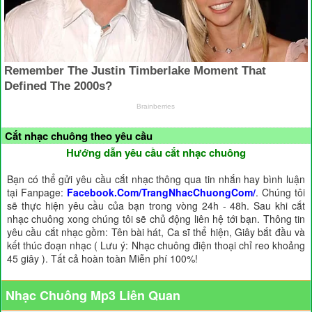
Cắt nhạc chuông theo yêu cầu
Hướng dẫn yêu cầu cắt nhạc chuông
Bạn có thể gửi yêu cầu cắt nhạc thông qua tin nhắn hay bình luận
tại Fanpage:
Facebook.Com/TrangNhacChuongCom/
. Chúng tôi
sẽ thực hiện yêu cầu của bạn trong vòng 24h - 48h. Sau khi cắt
nhạc chuông xong chúng tôi sẽ chủ động liên hệ tới bạn. Thông tin
yêu cầu cắt nhạc gồm: Tên bài hát, Ca sĩ thể hiện, Giây bắt đầu và
kết thúc đoạn nhạc ( Lưu ý: Nhạc chuông điện thoại chỉ reo khoảng
45 giây ). Tất cả hoàn toàn Miễn phí 100%!
Nhạc Chuông Mp3 Liên Quan