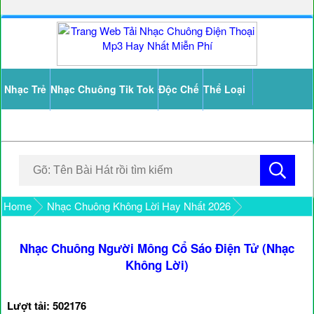
Nhạc Trẻ
Nhạc Chuông Tik Tok
Độc Chế
Thể Loại
Home
Nhạc Chuông Không Lời Hay Nhất 2026
Nhạc Chuông Người Mông Cổ Sáo Điện Tử (Nhạc
Không Lời)
Lượt tải: 502176