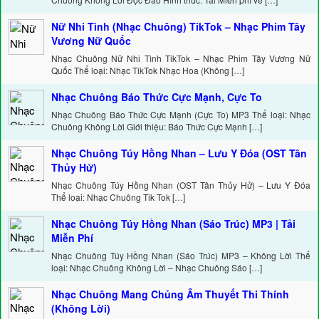
Nữ Nhi Tình (Nhạc Chuông) TikTok – Nhạc Phim Tây
Vương Nữ Quốc
Nhạc Chuông Nữ Nhi Tình TikTok – Nhạc Phim Tây Vương Nữ
Quốc Thể loại: Nhạc TikTok Nhạc Hoa (Không […]
Nhạc Chuông Báo Thức Cực Mạnh, Cực To
Nhạc Chuông Báo Thức Cực Mạnh (Cực To) MP3 Thể loại: Nhạc
Chuông Không Lời Giới thiệu: Báo Thức Cực Mạnh […]
Nhạc Chuông Túy Hồng Nhan – Lưu Y Đóa (OST Tân
Thủy Hử)
Nhạc Chuông Túy Hồng Nhan (OST Tân Thủy Hử) – Lưu Y Đóa
Thể loại: Nhạc Chuông Tik Tok […]
Nhạc Chuông Túy Hồng Nhan (Sáo Trúc) MP3 | Tải
Miễn Phí
Nhạc Chuông Túy Hồng Nhan (Sáo Trúc) MP3 – Không Lời Thể
loại: Nhạc Chuông Không Lời – Nhạc Chuông Sáo […]
Nhạc Chuông Mang Chủng Âm Thuyết Thi Thính
(Không Lời)