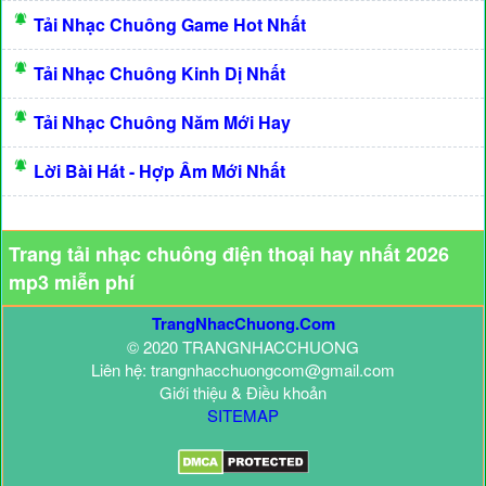
Tải Nhạc Chuông Game Hot Nhất
Tải Nhạc Chuông Kinh Dị Nhất
Tải Nhạc Chuông Năm Mới Hay
Lời Bài Hát - Hợp Âm Mới Nhất
Trang tải nhạc chuông điện thoại hay nhất 2026
mp3 miễn phí
TrangNhacChuong.Com
© 2020 TRANGNHACCHUONG
Liên hệ: trangnhacchuongcom@gmail.com
Giới thiệu & Điều khoản
SITEMAP