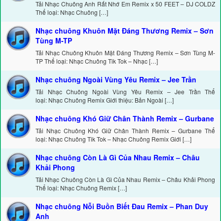
Tải Nhạc Chuông Anh Rất Nhớ Em Remix x 50 FEET – DJ COLDZ
Thể loại: Nhạc Chuông […]
Nhạc chuông Khuôn Mặt Đáng Thương Remix – Sơn
Tùng M-TP
Tải Nhạc Chuông Khuôn Mặt Đáng Thương Remix – Sơn Tùng M-
TP Thể loại: Nhạc Chuông Tik Tok – Nhạc […]
Nhạc chuông Ngoài Vùng Yêu Remix – Jee Trần
Tải Nhạc Chuông Ngoài Vùng Yêu Remix – Jee Trần Thể
loại: Nhạc Chuông Remix Giới thiệu: Bản Ngoài […]
Nhạc chuông Khó Giữ Chân Thành Remix – Gurbane
Tải Nhạc Chuông Khó Giữ Chân Thành Remix – Gurbane Thể
loại: Nhạc Chuông Tik Tok – Nhạc Chuông Remix Giới […]
Nhạc chuông Còn Là Gì Của Nhau Remix – Châu
Khải Phong
Tải Nhạc Chuông Còn Là Gì Của Nhau Remix – Châu Khải Phong
Thể loại: Nhạc Chuông Remix […]
Nhạc chuông Nỗi Buồn Biết Đau Remix – Phan Duy
Anh