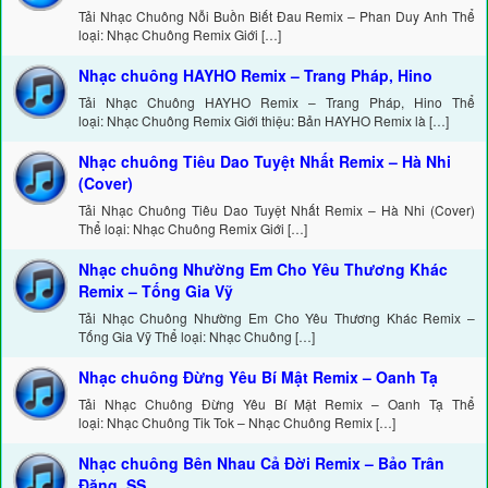
Tải Nhạc Chuông Nỗi Buồn Biết Đau Remix – Phan Duy Anh Thể
loại: Nhạc Chuông Remix Giới […]
Nhạc chuông HAYHO Remix – Trang Pháp, Hino
Tải Nhạc Chuông HAYHO Remix – Trang Pháp, Hino Thể
loại: Nhạc Chuông Remix Giới thiệu: Bản HAYHO Remix là […]
Nhạc chuông Tiêu Dao Tuyệt Nhất Remix – Hà Nhi
(Cover)
Tải Nhạc Chuông Tiêu Dao Tuyệt Nhất Remix – Hà Nhi (Cover)
Thể loại: Nhạc Chuông Remix Giới […]
Nhạc chuông Nhường Em Cho Yêu Thương Khác
Remix – Tống Gia Vỹ
Tải Nhạc Chuông Nhường Em Cho Yêu Thương Khác Remix –
Tống Gia Vỹ Thể loại: Nhạc Chuông […]
Nhạc chuông Đừng Yêu Bí Mật Remix – Oanh Tạ
Tải Nhạc Chuông Đừng Yêu Bí Mật Remix – Oanh Tạ Thể
loại: Nhạc Chuông Tik Tok – Nhạc Chuông Remix […]
Nhạc chuông Bên Nhau Cả Đời Remix – Bảo Trân
Đặng, SS