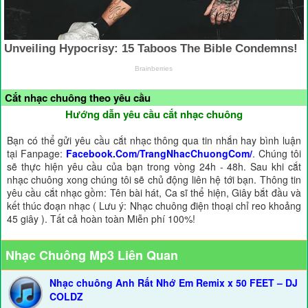
Cắt nhạc chuông theo yêu cầu
Hướng dẫn yêu cầu cắt nhạc chuông
Bạn có thể gửi yêu cầu cắt nhạc thông qua tin nhắn hay bình luận
tại Fanpage:
Facebook.Com/TrangNhacChuongCom/
. Chúng tôi
sẽ thực hiện yêu cầu của bạn trong vòng 24h - 48h. Sau khi cắt
nhạc chuông xong chúng tôi sẽ chủ động liên hệ tới bạn. Thông tin
yêu cầu cắt nhạc gồm: Tên bài hát, Ca sĩ thể hiện, Giây bắt đầu và
kết thúc đoạn nhạc ( Lưu ý: Nhạc chuông điện thoại chỉ reo khoảng
45 giây ). Tất cả hoàn toàn Miễn phí 100%!
Nhạc Chuông Mp3 Liên Quan
Nhạc chuông Anh Rất Nhớ Em Remix x 50 FEET – DJ
COLDZ