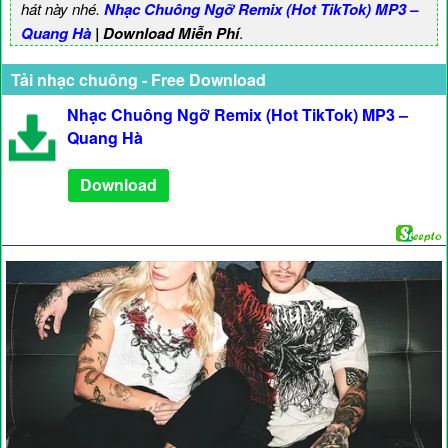
hát này nhé.
Nhạc Chuông Ngỡ Remix (Hot TikTok) MP3 –
Quang Hà
| Download Miễn Phí
.
Tải nhạc chuông - Free Download
Nhạc Chuông Ngỡ Remix (Hot TikTok) MP3 –
Quang Hà
Download