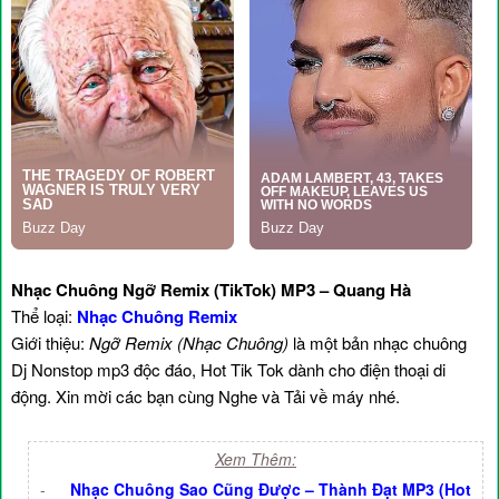
Nhạc Chuông Ngỡ Remix (TikTok) MP3 – Quang Hà
Thể loại:
Nhạc Chuông Remix
Giới thiệu:
Ngỡ Remix (Nhạc Chuông)
là một bản nhạc chuông
Dj Nonstop mp3 độc đáo, Hot Tik Tok dành cho điện thoại di
động. Xin mời các bạn cùng Nghe và Tải về máy nhé.
Xem Thêm:
-
Nhạc Chuông Sao Cũng Được – Thành Đạt MP3 (Hot