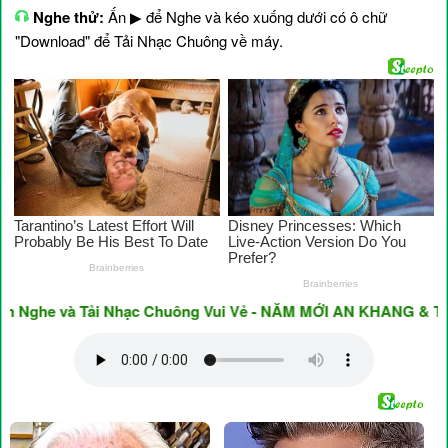
Nghe thử:
Ấn ▶ để Nghe và kéo xuống dưới có ô chữ
"Download" để Tải Nhạc Chuông về máy.
he và Tải Nhạc Chuông Vui Vẻ - NĂM MỚI AN KHANG & THỊNH 