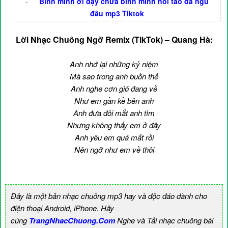
-
Bình minh ơi dậy chưa bình minh nói tao đã ngủ
đâu mp3 Tiktok
Lời Nhạc Chuông Ngỡ Remix (TikTok) – Quang Hà:
Anh nhớ lại những kỷ niệm
Mà sao trong anh buồn thế
Anh nghe cơn gió đang về
Như em gần kề bên anh
Anh đưa đôi mắt anh tìm
Nhưng không thấy em ở đây
Anh yêu em quá mất rồi
Nên ngỡ như em về thôi
Đây là một bản nhạc chuông mp3 hay và độc đáo dành cho
điện thoại Android, iPhone. Hãy
cùng
TrangNhacChuong.Com
Nghe và Tải nhạc chuông bài