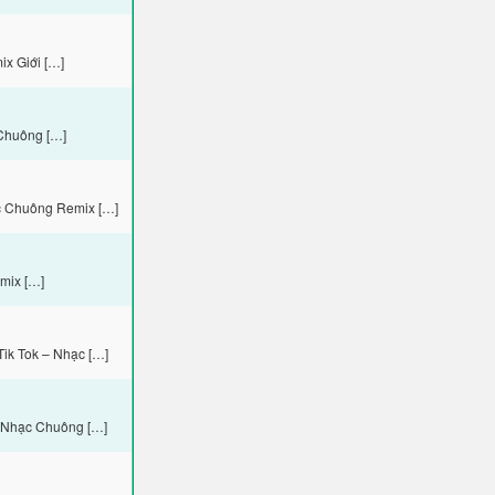
x Giới […]
Chuông […]
c Chuông Remix […]
mix […]
ik Tok – Nhạc […]
– Nhạc Chuông […]