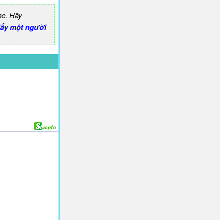
ne. Hãy
lấy một người