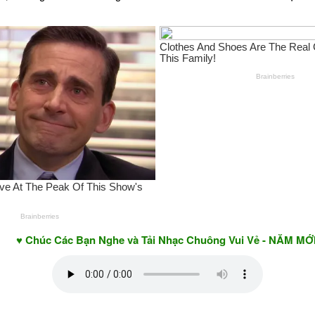
c Các Bạn Nghe và Tải Nhạc Chuông Vui Vẻ - NĂM MỚI AN KH