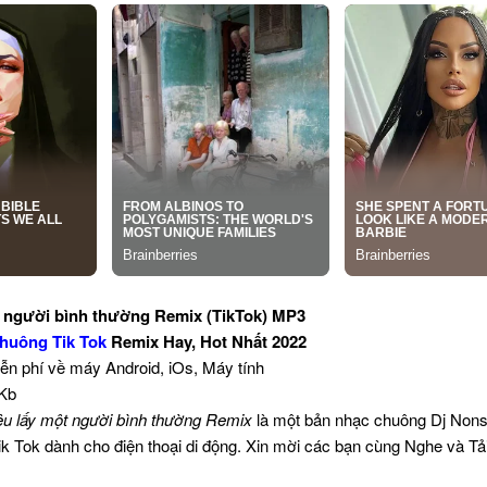
t người bình thường Remix (TikTok) MP3
huông Tik Tok
Remix Hay, Hot Nhất 2022
iễn phí về máy Android, iOs, Máy tính
 Kb
êu lấy một người bình thường Remix
là một bản nhạc chuông Dj Non
ik Tok dành cho điện thoại di động. Xin mời các bạn cùng Nghe và Tả