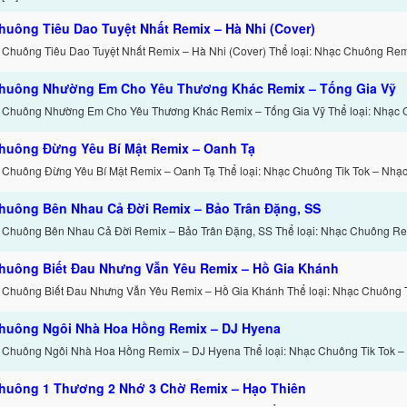
huông Tiêu Dao Tuyệt Nhất Remix – Hà Nhi (Cover)
 Chuông Tiêu Dao Tuyệt Nhất Remix – Hà Nhi (Cover) Thể loại: Nhạc Chuông Remi
huông Nhường Em Cho Yêu Thương Khác Remix – Tống Gia Vỹ
 Chuông Nhường Em Cho Yêu Thương Khác Remix – Tống Gia Vỹ Thể loại: Nhạc 
huông Đừng Yêu Bí Mật Remix – Oanh Tạ
 Chuông Đừng Yêu Bí Mật Remix – Oanh Tạ Thể loại: Nhạc Chuông Tik Tok – Nhạ
huông Bên Nhau Cả Đời Remix – Bảo Trân Đặng, SS
 Chuông Bên Nhau Cả Đời Remix – Bảo Trân Đặng, SS Thể loại: Nhạc Chuông Re
huông Biết Đau Nhưng Vẫn Yêu Remix – Hồ Gia Khánh
 Chuông Biết Đau Nhưng Vẫn Yêu Remix – Hồ Gia Khánh Thể loại: Nhạc Chuông T
huông Ngôi Nhà Hoa Hồng Remix – DJ Hyena
 Chuông Ngôi Nhà Hoa Hồng Remix – DJ Hyena Thể loại: Nhạc Chuông Tik Tok 
huông 1 Thương 2 Nhớ 3 Chờ Remix – Hạo Thiên