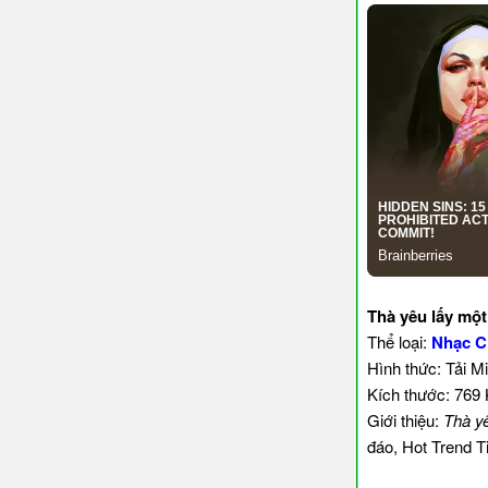
Thà yêu lấy mộ
Thể loại:
Nhạc C
Hình thức: Tải M
Kích thước: 769
Giới thiệu:
Thà y
đáo, Hot Trend T