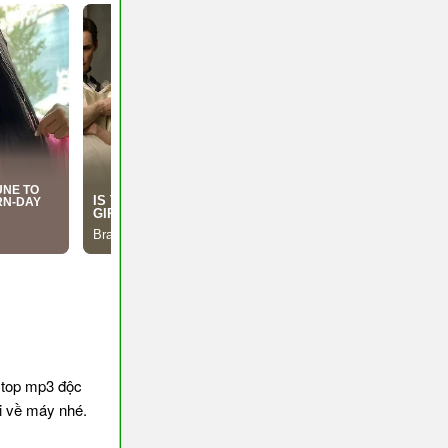
stop mp3 độc
i về máy nhé.