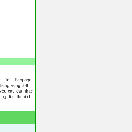
 tại Fanpage:
trong vòng 24h -
 yêu cầu cắt nhạc
ông điện thoại chỉ