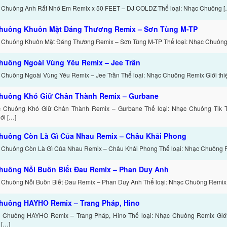
 Chuông Anh Rất Nhớ Em Remix x 50 FEET – DJ COLDZ Thể loại: Nhạc Chuông [
huông Khuôn Mặt Đáng Thương Remix – Sơn Tùng M-TP
 Chuông Khuôn Mặt Đáng Thương Remix – Sơn Tùng M-TP Thể loại: Nhạc Chuông 
huông Ngoài Vùng Yêu Remix – Jee Trần
 Chuông Ngoài Vùng Yêu Remix – Jee Trần Thể loại: Nhạc Chuông Remix Giới thi
huông Khó Giữ Chân Thành Remix – Gurbane
c Chuông Khó Giữ Chân Thành Remix – Gurbane Thể loại: Nhạc Chuông Tik 
ới […]
huông Còn Là Gì Của Nhau Remix – Châu Khải Phong
 Chuông Còn Là Gì Của Nhau Remix – Châu Khải Phong Thể loại: Nhạc Chuông 
huông Nỗi Buồn Biết Đau Remix – Phan Duy Anh
 Chuông Nỗi Buồn Biết Đau Remix – Phan Duy Anh Thể loại: Nhạc Chuông Remix 
huông HAYHO Remix – Trang Pháp, Hino
c Chuông HAYHO Remix – Trang Pháp, Hino Thể loại: Nhạc Chuông Remix Giớ
 […]