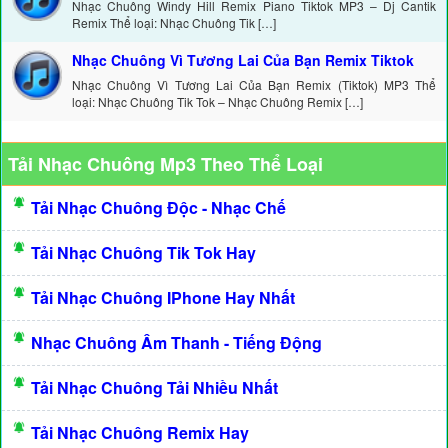
Nhạc Chuông Windy Hill Remix Piano Tiktok MP3 – Dj Cantik
Remix Thể loại: Nhạc Chuông Tik […]
Nhạc Chuông Vì Tương Lai Của Bạn Remix Tiktok
Nhạc Chuông Vì Tương Lai Của Bạn Remix (Tiktok) MP3 Thể
loại: Nhạc Chuông Tik Tok – Nhạc Chuông Remix […]
Tải Nhạc Chuông Mp3 Theo Thể Loại
Tải Nhạc Chuông Độc - Nhạc Chế
Tải Nhạc Chuông Tik Tok Hay
Tải Nhạc Chuông IPhone Hay Nhất
Nhạc Chuông Âm Thanh - Tiếng Động
Tải Nhạc Chuông Tải Nhiều Nhất
Tải Nhạc Chuông Remix Hay