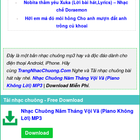
-
Nobita thầm yêu Xuka (Lời bài hát,Lyrics) – Nhạc
chế Doraemon
-
Hỡi em má đỏ môi hồng Cho anh mượn đất anh
trồng củ khoai
Đây là một bản nhạc chuông mp3 hay và độc đáo dành cho
điện thoại Android, iPhone. Hãy
cùng
TrangNhacChuong.Com
Nghe và Tải nhạc chuông bài
hát này nhé.
Nhạc Chuông Năm Tháng Vội Vã (Piano
Không Lời) MP3
| Download Miễn Phí
.
Tải nhạc chuông - Free Download
Nhạc Chuông Năm Tháng Vội Vã (Piano Không
Lời) MP3
Download