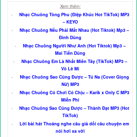
Xem thêm:
-
Nhạc Chuông Tòng Phu (Điệp Khúc Hot TikTok) MP3
– KEYO
-
Nhạc Chuông Nếu Phải Mất Nhau (Hot Tiktok) Mp3 –
Đình Dũng
-
Nhạc Chuông Người Như Anh (Hot Tiktok) Mp3 –
Mai Tiến Dũng
-
Nhạc Chuông Em Là Nhất Miền Tây (TikTok) MP3 –
Võ Lê Mi
-
Nhạc Chuông Sao Cũng Được – Tú Na (Cover Giọng
Nữ) MP3
-
Nhạc Chuông Có Chơi Có Chịu – Karik x Only C MP3
Miễn Phí
-
Nhạc Chuông Sao Cũng Được – Thành Đạt MP3 (Hot
TikTok)
-
Lời bài hát Thoáng nghe câu giả dối câu chuyện em
nói hơi xa vời