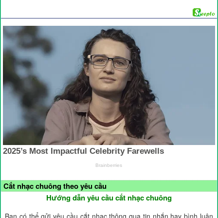
Cắt nhạc chuông theo yêu cầu
Hướng dẫn yêu cầu cắt nhạc chuông
Bạn có thể gửi yêu cầu cắt nhạc thông qua tin nhắn hay bình luận