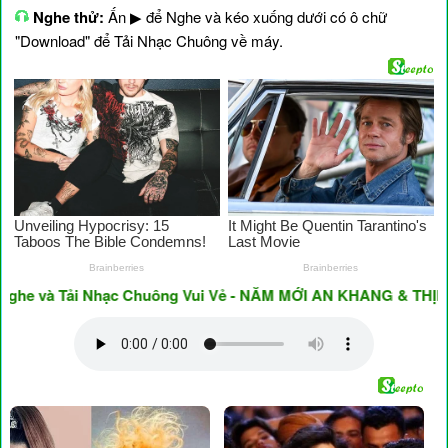
Nghe thử:
Ấn ▶ để Nghe và kéo xuống dưới có ô chữ
"Download" để Tải Nhạc Chuông về máy.
và Tải Nhạc Chuông Vui Vẻ - NĂM MỚI AN KHANG & THỊNH VƯỢ