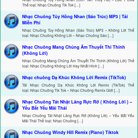
Thể loại: Nhạc Chuông Tik Tok […]
Nhạc Chuông Túy Hồng Nhan (Sáo Trúc) MP3 | Tải
Miễn Phí
Nhạc Chuông Túy Hồng Nhan (Sáo Trúc) MP3 – Không Lời Thể
loại: Nhạc Chuông Không Lời – Nhạc Chuông Sáo […]
Nhạc Chuông Mang Chủng Âm Thuyết Thi Thính
(Không Lời)
Nhạc Chuông Mang Chủng Âm Thuyết Thi Thính (Không Lời) Thể
loại: Nhạc Chuông Không Lời Hay Nhất Hình […]
Nhạc chuông Dạ Khúc Không Lời Remix (TikTok)
Tải Nhạc Chuông Dạ Khúc Không Lời Remix (TikTok) Thể
loại: Nhạc Chuông Tik Tok – Nhạc Chuông Remix Giới […]
Nhạc Chuông Tát Nhật Lãng Rực Rỡ ( Không Lời ) –
Yếu Bất Yếu Mãi Thái
Nhạc Chuông Tát Nhật Lãng Rực Rỡ (Không Lời) – Yếu Bất Yếu
Mãi Thái Thể loại: Nhạc Chuông […]
Nhạc Chuông Windy Hill Remix (Piano) Tiktok