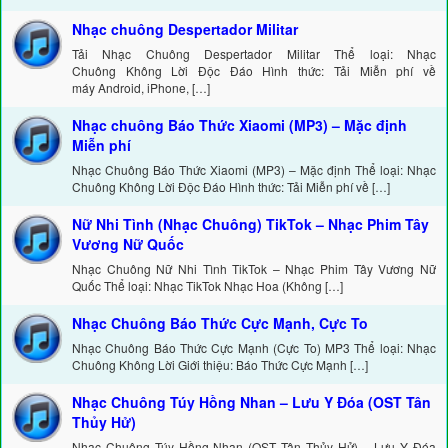
Nhạc chuông Despertador Militar
Tải Nhạc Chuông Despertador Militar Thể loại: Nhạc
Chuông Không Lời Độc Đáo Hình thức: Tải Miễn phí về
máy Android, iPhone, […]
Nhạc chuông Báo Thức Xiaomi (MP3) – Mặc định
Miễn phí
Nhạc Chuông Báo Thức Xiaomi (MP3) – Mặc định Thể loại: Nhạc
Chuông Không Lời Độc Đáo Hình thức: Tải Miễn phí về […]
Nữ Nhi Tình (Nhạc Chuông) TikTok – Nhạc Phim Tây
Vương Nữ Quốc
Nhạc Chuông Nữ Nhi Tình TikTok – Nhạc Phim Tây Vương Nữ
Quốc Thể loại: Nhạc TikTok Nhạc Hoa (Không […]
Nhạc Chuông Báo Thức Cực Mạnh, Cực To
Nhạc Chuông Báo Thức Cực Mạnh (Cực To) MP3 Thể loại: Nhạc
Chuông Không Lời Giới thiệu: Báo Thức Cực Mạnh […]
Nhạc Chuông Túy Hồng Nhan – Lưu Y Đóa (OST Tân
Thủy Hử)
Nhạc Chuông Túy Hồng Nhan (OST Tân Thủy Hử) – Lưu Y Đóa