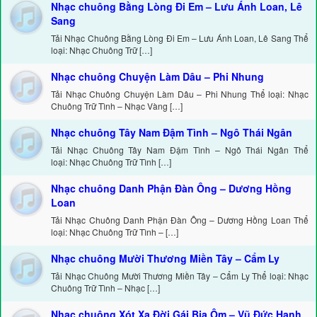
Nhạc chuông Bằng Lòng Đi Em – Lưu Ánh Loan, Lê
Sang
Tải Nhạc Chuông Bằng Lòng Đi Em – Lưu Ánh Loan, Lê Sang Thể
loại: Nhạc Chuông Trữ […]
Nhạc chuông Chuyện Làm Dâu – Phi Nhung
Tải Nhạc Chuông Chuyện Làm Dâu – Phi Nhung Thể loại: Nhạc
Chuông Trữ Tình – Nhạc Vàng […]
Nhạc chuông Tây Nam Đậm Tình – Ngô Thái Ngân
Tải Nhạc Chuông Tây Nam Đậm Tình – Ngô Thái Ngân Thể
loại: Nhạc Chuông Trữ Tình […]
Nhạc chuông Danh Phận Đàn Ông – Dương Hồng
Loan
Tải Nhạc Chuông Danh Phận Đàn Ông – Dương Hồng Loan Thể
loại: Nhạc Chuông Trữ Tình – […]
Nhạc chuông Mười Thương Miền Tây – Cẩm Ly
Tải Nhạc Chuông Mười Thương Miền Tây – Cẩm Ly Thể loại: Nhạc
Chuông Trữ Tình – Nhạc […]
Nhạc chuông Xót Xa Đời Gái Bia Ôm – Vũ Đức Hạnh