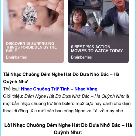
Tải Nhạc Chuông Đêm Nghe Hát Đò Đưa Nhớ Bác – Hà
Quỳnh Như
Thể loại:
Nhạc Chuông Trữ Tình – Nhạc Vàng
Giới thiệu:
Đêm Nghe Hát Đò Đưa Nhớ Bác – Hà Quỳnh Như
là
một bản nhạc chuông trữ tình bolero mp3 cực hay dành cho điện
thoại di động. Xin mời các bạn cùng Nghe và Tải về máy nhé.
Lời Nhạc Chuông Đêm Nghe Hát Đò Đưa Nhớ Bác – Hà
Quỳnh Như: