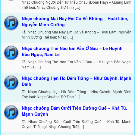
Nhạc Chuông Người Đến Từ Triều Châu (Đoạn Hay) – Quang Linh
Thể loại: Nhạc Chuông Trữ Tình […]
Nhạc chuông Mai Này Em Có Về Không – Hoài Lâm,
Nguyễn Minh Cường
Tải Nhạc Chuông Mai Này Em Có Về Không – Hoài Lâm, Nguyễn
Minh Cường Thể loại: Nhạc […]
Nhạc chuông Thế Nào Em Vẫn Ở Sau – Lê Huỳnh
Bảo Ngọc, Nam Lê
Tải Nhạc Chuông Thế Nào Em Vẫn Ở Sau – Lê Huỳnh Bảo Ngọc,
Nam Lê […]
Nhạc chuông Hẹn Hò Đêm Trăng – Như Quỳnh, Mạnh
Đình
Tải Nhạc Chuông Hẹn Hò Đêm Trăng – Như Quỳnh, Mạnh Đình
Thể loại: Nhạc Chuông Trữ Tình […]
Nhạc chuông Đám Cưới Trên Đường Quê – Khả Tú,
Mạnh Quỳnh
Tải Nhạc Chuông Đám Cưới Trên Đường Quê – Khả Tú, Mạnh
Quỳnh Thể loại: Nhạc Chuông Trữ […]