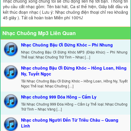
nhạc chuông xong chúng tôi sẽ chủ động liên hệ tới bạn. Thông tin
yêu cầu cắt nhạc gồm: Tên bài hát, Ca sĩ thể hiện, Giây bắt đầu và
kết thúc đoạn nhạc ( Lưu ý: Nhạc chuông điện thoại chỉ reo khoảng
45 giây ). Tất cả hoàn toàn Miễn phí 100%!
Nhạc Chuông Mp3 Liên Quan
Nhạc Chuông Bậu Ơi Đừng Khóc – Phi Nhung
Nhạc Chuông Bậu Ơi Đừng Khóc MP3 (Điệp Khúc) – Phi Nhung
Thể loại: Nhạc Chuông Trữ Tình – Nhạc […]
Nhạc chuông Bậu Ơi Đừng Khóc – Hồng Loan, Hồng
Ny, Tuyết Ngọc
Tải Nhạc Chuông Bậu Ơi Đừng Khóc – Hồng Loan, Hồng Ny, Tuyết
Ngọc Thể loại: Nhạc Chuông […]
Nhạc chuông 999 Đóa Hồng – Cẩm Ly
Tải Nhạc Chuông 999 Đóa Hồng – Cẩm Ly Thể loại: Nhạc Chuông
Trữ Tình – Nhạc Vàng […]
Nhạc chuông Người Đến Từ Triều Châu – Quang
Linh