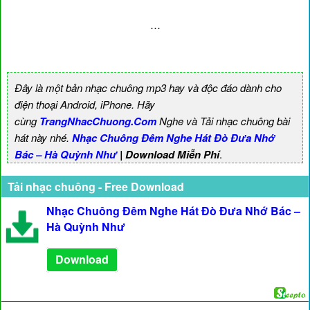
…
Đây là một bản nhạc chuông mp3 hay và độc đáo dành cho
điện thoại Android, iPhone. Hãy
cùng
TrangNhacChuong.Com
Nghe và Tải nhạc chuông bài
hát này nhé.
Nhạc Chuông Đêm Nghe Hát Đò Đưa Nhớ
Bác – Hà Quỳnh Như
| Download Miễn Phí
.
Tải nhạc chuông - Free Download
Nhạc Chuông Đêm Nghe Hát Đò Đưa Nhớ Bác –
Hà Quỳnh Như
Download