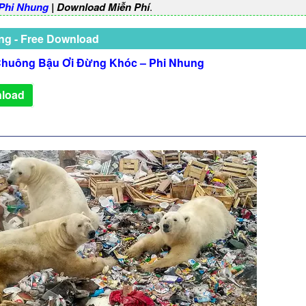
Phi Nhung
| Download Miễn Phí
.
ng - Free Download
huông Bậu Ơi Đừng Khóc – Phi Nhung
load