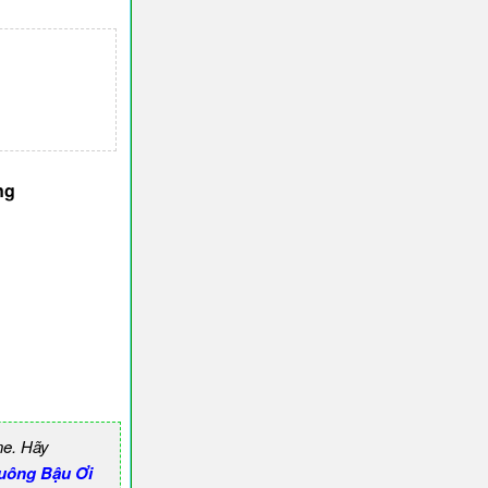
ng
ne. Hãy
uông Bậu Ơi