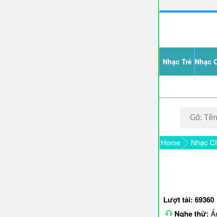
Nhạc Trẻ
Nhạc 
Home
Nhạc Ch
Lượt tải: 69360
Nghe thử:
Ấn