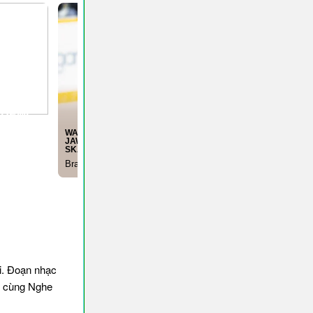
i. Đoạn nhạc
ạn cùng Nghe