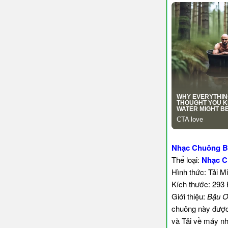
Nhạc Chuông B
Thể loại:
Nhạc C
Hình thức: Tải M
Kích thước: 293
Giới thiệu:
Bậu Ơ
chuông này được 
và Tải về máy nh