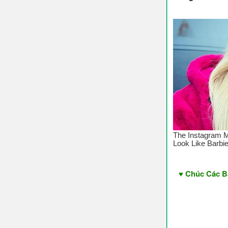
♥ Chúc Các Bạn Nghe 