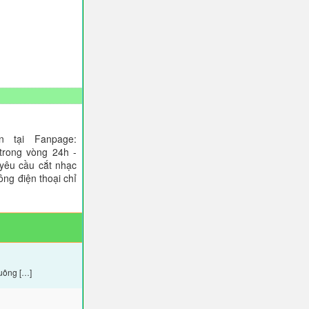
 tại Fanpage:
trong vòng 24h -
 yêu cầu cắt nhạc
ông điện thoại chỉ
uông […]