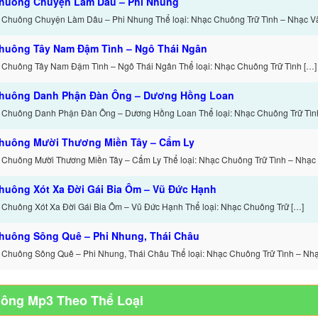
huông Chuyện Làm Dâu – Phi Nhung
 Chuông Chuyện Làm Dâu – Phi Nhung Thể loại: Nhạc Chuông Trữ Tình – Nhạc V
huông Tây Nam Đậm Tình – Ngô Thái Ngân
 Chuông Tây Nam Đậm Tình – Ngô Thái Ngân Thể loại: Nhạc Chuông Trữ Tình […]
huông Danh Phận Đàn Ông – Dương Hồng Loan
 Chuông Danh Phận Đàn Ông – Dương Hồng Loan Thể loại: Nhạc Chuông Trữ Tình
huông Mười Thương Miền Tây – Cẩm Ly
 Chuông Mười Thương Miền Tây – Cẩm Ly Thể loại: Nhạc Chuông Trữ Tình – Nhạc
huông Xót Xa Đời Gái Bia Ôm – Vũ Đức Hạnh
 Chuông Xót Xa Đời Gái Bia Ôm – Vũ Đức Hạnh Thể loại: Nhạc Chuông Trữ […]
huông Sông Quê – Phi Nhung, Thái Châu
 Chuông Sông Quê – Phi Nhung, Thái Châu Thể loại: Nhạc Chuông Trữ Tình – Nhạ
uông Mp3 Theo Thể Loại