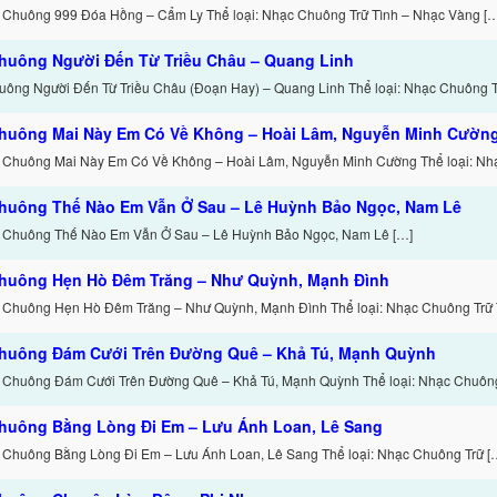
 Chuông 999 Đóa Hồng – Cẩm Ly Thể loại: Nhạc Chuông Trữ Tình – Nhạc Vàng [
huông Người Đến Từ Triều Châu – Quang Linh
ông Người Đến Từ Triều Châu (Đoạn Hay) – Quang Linh Thể loại: Nhạc Chuông T
huông Mai Này Em Có Về Không – Hoài Lâm, Nguyễn Minh Cườn
 Chuông Mai Này Em Có Về Không – Hoài Lâm, Nguyễn Minh Cường Thể loại: Nh
huông Thế Nào Em Vẫn Ở Sau – Lê Huỳnh Bảo Ngọc, Nam Lê
c Chuông Thế Nào Em Vẫn Ở Sau – Lê Huỳnh Bảo Ngọc, Nam Lê […]
huông Hẹn Hò Đêm Trăng – Như Quỳnh, Mạnh Đình
 Chuông Hẹn Hò Đêm Trăng – Như Quỳnh, Mạnh Đình Thể loại: Nhạc Chuông Trữ 
huông Đám Cưới Trên Đường Quê – Khả Tú, Mạnh Quỳnh
 Chuông Đám Cưới Trên Đường Quê – Khả Tú, Mạnh Quỳnh Thể loại: Nhạc Chuông
huông Bằng Lòng Đi Em – Lưu Ánh Loan, Lê Sang
 Chuông Bằng Lòng Đi Em – Lưu Ánh Loan, Lê Sang Thể loại: Nhạc Chuông Trữ [