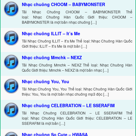
Nhạc chuông CHOOM – BABYMONSTER
Tải Nhạc Chuông CHOOM – BABYMONSTER Thể
loại: Nhạc Chuông Hàn Quốc Giới thiệu: CHOOM –
BABYMONSTER là một bản nhạc chuông […]
Nhạc chuông ILLIT – It’s Me
Tải Nhạc Chuông ILLIT – It’s Me Thể loại: Nhạc Chuông Hàn Quốc
Giới thiệu: ILLIT – It’s Me là một bản […]
Nhạc chuông Mmchk – NEXZ
Tải Nhạc Chuông Mmchk – NEXZ Thể loại: Nhạc Chuông Hàn
Quốc Giới thiệu: Mmchk – NEXZ là một bản nhạc […]
Nhạc chuông You, You
Tải Nhạc Chuông You, You Thể loại: Nhạc Chuông Hàn Quốc Giới
thiệu: You, You là một bản nhạc chuông mp3 độc […]
Nhạc chuông CELEBRATION – LE SSERAFIM
Tải Nhạc Chuông CELEBRATION – LE SSERAFIM Thể
loại: Nhạc Chuông Hàn Quốc Giới thiệu: CELEBRATION – LE
SSERAFIM là một bản […]
Nhạc chuông So Cute – HWASA