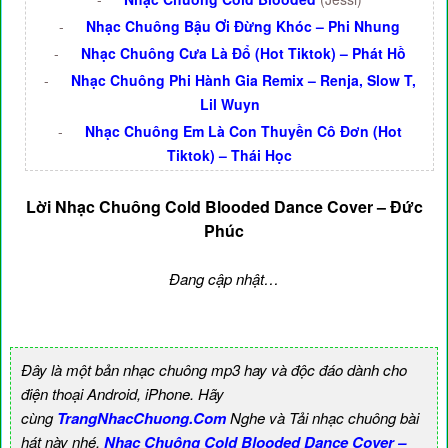
-
Nhạc Chuông Bậu Ơi Đừng Khóc – Phi Nhung
-
Nhạc Chuông Cưa Là Đổ (Hot Tiktok) – Phát Hồ
-
Nhạc Chuông Phi Hành Gia Remix – Renja, Slow T,
Lil Wuyn
-
Nhạc Chuông Em Là Con Thuyền Cô Đơn (Hot
Tiktok) – Thái Học
Lời Nhạc Chuông Cold Blooded Dance Cover – Đức
Phúc
Đang cập nhật…
Đây là một bản nhạc chuông mp3 hay và độc đáo dành cho
điện thoại Android, iPhone. Hãy
cùng
TrangNhacChuong.Com
Nghe và Tải nhạc chuông bài
hát này nhé.
Nhạc Chuông Cold Blooded Dance Cover –