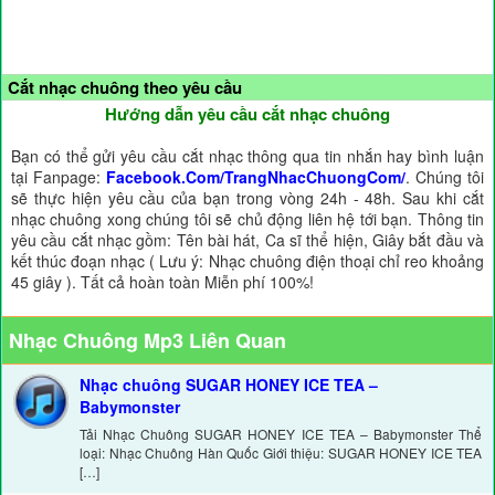
Cắt nhạc chuông theo yêu cầu
Hướng dẫn yêu cầu cắt nhạc chuông
Bạn có thể gửi yêu cầu cắt nhạc thông qua tin nhắn hay bình luận
tại Fanpage:
Facebook.Com/TrangNhacChuongCom/
. Chúng tôi
sẽ thực hiện yêu cầu của bạn trong vòng 24h - 48h. Sau khi cắt
nhạc chuông xong chúng tôi sẽ chủ động liên hệ tới bạn. Thông tin
yêu cầu cắt nhạc gồm: Tên bài hát, Ca sĩ thể hiện, Giây bắt đầu và
kết thúc đoạn nhạc ( Lưu ý: Nhạc chuông điện thoại chỉ reo khoảng
45 giây ). Tất cả hoàn toàn Miễn phí 100%!
Nhạc Chuông Mp3 Liên Quan
Nhạc chuông SUGAR HONEY ICE TEA –
Babymonster
Tải Nhạc Chuông SUGAR HONEY ICE TEA – Babymonster Thể
loại: Nhạc Chuông Hàn Quốc Giới thiệu: SUGAR HONEY ICE TEA
[…]