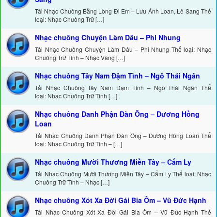
Tải Nhạc Chuông Bằng Lòng Đi Em – Lưu Ánh Loan, Lê Sang Thể
loại: Nhạc Chuông Trữ […]
Nhạc chuông Chuyện Làm Dâu – Phi Nhung
Tải Nhạc Chuông Chuyện Làm Dâu – Phi Nhung Thể loại: Nhạc
Chuông Trữ Tình – Nhạc Vàng […]
Nhạc chuông Tây Nam Đậm Tình – Ngô Thái Ngân
Tải Nhạc Chuông Tây Nam Đậm Tình – Ngô Thái Ngân Thể
loại: Nhạc Chuông Trữ Tình […]
Nhạc chuông Danh Phận Đàn Ông – Dương Hồng
Loan
Tải Nhạc Chuông Danh Phận Đàn Ông – Dương Hồng Loan Thể
loại: Nhạc Chuông Trữ Tình – […]
Nhạc chuông Mười Thương Miền Tây – Cẩm Ly
Tải Nhạc Chuông Mười Thương Miền Tây – Cẩm Ly Thể loại: Nhạc
Chuông Trữ Tình – Nhạc […]
Nhạc chuông Xót Xa Đời Gái Bia Ôm – Vũ Đức Hạnh
Tải Nhạc Chuông Xót Xa Đời Gái Bia Ôm – Vũ Đức Hạnh Thể