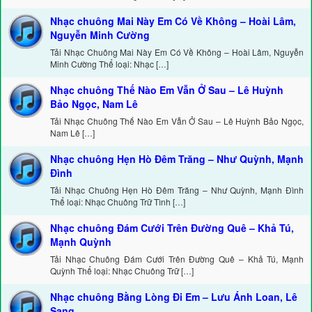
Nhạc chuông Mai Này Em Có Về Không – Hoài Lâm,
Nguyễn Minh Cường
Tải Nhạc Chuông Mai Này Em Có Về Không – Hoài Lâm, Nguyễn
Minh Cường Thể loại: Nhạc […]
Nhạc chuông Thế Nào Em Vẫn Ở Sau – Lê Huỳnh
Bảo Ngọc, Nam Lê
Tải Nhạc Chuông Thế Nào Em Vẫn Ở Sau – Lê Huỳnh Bảo Ngọc,
Nam Lê […]
Nhạc chuông Hẹn Hò Đêm Trăng – Như Quỳnh, Mạnh
Đình
Tải Nhạc Chuông Hẹn Hò Đêm Trăng – Như Quỳnh, Mạnh Đình
Thể loại: Nhạc Chuông Trữ Tình […]
Nhạc chuông Đám Cưới Trên Đường Quê – Khả Tú,
Mạnh Quỳnh
Tải Nhạc Chuông Đám Cưới Trên Đường Quê – Khả Tú, Mạnh
Quỳnh Thể loại: Nhạc Chuông Trữ […]
Nhạc chuông Bằng Lòng Đi Em – Lưu Ánh Loan, Lê
Sang