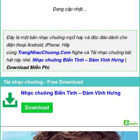
Đang cập nhật…
Đây là một bản nhạc chuông mp3 hay và độc đáo dành cho
điện thoại Android, iPhone. Hãy
cùng
TrangNhacChuong.Com
Nghe và Tải nhạc chuông bài
hát này nhé.
Nhạc chuông Biển Tình – Đàm Vĩnh Hưng
|
Download Miễn Phí
.
Tải nhạc chuông - Free Download
Nhạc chuông Biển Tình – Đàm Vĩnh Hưng
Download