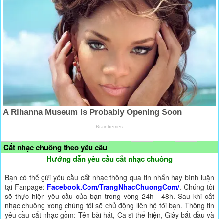
Cắt nhạc chuông theo yêu cầu
Hướng dẫn yêu cầu cắt nhạc chuông
Bạn có thể gửi yêu cầu cắt nhạc thông qua tin nhắn hay bình luận
tại Fanpage:
Facebook.Com/TrangNhacChuongCom/
. Chúng tôi
sẽ thực hiện yêu cầu của bạn trong vòng 24h - 48h. Sau khi cắt
nhạc chuông xong chúng tôi sẽ chủ động liên hệ tới bạn. Thông tin
yêu cầu cắt nhạc gồm: Tên bài hát, Ca sĩ thể hiện, Giây bắt đầu và