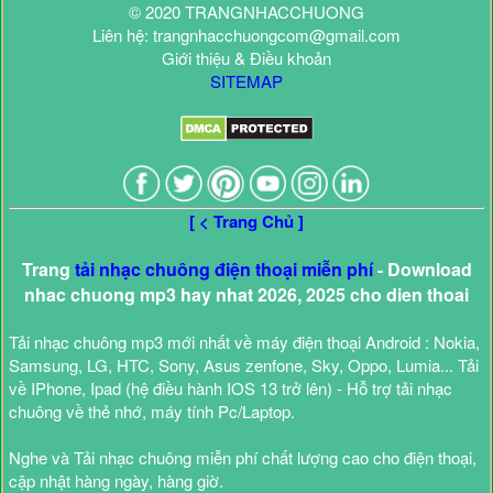
© 2020 TRANGNHACCHUONG
Liên hệ: trangnhacchuongcom@gmail.com
Giới thiệu & Điều khoản
SITEMAP
[ < Trang Chủ ]
Trang
tải nhạc chuông điện thoại miễn phí
- Download
nhac chuong mp3 hay nhat 2026, 2025 cho dien thoai
Tải nhạc chuông mp3 mới nhất về máy điện thoại Android : Nokia,
Samsung, LG, HTC, Sony, Asus zenfone, Sky, Oppo, Lumia... Tải
về IPhone, Ipad (hệ điều hành IOS 13 trở lên) - Hỗ trợ tải nhạc
chuông về thẻ nhớ, máy tính Pc/Laptop.
Nghe và Tải nhạc chuông miễn phí chất lượng cao cho điện thoại,
cập nhật hàng ngày, hàng giờ.