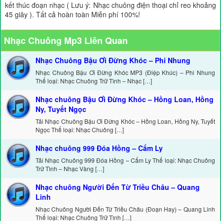
kết thúc đoạn nhạc ( Lưu ý: Nhạc chuông điện thoại chỉ reo khoảng
45 giây ). Tất cả hoàn toàn Miễn phí 100%!
Nhạc Chuông Mp3 Liên Quan
Nhạc Chuông Bậu Ơi Đừng Khóc – Phi Nhung
Nhạc Chuông Bậu Ơi Đừng Khóc MP3 (Điệp Khúc) – Phi Nhung
Thể loại: Nhạc Chuông Trữ Tình – Nhạc […]
Nhạc chuông Bậu Ơi Đừng Khóc – Hồng Loan, Hồng
Ny, Tuyết Ngọc
Tải Nhạc Chuông Bậu Ơi Đừng Khóc – Hồng Loan, Hồng Ny, Tuyết
Ngọc Thể loại: Nhạc Chuông […]
Nhạc chuông 999 Đóa Hồng – Cẩm Ly
Tải Nhạc Chuông 999 Đóa Hồng – Cẩm Ly Thể loại: Nhạc Chuông
Trữ Tình – Nhạc Vàng […]
Nhạc chuông Người Đến Từ Triều Châu – Quang
Linh
Nhạc Chuông Người Đến Từ Triều Châu (Đoạn Hay) – Quang Linh
Thể loại: Nhạc Chuông Trữ Tình […]