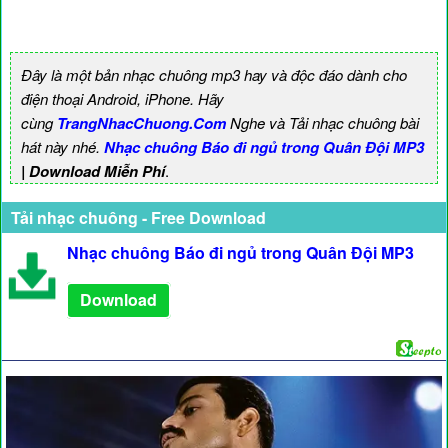
Đây là một bản nhạc chuông mp3 hay và độc đáo dành cho
điện thoại Android, iPhone. Hãy
cùng
TrangNhacChuong.Com
Nghe và Tải nhạc chuông bài
hát này nhé.
Nhạc chuông Báo đi ngủ trong Quân Đội MP3
| Download Miễn Phí
.
Tải nhạc chuông - Free Download
Nhạc chuông Báo đi ngủ trong Quân Đội MP3
Download