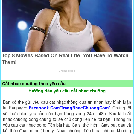
Cắt nhạc chuông theo yêu cầu
Hướng dẫn yêu cầu cắt nhạc chuông
Bạn có thể gửi yêu cầu cắt nhạc thông qua tin nhắn hay bình luận
tại Fanpage:
Facebook.Com/TrangNhacChuongCom/
. Chúng tôi
sẽ thực hiện yêu cầu của bạn trong vòng 24h - 48h. Sau khi cắt
nhạc chuông xong chúng tôi sẽ chủ động liên hệ tới bạn. Thông tin
yêu cầu cắt nhạc gồm: Tên bài hát, Ca sĩ thể hiện, Giây bắt đầu và
kết thúc đoạn nhạc ( Lưu ý: Nhạc chuông điện thoại chỉ reo khoảng