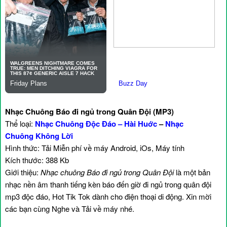
Nhạc Chuông Báo đi ngủ trong Quân Đội (MP3)
Thể loại:
Nhạc Chuông Độc Đáo – Hài Huớc
–
Nhạc
Chuông Không Lời
Hình thức: Tải Miễn phí về máy Android, iOs, Máy tính
Kích thước: 388 Kb
Giới thiệu:
Nhạc chuông Báo đi ngủ trong Quân Đội
là một bản
nhạc nền âm thanh tiếng kèn báo đến giờ đi ngủ trong quân đội
mp3 độc đáo, Hot Tik Tok dành cho điện thoại di động. Xin mời
các bạn cùng Nghe và Tải về máy nhé.