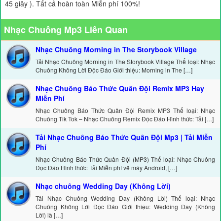
45 giây ). Tất cả hoàn toàn Miễn phí 100%!
Nhạc Chuông Mp3 Liên Quan
Nhạc Chuông Morning in The Storybook Village
Tải Nhạc Chuông Morning in The Storybook Village Thể loại: Nhạc
Chuông Không Lời Độc Đáo Giới thiệu: Morning in The […]
Nhạc Chuông Báo Thức Quân Đội Remix MP3 Hay
Miễn Phí
Nhạc Chuông Báo Thức Quân Đội Remix MP3 Thể loại: Nhạc
Chuông Tik Tok – Nhạc Chuông Remix Độc Đáo Hình thức: Tải […]
Tải Nhạc Chuông Báo Thức Quân Đội Mp3 | Tải Miễn
Phí
Nhạc Chuông Báo Thức Quân Đội (MP3) Thể loại: Nhạc Chuông
Độc Đáo Hình thức: Tải Miễn phí về máy Android, […]
Nhạc chuông Wedding Day (Không Lời)
Tải Nhạc Chuông Wedding Day (Không Lời) Thể loại: Nhạc
Chuông Không Lời Độc Đáo Giới thiệu: Wedding Day (Không
Lời) là […]