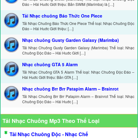
Đáo – Hài Huớc Giới thiệu: Bản SWIM (Marimba) là […]
Tải Nhạc chuông Báo Thức One Piece
Tải Nhạc Chuông Báo Thức One Piece Thể loại: Nhạc Chuông Độc
Đáo – Hài Huớc Giới thiệu: […]
Nhạc chuông Gusty Garden Galaxy (Marimba)
Tải Nhạc Chuông Gusty Garden Galaxy (Marimba) Thể loại: Nhạc
Chuông Độc Đáo – Hài Huớc Giới […]
Nhạc chuông GTA 5 Alarm
Tải Nhạc Chuông GTA 5 Alarm Thể loại: Nhạc Chuông Độc Đáo –
Hài Huớc Giới thiệu: Bản GTA […]
Nhạc chuông Brr Brr Patapim Alarm – Brainrot
Tải Nhạc Chuông Brr Brr Patapim Alarm – Brainrot Thể loại: Nhạc
Chuông Độc Đáo – Hài Huớc […]
Tải Nhạc Chuông Mp3 Theo Thể Loại
Tải Nhạc Chuông Độc - Nhạc Chế