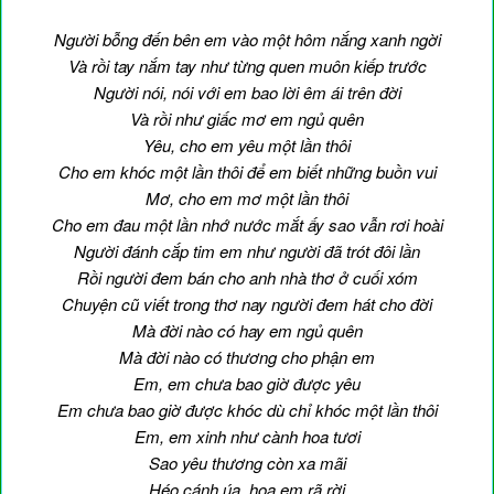
Người bỗng đến bên em vào một hôm nắng xanh ngời
Và rồi tay nắm tay như từng quen muôn kiếp trước
Người nói, nói với em bao lời êm ái trên đời
Và rồi như giấc mơ em ngủ quên
Yêu, cho em yêu một lần thôi
Cho em khóc một lần thôi để em biết những buồn vui
Mơ, cho em mơ một lần thôi
Cho em đau một lần nhớ nước mắt ấy sao vẫn rơi hoài
Người đánh cắp tim em như người đã trót đôi lần
Rồi người đem bán cho anh nhà thơ ở cuối xóm
Chuyện cũ viết trong thơ nay người đem hát cho đời
Mà đời nào có hay em ngủ quên
Mà đời nào có thương cho phận em
Em, em chưa bao giờ được yêu
Em chưa bao giờ được khóc dù chỉ khóc một lần thôi
Em, em xinh như cành hoa tươi
Sao yêu thương còn xa mãi
Héo cánh úa, hoa em rã rời