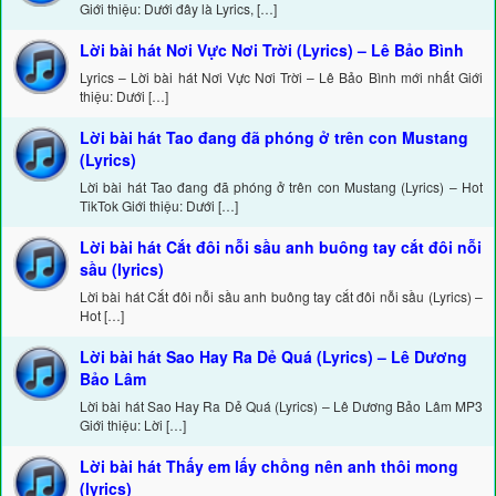
Giới thiệu: Dưới đây là Lyrics, […]
Lời bài hát Nơi Vực Nơi Trời (Lyrics) – Lê Bảo Bình
Lyrics – Lời bài hát Nơi Vực Nơi Trời – Lê Bảo Bình mới nhất Giới
thiệu: Dưới […]
Lời bài hát Tao đang đã phóng ở trên con Mustang
(Lyrics)
Lời bài hát Tao đang đã phóng ở trên con Mustang (Lyrics) – Hot
TikTok Giới thiệu: Dưới […]
Lời bài hát Cắt đôi nỗi sầu anh buông tay cắt đôi nỗi
sầu (lyrics)
Lời bài hát Cắt đôi nỗi sầu anh buông tay cắt đôi nỗi sầu (Lyrics) –
Hot […]
Lời bài hát Sao Hay Ra Dẻ Quá (Lyrics) – Lê Dương
Bảo Lâm
Lời bài hát Sao Hay Ra Dẻ Quá (Lyrics) – Lê Dương Bảo Lâm MP3
Giới thiệu: Lời […]
Lời bài hát Thấy em lấy chồng nên anh thôi mong
(lyrics)