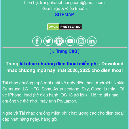
Liên hệ: trangnhacchuongcom@gmail.com
Giới thiệu & Điều khoản
SITEMAP
[ < Trang Chủ ]
Trang
tải nhạc chuông điện thoại miễn phí
- Download
nhac chuong mp3 hay nhat 2026, 2025 cho dien thoai
Tải nhạc chuông mp3 mới nhất về máy điện thoại Android : Nokia,
Samsung, LG, HTC, Sony, Asus zenfone, Sky, Oppo, Lumia... Tải
về IPhone, Ipad (hệ điều hành IOS 13 trở lên) - Hỗ trợ tải nhạc
chuông về thẻ nhớ, máy tính Pc/Laptop.
Nghe và Tải nhạc chuông miễn phí chất lượng cao cho điện thoại,
cập nhật hàng ngày, hàng giờ.