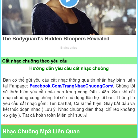
Cắt nhạc chuông theo yêu cầu
Hướng dẫn yêu cầu cắt nhạc chuông
Bạn có thể gửi yêu cầu cắt nhạc thông qua tin nhắn hay bình luận
tại Fanpage:
Facebook.Com/TrangNhacChuongCom/
. Chúng tôi
sẽ thực hiện yêu cầu của bạn trong vòng 24h - 48h. Sau khi cắt
nhạc chuông xong chúng tôi sẽ chủ động liên hệ tới bạn. Thông tin
yêu cầu cắt nhạc gồm: Tên bài hát, Ca sĩ thể hiện, Giây bắt đầu và
kết thúc đoạn nhạc ( Lưu ý: Nhạc chuông điện thoại chỉ reo khoảng
45 giây ). Tất cả hoàn toàn Miễn phí 100%!
Nhạc Chuông Mp3 Liên Quan