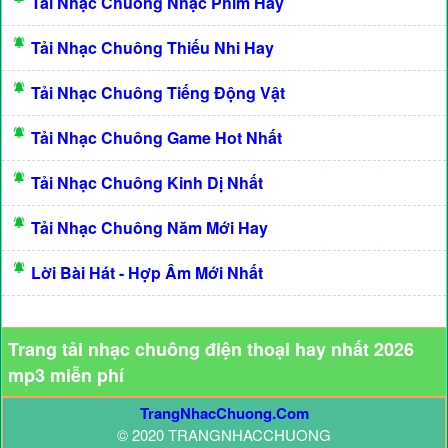
Tải Nhạc Chuông Nhạc Phim Hay
Tải Nhạc Chuông Thiếu Nhi Hay
Tải Nhạc Chuông Tiếng Động Vật
Tải Nhạc Chuông Game Hot Nhất
Tải Nhạc Chuông Kinh Dị Nhất
Tải Nhạc Chuông Năm Mới Hay
Lời Bài Hát - Hợp Âm Mới Nhất
Trang tải nhạc chuông điện thoại hay nhất 2026
mp3 miễn phí
TrangNhacChuong.Com
© 2020 TRANGNHACCHUONG