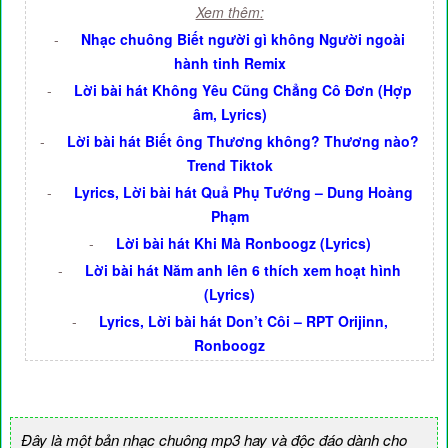
Xem thêm:
-
Nhạc chuông Biết người gì không Người ngoài
hành tinh Remix
-
Lời bài hát Không Yêu Cũng Chẳng Cô Đơn (Hợp
âm, Lyrics)
-
Lời bài hát Biết ông Thương không? Thương nào?
Trend Tiktok
-
Lyrics, Lời bài hát Quả Phụ Tướng – Dung Hoàng
Phạm
-
Lời bài hát Khi Mà Ronboogz (Lyrics)
-
Lời bài hát Năm anh lên 6 thích xem hoạt hình
(Lyrics)
-
Lyrics, Lời bài hát Don’t Côi – RPT Orijinn,
Ronboogz
Đây là một bản nhạc chuông mp3 hay và độc đáo dành cho