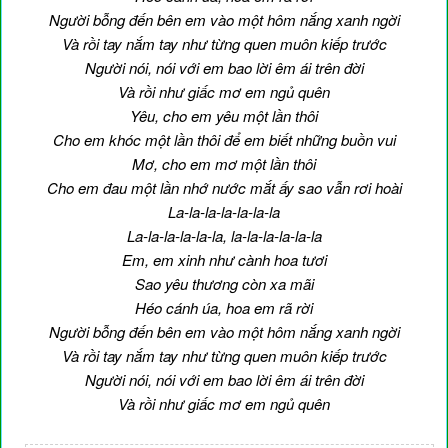
Người bỗng đến bên em vào một hôm nắng xanh ngời
Và rồi tay nắm tay như từng quen muôn kiếp trước
Người nói, nói với em bao lời êm ái trên đời
Và rồi như giấc mơ em ngủ quên
Yêu, cho em yêu một lần thôi
Cho em khóc một lần thôi để em biết những buồn vui
Mơ, cho em mơ một lần thôi
Cho em đau một lần nhớ nước mắt ấy sao vẫn rơi hoài
La-la-la-la-la-la-la
La-la-la-la-la-la, la-la-la-la-la-la
Em, em xinh như cành hoa tươi
Sao yêu thương còn xa mãi
Héo cánh úa, hoa em rã rời
Người bỗng đến bên em vào một hôm nắng xanh ngời
Và rồi tay nắm tay như từng quen muôn kiếp trước
Người nói, nói với em bao lời êm ái trên đời
Và rồi như giấc mơ em ngủ quên