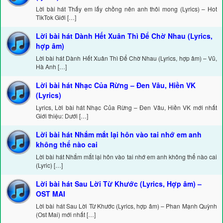
Lời bài hát Thấy em lấy chồng nên anh thôi mong (Lyrics) – Hot
TikTok Giới […]
Lời bài hát Dành Hết Xuân Thì Để Chờ Nhau (Lyrics,
hợp âm)
Lời bài hát Dành Hết Xuân Thì Để Chờ Nhau (Lyrics, hợp âm) – Vũ,
Hà Anh […]
Lời bài hát Nhạc Của Rừng – Đen Vâu, Hiền VK
(Lyrics)
Lyrics, Lời bài hát Nhạc Của Rừng – Đen Vâu, Hiền VK mới nhất
Giới thiệu: Dưới […]
Lời bài hát Nhắm mắt lại hôn vào tai nhớ em anh
không thể nào cai
Lời bài hát Nhắm mắt lại hôn vào tai nhớ em anh không thể nào cai
(Lyric) […]
Lời bài hát Sau Lời Từ Khước (Lyrics, Hợp âm) –
OST MAI
Lời bài hát Sau Lời Từ Khước (Lyrics, hợp âm) – Phan Mạnh Quỳnh
(Ost Mai) mới nhất […]