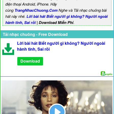
điện thoại Android, iPhone. Hãy
cùng
TrangNhacChuong.Com
Nghe và Tải nhạc chuông bài
hát này nhé.
Lời bài hát Biết người gì không? Người ngoài
hành tinh, Sai rồi
| Download Miễn Phí
.
Tải nhạc chuông - Free Download
Lời bài hát Biết người gì không? Người ngoài
hành tinh, Sai rồi
Download