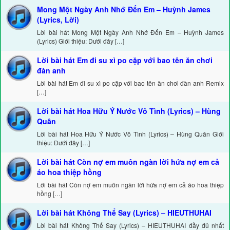
Mong Một Ngày Anh Nhớ Đến Em – Huỳnh James
(Lyrics, Lời)
Lời bài hát Mong Một Ngày Anh Nhớ Đến Em – Huỳnh James
(Lyrics) Giới thiệu: Dưới đây […]
Lời bài hát Em đi su xì po cặp với bao tên ăn chơi
đàn anh
Lời bài hát Em đi su xì po cặp với bao tên ăn chơi đàn anh Remix
[…]
Lời bài hát Hoa Hữu Ý Nước Vô Tình (Lyrics) – Hùng
Quân
Lời bài hát Hoa Hữu Ý Nước Vô Tình (Lyrics) – Hùng Quân Giới
thiệu: Dưới đây […]
Lời bài hát Còn nợ em muôn ngàn lời hứa nợ em cả
áo hoa thiệp hồng
Lời bài hát Còn nợ em muôn ngàn lời hứa nợ em cả áo hoa thiệp
hồng […]
Lời bài hát Không Thể Say (Lyrics) – HIEUTHUHAI
Lời bài hát Không Thể Say (Lyrics) – HIEUTHUHAI đầy đủ nhất