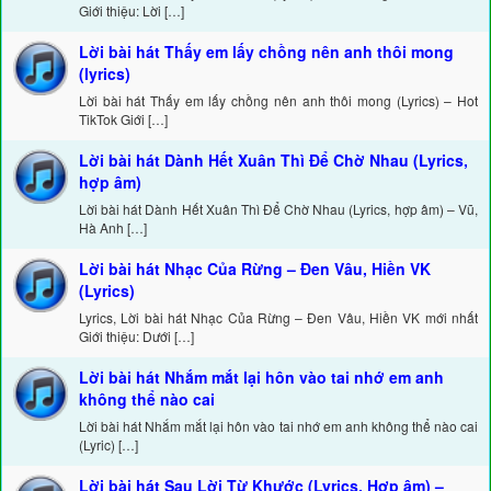
Giới thiệu: Lời […]
Lời bài hát Thấy em lấy chồng nên anh thôi mong
(lyrics)
Lời bài hát Thấy em lấy chồng nên anh thôi mong (Lyrics) – Hot
TikTok Giới […]
Lời bài hát Dành Hết Xuân Thì Để Chờ Nhau (Lyrics,
hợp âm)
Lời bài hát Dành Hết Xuân Thì Để Chờ Nhau (Lyrics, hợp âm) – Vũ,
Hà Anh […]
Lời bài hát Nhạc Của Rừng – Đen Vâu, Hiền VK
(Lyrics)
Lyrics, Lời bài hát Nhạc Của Rừng – Đen Vâu, Hiền VK mới nhất
Giới thiệu: Dưới […]
Lời bài hát Nhắm mắt lại hôn vào tai nhớ em anh
không thể nào cai
Lời bài hát Nhắm mắt lại hôn vào tai nhớ em anh không thể nào cai
(Lyric) […]
Lời bài hát Sau Lời Từ Khước (Lyrics, Hợp âm) –