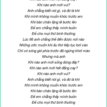
Khi nào anh mới vui?
Anh chẳng biết nói gì, và đó là khi
Khi mình không muốn khóc trước em
Khi bàn chân lặng lẽ bước lên
Để em chẳng thấy mình buồn
Để cho mọi thứ bình thường
Lúc 66 anh chẳng thể đến được nơi nào
Những ước muốn khi ấu thơ tiếp tục bơi vào
Chỉ có sóng gió phía trước đã ngừng khơi mào
Nhưng mà anh
Khi nào anh mới sống đúng đây?
Khi nào anh mới hết đắng cay?
Khi nào anh mới vui?
Anh chẳng biết nói gì, và đó là khi
Khi mình không muốn khóc trước em
Khi bàn chân lặng lẽ bước lên
Để em chẳng thấy mình buồn
Để cho mọi thứ bình thường