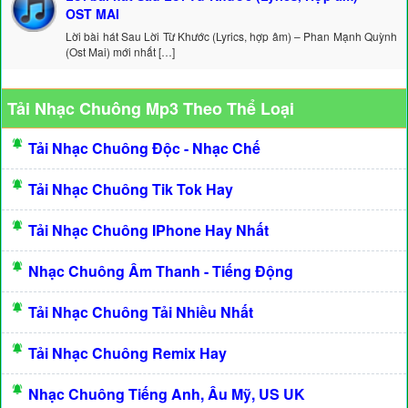
OST MAI
Lời bài hát Sau Lời Từ Khước (Lyrics, hợp âm) – Phan Mạnh Quỳnh
(Ost Mai) mới nhất […]
Tải Nhạc Chuông Mp3 Theo Thể Loại
Tải Nhạc Chuông Độc - Nhạc Chế
Tải Nhạc Chuông Tik Tok Hay
Tải Nhạc Chuông IPhone Hay Nhất
Nhạc Chuông Âm Thanh - Tiếng Động
Tải Nhạc Chuông Tải Nhiều Nhất
Tải Nhạc Chuông Remix Hay
Nhạc Chuông Tiếng Anh, Âu Mỹ, US UK