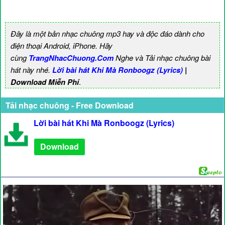
Đây là một bản nhạc chuông mp3 hay và độc đáo dành cho
điện thoại Android, iPhone. Hãy
cùng
TrangNhacChuong.Com
Nghe và Tải nhạc chuông bài
hát này nhé.
Lời bài hát Khi Mà Ronboogz (Lyrics)
|
Download Miễn Phí
.
Tải nhạc chuông - Free Download
Lời bài hát Khi Mà Ronboogz (Lyrics)
Download