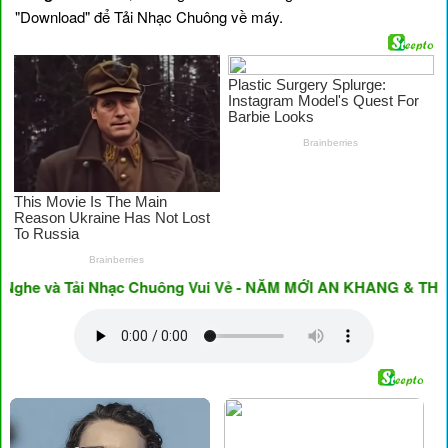
"Download" để Tải Nhạc Chuông về máy.
 và Tải Nhạc Chuông Vui Vẻ - NĂM MỚI AN KHANG & THỊNH VƯ