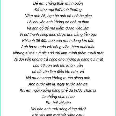
Để em chẳng thấy mình buồn
Để cho mọi thứ bình thường
Năm anh 26, bạn bè anh có nhà ba gian
Lôi chuyện anh không có nhà ra than
Và anh cố để mà kiếm được việc làm
Vì sự thanh công luôn được tính bằng tiền bạc
Khi anh 36 đứa con của mình đang lớn dần
Anh ho ra máu với công việc thêm cuối tuần
Nhưng ai thấu vì điều đó chỉ làm mình thêm muối mặt
Và đời vốn không trả công cho những ai đang cúi mặt
Lúc 46 con anh lớn khôn, cần
có số vốn làm điều lớn hơn, và
Nó muốn sống không muốn giống anh
Anh bước lân la, ngay trước sân ga
Khi em ngồi xuống hàng ghế đá trước chân ta
Ta chẳng nhìn nhau
Em hỏi vài câu
Khi nào anh mới sống đúng đây?
Khi nào anh mới hết đắng cay?