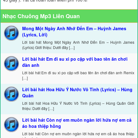
Nhạc Chuông Mp3 Liên Quan
Mong Một Ngày Anh Nhớ Đến Em – Huỳnh James
(Lyrics, Lời)
Lời bài hát Mong Một Ngày Anh Nhớ Đến Em – Huỳnh James
(Lyrics) Giới thiệu: Dưới đây […]
Lời bài hát Em đi su xì po cặp với bao tên ăn chơi
đàn anh
Lời bài hát Em đi su xì po cặp với bao tên ăn chơi đàn anh Remix
[…]
Lời bài hát Hoa Hữu Ý Nước Vô Tình (Lyrics) – Hùng
Quân
Lời bài hát Hoa Hữu Ý Nước Vô Tình (Lyrics) – Hùng Quân Giới
thiệu: Dưới đây […]
Lời bài hát Còn nợ em muôn ngàn lời hứa nợ em cả
áo hoa thiệp hồng
Lời bài hát Còn nợ em muôn ngàn lời hứa nợ em cả áo hoa thiệp