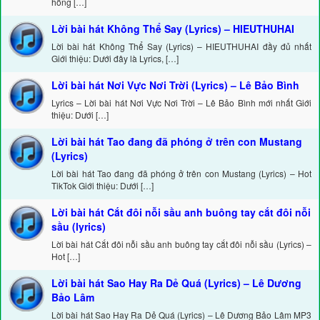
hồng […]
Lời bài hát Không Thể Say (Lyrics) – HIEUTHUHAI
Lời bài hát Không Thể Say (Lyrics) – HIEUTHUHAI đầy đủ nhất
Giới thiệu: Dưới đây là Lyrics, […]
Lời bài hát Nơi Vực Nơi Trời (Lyrics) – Lê Bảo Bình
Lyrics – Lời bài hát Nơi Vực Nơi Trời – Lê Bảo Bình mới nhất Giới
thiệu: Dưới […]
Lời bài hát Tao đang đã phóng ở trên con Mustang
(Lyrics)
Lời bài hát Tao đang đã phóng ở trên con Mustang (Lyrics) – Hot
TikTok Giới thiệu: Dưới […]
Lời bài hát Cắt đôi nỗi sầu anh buông tay cắt đôi nỗi
sầu (lyrics)
Lời bài hát Cắt đôi nỗi sầu anh buông tay cắt đôi nỗi sầu (Lyrics) –
Hot […]
Lời bài hát Sao Hay Ra Dẻ Quá (Lyrics) – Lê Dương
Bảo Lâm
Lời bài hát Sao Hay Ra Dẻ Quá (Lyrics) – Lê Dương Bảo Lâm MP3