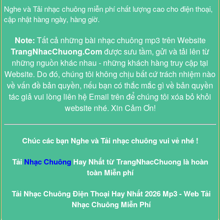
Nghe và Tải nhạc chuông miễn phí chất lượng cao cho điện thoại,
cập nhật hàng ngày, hàng giờ.
Note:
Tất cả những bài nhạc chuông mp3 trên Website
TrangNhacChuong.Com
được sưu tầm, gửi và tải lên từ
những nguồn khác nhau - những khách hàng truy cập tại
Website. Do đó, chúng tôi không chịu bất cứ trách nhiệm nào
về vấn đề bản quyền, nếu bạn có thắc mắc gì về bản quyền
tác giả vui lòng liên hệ Email trên để chúng tôi xóa bỏ khỏi
website nhé. Xin Cảm Ơn!
Chúc các bạn Nghe và Tải nhạc chuông vui vẻ nhé !
Tải
Nhạc Chuông
Hay Nhất từ TrangNhacChuong là hoàn
toàn Miễn phí
Tải Nhạc Chuông Điện Thoại Hay Nhất 2026 Mp3 - Web Tải
Nhạc Chuông Miễn Phí