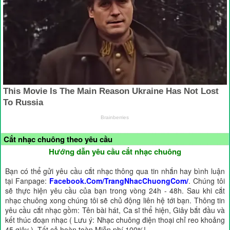
Cắt nhạc chuông theo yêu cầu
Hướng dẫn yêu cầu cắt nhạc chuông
Bạn có thể gửi yêu cầu cắt nhạc thông qua tin nhắn hay bình luận
tại Fanpage:
Facebook.Com/TrangNhacChuongCom/
. Chúng tôi
sẽ thực hiện yêu cầu của bạn trong vòng 24h - 48h. Sau khi cắt
nhạc chuông xong chúng tôi sẽ chủ động liên hệ tới bạn. Thông tin
yêu cầu cắt nhạc gồm: Tên bài hát, Ca sĩ thể hiện, Giây bắt đầu và
kết thúc đoạn nhạc ( Lưu ý: Nhạc chuông điện thoại chỉ reo khoảng
45 giây ). Tất cả hoàn toàn Miễn phí 100%!