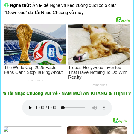
Nghe thử:
Ấn ▶ để Nghe và kéo xuống dưới có ô chữ
"Download" để Tải Nhạc Chuông về máy.
Tải Nhạc Chuông Vui Vẻ - NĂM MỚI AN KHANG & THỊNH VƯỢNG 