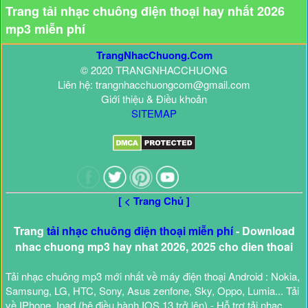
Trang tải nhạc chuông điện thoại hay nhất 2026
mp3 miễn phí
TrangNhacChuong.Com
© 2020 TRANGNHACCHUONG
Liên hệ: trangnhacchuongcom@gmail.com
Giới thiệu & Điều khoản
SITEMAP
[ < Trang Chủ ]
Trang
tải nhạc chuông điện thoại miễn phí
- Download
nhac chuong mp3 hay nhat 2026, 2025 cho dien thoai
Tải nhạc chuông mp3 mới nhất về máy điện thoại Android : Nokia,
Samsung, LG, HTC, Sony, Asus zenfone, Sky, Oppo, Lumia... Tải
về IPhone, Ipad (hệ điều hành IOS 13 trở lên) - Hỗ trợ tải nhạc