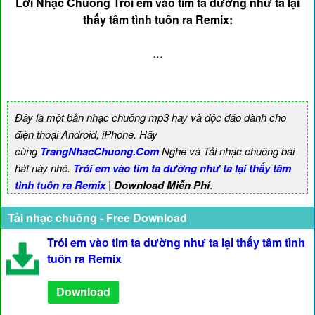
Lời Nhạc Chuông Trói em vào tim ta dường như ta lại
thấy tâm tình tuôn ra Remix:
…
Đây là một bản nhạc chuông mp3 hay và độc đáo dành cho
điện thoại Android, iPhone. Hãy
cùng
TrangNhacChuong.Com
Nghe và Tải nhạc chuông bài
hát này nhé.
Trói em vào tim ta dường như ta lại thấy tâm
tình tuôn ra Remix
| Download Miễn Phí
.
Tải nhạc chuông - Free Download
Trói em vào tim ta dường như ta lại thấy tâm tình
tuôn ra Remix
Download