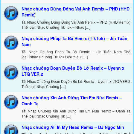
Nhạc chuông Đừng Đóng Vai Anh Remix – PHD (HHD
Remix)
Tải Nhạc Chuông Đừng Đóng Vai Anh Remix – PHD (HHD Remix)
Thể loại: Nhạc Chuông Tik Tok – Nhạc […]
Nhạc chuông Pháp Ta Bà Remix (TikTok) – Jin Tuấn
Nam
Tải Nhạc Chuông Pháp Ta Bà Remix – Jin Tuấn Nam Thể
loại: Nhạc Chuông Tik Tok Giới thiệu: […]
Nhạc chuông Đoạn Duyên Bỏ Lỡ Remix – Uyenn x
LTQ VER 2
Tải Nhạc Chuông Đoạn Duyên Bỏ Lỡ Remix – Uyenn x LTQ VER 2
Thể loại: Nhạc Chuông […]
Nhạc chuông Xin Anh Đừng Tìm Em Nữa Remix –
Oanh Tạ
Tải Nhạc Chuông Xin Anh Đừng Tìm Em Nữa Remix – Oanh Tạ
Thể loại: Nhạc Chuông Tik […]
Nhạc chuông All In My Head Remix – DJ Ngọc Min