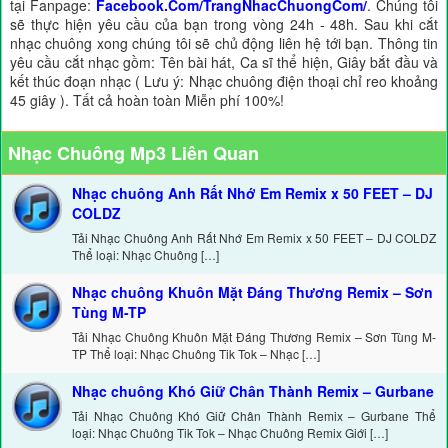
tại Fanpage:
Facebook.Com/TrangNhacChuongCom/
. Chúng tôi
sẽ thực hiện yêu cầu của bạn trong vòng 24h - 48h. Sau khi cắt
nhạc chuông xong chúng tôi sẽ chủ động liên hệ tới bạn. Thông tin
yêu cầu cắt nhạc gồm: Tên bài hát, Ca sĩ thể hiện, Giây bắt đầu và
kết thúc đoạn nhạc ( Lưu ý: Nhạc chuông điện thoại chỉ reo khoảng
45 giây ). Tất cả hoàn toàn Miễn phí 100%!
Nhạc Chuông Mp3 Liên Quan
Nhạc chuông Anh Rất Nhớ Em Remix x 50 FEET – DJ
COLDZ
Tải Nhạc Chuông Anh Rất Nhớ Em Remix x 50 FEET – DJ COLDZ
Thể loại: Nhạc Chuông […]
Nhạc chuông Khuôn Mặt Đáng Thương Remix – Sơn
Tùng M-TP
Tải Nhạc Chuông Khuôn Mặt Đáng Thương Remix – Sơn Tùng M-
TP Thể loại: Nhạc Chuông Tik Tok – Nhạc […]
Nhạc chuông Khó Giữ Chân Thành Remix – Gurbane
Tải Nhạc Chuông Khó Giữ Chân Thành Remix – Gurbane Thể
loại: Nhạc Chuông Tik Tok – Nhạc Chuông Remix Giới […]