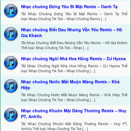
Nhạc chuông Đừng Yêu Bí Mật Remix – Oanh Tạ
Tải Nhạc Chuông Đừng Yêu Bí Mật Remix – Oanh Tạ Thể
loại: Nhạc Chuông Tik Tok – Nhạc Chuông Remix […]
Nhạc chuông Biết Đau Nhưng Vẫn Yêu Remix – Hồ
Gia Khánh
Tải Nhạc Chuông Biết Đau Nhưng Vẫn Yêu Remix – Hồ Gia Khánh
Thể loại: Nhạc Chuông Tik Tok – Nhạc […]
Nhạc chuông Ngôi Nhà Hoa Hồng Remix – DJ Hyena
Tải Nhạc Chuông Ngôi Nhà Hoa Hồng Remix – DJ Hyena Thể
loại: Nhạc Chuông Tik Tok – Nhạc Chuông […]
Nhạc chuông Nước Mắt Muộn Màng Remix – Khả
Hiệp
Tải Nhạc Chuông Nước Mắt Muộn Màng Remix – Khả Hiệp Thể
loại: Nhạc Chuông Tik Tok – Nhạc Chuông […]
Nhạc chuông Khuôn Mặt Đáng Thương Remix – Huy
PT, AnhVu
Tải Nhạc Chuông Khuôn Mặt Đáng Thương Remix – Huy PT,
AnhVu Thể loại: Nhạc Chuông Tik Tok […]