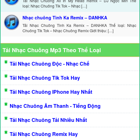
Tải Nhạc Chuông All In My Head Remix – DJ Ngọc Min Thể
loại: Nhạc Chuông Tik Tok – Nhạc […]
Nhạc chuông Tình Ka Remix – DANHKA
Tải Nhạc Chuông Tình Ka Remix – DANHKA Thể loại: Nhạc
Chuông Tik Tok – Nhạc Chuông Remix Giới thiệu: […]
Tải Nhạc Chuông Mp3 Theo Thể Loại
Tải Nhạc Chuông Độc - Nhạc Chế
Tải Nhạc Chuông Tik Tok Hay
Tải Nhạc Chuông IPhone Hay Nhất
Nhạc Chuông Âm Thanh - Tiếng Động
Tải Nhạc Chuông Tải Nhiều Nhất
Tải Nhạc Chuông Remix Hay