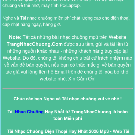
chuông về thẻ nhớ, máy tính Pc/Laptop.
Nghe và Tải nhạc chuông miễn phí chất lượng cao cho điện thoại,
cập nhật hàng ngày, hàng giờ.
Note:
Tất cả những bài nhạc chuông mp3 trên Website
TrangNhacChuong.Com
được sưu tầm, gửi và tải lên từ
những nguồn khác nhau - những khách hàng truy cập tại
Website. Do đó, chúng tôi không chịu bất cứ trách nhiệm nào
về vấn đề bản quyền, nếu bạn có thắc mắc gì về bản quyền
tác giả vui lòng liên hệ Email trên để chúng tôi xóa bỏ khỏi
website nhé. Xin Cảm Ơn!
Chúc các bạn Nghe và Tải nhạc chuông vui vẻ nhé !
Tải
Nhạc Chuông
Hay Nhất từ TrangNhacChuong là hoàn
toàn Miễn phí
Tải Nhạc Chuông Điện Thoại Hay Nhất 2026 Mp3 - Web Tải