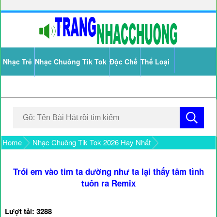
Nhạc Trẻ
Nhạc Chuông Tik Tok
Độc Chế
Thể Loại
Home
Nhạc Chuông Tik Tok 2026 Hay Nhất
Trói em vào tim ta dường như ta lại thấy tâm tình
tuôn ra Remix
Lượt tải: 3288