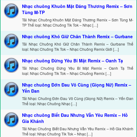
Nhạc chuông Khuôn Mặt Đáng Thương Remix – Sơn
Tùng M-TP
Tải Nhạc Chuông Khuôn Mặt Đáng Thương Remix – Sơn Tùng M-
TP Thể loại: Nhạc Chuông Tik Tok – Nhạc […]
Nhạc chuông Khó Giữ Chân Thành Remix – Gurbane
Tải Nhạc Chuông Khó Giữ Chân Thành Remix – Gurbane Thể
loại: Nhạc Chuông Tik Tok – Nhạc Chuông Remix Giới […]
Nhạc chuông Đừng Yêu Bí Mật Remix – Oanh Tạ
Tải Nhạc Chuông Đừng Yêu Bí Mật Remix – Oanh Tạ Thể
loại: Nhạc Chuông Tik Tok – Nhạc Chuông Remix […]
Nhạc chuông Đớn Đau Vô Cùng (Giọng Nữ) Remix –
Yến Đan
Tải Nhạc Chuông Đớn Đau Vô Cùng (Giọng Nữ) Remix – Yến Đan
Thể loại: Nhạc Chuông Nhạc […]
Nhạc chuông Biết Đau Nhưng Vẫn Yêu Remix – Hồ
Gia Khánh
Tải Nhạc Chuông Biết Đau Nhưng Vẫn Yêu Remix – Hồ Gia Khánh
Thể loại: Nhạc Chuông Tik Tok – Nhạc […]