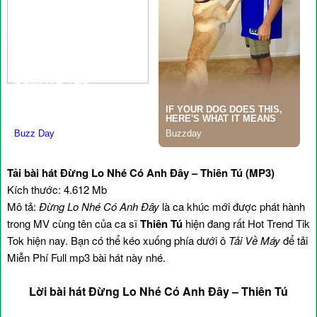
Tải bài hát Đừng Lo Nhé Có Anh Đây – Thiên Tú (MP3)
Kích thước: 4.612 Mb
Mô tả:
Đừng Lo Nhé Có Anh Đây
là ca khúc mới được phát hành
trong MV cùng tên của ca sĩ
Thiên Tú
hiện đang rất Hot Trend Tik
Tok hiện nay. Bạn có thể kéo xuống phía dưới ô
Tải Về Máy
để tải
Miễn Phí Full mp3 bài hát này nhé.
Lời bài hát Đừng Lo Nhé Có Anh Đây – Thiên Tú