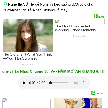
Nghe thử:
Ấn ▶ để Nghe và kéo xuống dưới có ô chữ
"Download" để Tải Nhạc Chuông về máy.
 và Tải Nhạc Chuông Vui Vẻ - NĂM MỚI AN KHANG & THỊNH VƯ