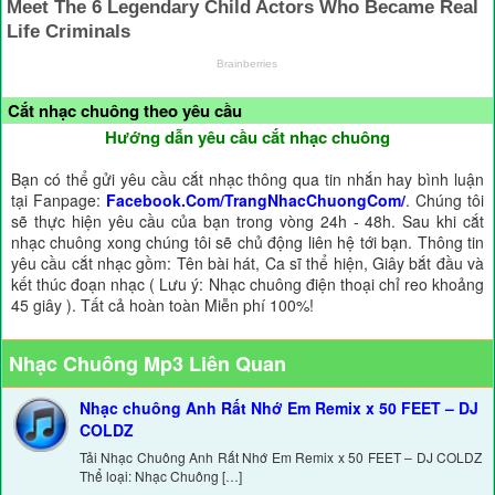
Cắt nhạc chuông theo yêu cầu
Hướng dẫn yêu cầu cắt nhạc chuông
Bạn có thể gửi yêu cầu cắt nhạc thông qua tin nhắn hay bình luận
tại Fanpage:
Facebook.Com/TrangNhacChuongCom/
. Chúng tôi
sẽ thực hiện yêu cầu của bạn trong vòng 24h - 48h. Sau khi cắt
nhạc chuông xong chúng tôi sẽ chủ động liên hệ tới bạn. Thông tin
yêu cầu cắt nhạc gồm: Tên bài hát, Ca sĩ thể hiện, Giây bắt đầu và
kết thúc đoạn nhạc ( Lưu ý: Nhạc chuông điện thoại chỉ reo khoảng
45 giây ). Tất cả hoàn toàn Miễn phí 100%!
Nhạc Chuông Mp3 Liên Quan
Nhạc chuông Anh Rất Nhớ Em Remix x 50 FEET – DJ
COLDZ
Tải Nhạc Chuông Anh Rất Nhớ Em Remix x 50 FEET – DJ COLDZ
Thể loại: Nhạc Chuông […]