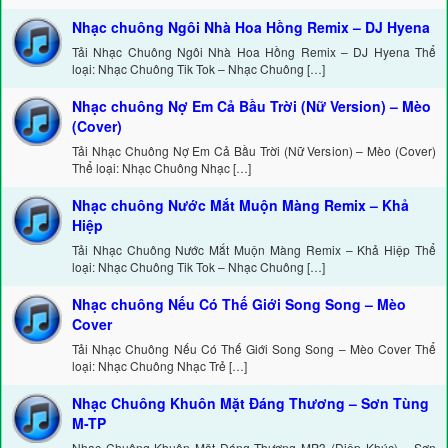
Nhạc chuông Ngôi Nhà Hoa Hồng Remix – DJ Hyena
Tải Nhạc Chuông Ngôi Nhà Hoa Hồng Remix – DJ Hyena Thể
loại: Nhạc Chuông Tik Tok – Nhạc Chuông […]
Nhạc chuông Nợ Em Cả Bầu Trời (Nữ Version) – Mèo
(Cover)
Tải Nhạc Chuông Nợ Em Cả Bầu Trời (Nữ Version) – Mèo (Cover)
Thể loại: Nhạc Chuông Nhạc […]
Nhạc chuông Nước Mắt Muộn Màng Remix – Khả
Hiệp
Tải Nhạc Chuông Nước Mắt Muộn Màng Remix – Khả Hiệp Thể
loại: Nhạc Chuông Tik Tok – Nhạc Chuông […]
Nhạc chuông Nếu Có Thế Giới Song Song – Mèo
Cover
Tải Nhạc Chuông Nếu Có Thế Giới Song Song – Mèo Cover Thể
loại: Nhạc Chuông Nhạc Trẻ […]
Nhạc Chuông Khuôn Mặt Đáng Thương – Sơn Tùng
M-TP
Nhạc Chuông Khuôn Mặt Đáng Thương MP3 (Điệp Khúc) – Sơn