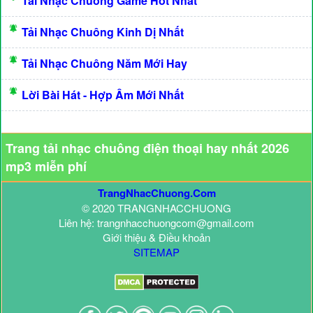
Tải Nhạc Chuông Game Hot Nhất
Tải Nhạc Chuông Kinh Dị Nhất
Tải Nhạc Chuông Năm Mới Hay
Lời Bài Hát - Hợp Âm Mới Nhất
Trang tải nhạc chuông điện thoại hay nhất 2026
mp3 miễn phí
TrangNhacChuong.Com
© 2020 TRANGNHACCHUONG
Liên hệ: trangnhacchuongcom@gmail.com
Giới thiệu & Điều khoản
SITEMAP