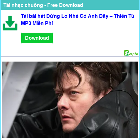
Tải nhạc chuông - Free Download
Tải bài hát Đừng Lo Nhé Có Anh Đây – Thiên Tú
MP3 Miễn Phí
Download