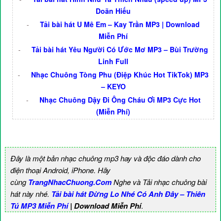
Doãn Hiếu
-
Tải bài hát U Mê Em – Kay Trần MP3 | Download
Miễn Phí
-
Tải bài hát Yêu Người Có Ước Mơ MP3 – Bùi Trường
Linh Full
-
Nhạc Chuông Tòng Phu (Điệp Khúc Hot TikTok) MP3
– KEYO
-
Nhạc Chuông Dậy Đi Ông Cháu Ơi MP3 Cực Hot
(Miễn Phí)
Đây là một bản nhạc chuông mp3 hay và độc đáo dành cho
điện thoại Android, iPhone. Hãy
cùng
TrangNhacChuong.Com
Nghe và Tải nhạc chuông bài
hát này nhé.
Tải bài hát Đừng Lo Nhé Có Anh Đây – Thiên
Tú MP3 Miễn Phí
| Download Miễn Phí
.