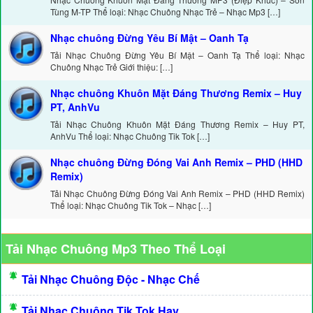
Tùng M-TP Thể loại: Nhạc Chuông Nhạc Trẻ – Nhạc Mp3 […]
Nhạc chuông Đừng Yêu Bí Mật – Oanh Tạ
Tải Nhạc Chuông Đừng Yêu Bí Mật – Oanh Tạ Thể loại: Nhạc
Chuông Nhạc Trẻ Giới thiệu: […]
Nhạc chuông Khuôn Mặt Đáng Thương Remix – Huy
PT, AnhVu
Tải Nhạc Chuông Khuôn Mặt Đáng Thương Remix – Huy PT,
AnhVu Thể loại: Nhạc Chuông Tik Tok […]
Nhạc chuông Đừng Đóng Vai Anh Remix – PHD (HHD
Remix)
Tải Nhạc Chuông Đừng Đóng Vai Anh Remix – PHD (HHD Remix)
Thể loại: Nhạc Chuông Tik Tok – Nhạc […]
Tải Nhạc Chuông Mp3 Theo Thể Loại
Tải Nhạc Chuông Độc - Nhạc Chế
Tải Nhạc Chuông Tik Tok Hay