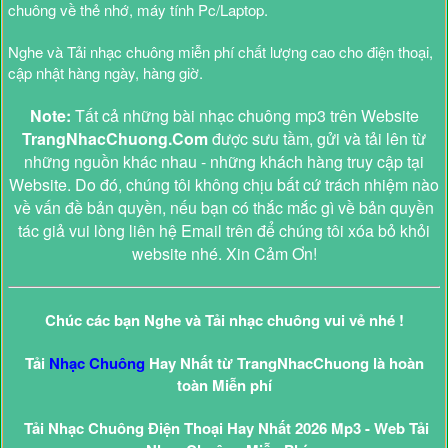
chuông về thẻ nhớ, máy tính Pc/Laptop.
Nghe và Tải nhạc chuông miễn phí chất lượng cao cho điện thoại,
cập nhật hàng ngày, hàng giờ.
Note:
Tất cả những bài nhạc chuông mp3 trên Website
TrangNhacChuong.Com
được sưu tầm, gửi và tải lên từ
những nguồn khác nhau - những khách hàng truy cập tại
Website. Do đó, chúng tôi không chịu bất cứ trách nhiệm nào
về vấn đề bản quyền, nếu bạn có thắc mắc gì về bản quyền
tác giả vui lòng liên hệ Email trên để chúng tôi xóa bỏ khỏi
website nhé. Xin Cảm Ơn!
Chúc các bạn Nghe và Tải nhạc chuông vui vẻ nhé !
Tải
Nhạc Chuông
Hay Nhất từ TrangNhacChuong là hoàn
toàn Miễn phí
Tải Nhạc Chuông Điện Thoại Hay Nhất 2026 Mp3 - Web Tải