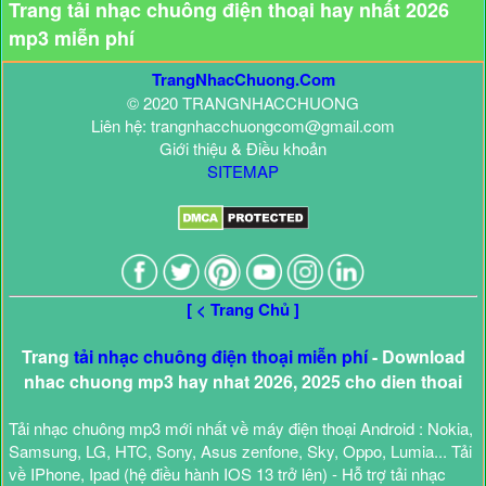
Trang tải nhạc chuông điện thoại hay nhất 2026
mp3 miễn phí
TrangNhacChuong.Com
© 2020 TRANGNHACCHUONG
Liên hệ: trangnhacchuongcom@gmail.com
Giới thiệu & Điều khoản
SITEMAP
[ < Trang Chủ ]
Trang
tải nhạc chuông điện thoại miễn phí
- Download
nhac chuong mp3 hay nhat 2026, 2025 cho dien thoai
Tải nhạc chuông mp3 mới nhất về máy điện thoại Android : Nokia,
Samsung, LG, HTC, Sony, Asus zenfone, Sky, Oppo, Lumia... Tải
về IPhone, Ipad (hệ điều hành IOS 13 trở lên) - Hỗ trợ tải nhạc