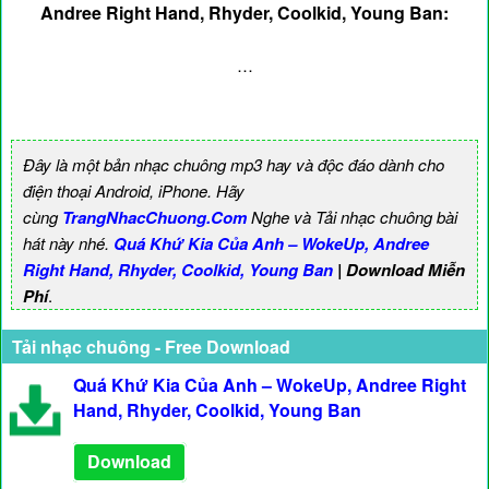
Andree Right Hand, Rhyder, Coolkid, Young Ban:
…
Đây là một bản nhạc chuông mp3 hay và độc đáo dành cho
điện thoại Android, iPhone. Hãy
cùng
TrangNhacChuong.Com
Nghe và Tải nhạc chuông bài
hát này nhé.
Quá Khứ Kia Của Anh – WokeUp, Andree
Right Hand, Rhyder, Coolkid, Young Ban
| Download Miễn
Phí
.
Tải nhạc chuông - Free Download
Quá Khứ Kia Của Anh – WokeUp, Andree Right
Hand, Rhyder, Coolkid, Young Ban
Download