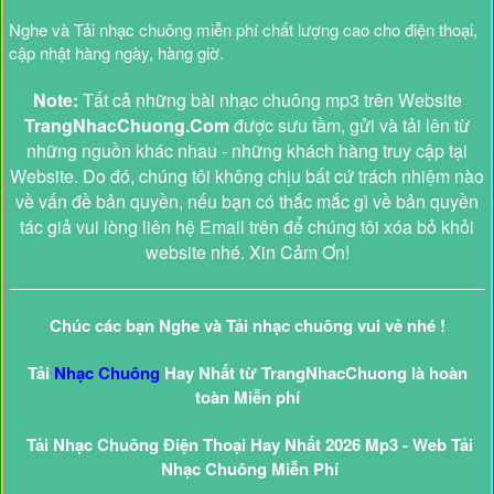
Nghe và Tải nhạc chuông miễn phí chất lượng cao cho điện thoại,
cập nhật hàng ngày, hàng giờ.
Note:
Tất cả những bài nhạc chuông mp3 trên Website
TrangNhacChuong.Com
được sưu tầm, gửi và tải lên từ
những nguồn khác nhau - những khách hàng truy cập tại
Website. Do đó, chúng tôi không chịu bất cứ trách nhiệm nào
về vấn đề bản quyền, nếu bạn có thắc mắc gì về bản quyền
tác giả vui lòng liên hệ Email trên để chúng tôi xóa bỏ khỏi
website nhé. Xin Cảm Ơn!
Chúc các bạn Nghe và Tải nhạc chuông vui vẻ nhé !
Tải
Nhạc Chuông
Hay Nhất từ TrangNhacChuong là hoàn
toàn Miễn phí
Tải Nhạc Chuông Điện Thoại Hay Nhất 2026 Mp3 - Web Tải
Nhạc Chuông Miễn Phí