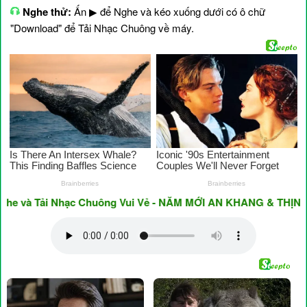
Nghe thử:
Ấn ▶ để Nghe và kéo xuống dưới có ô chữ
"Download" để Tải Nhạc Chuông về máy.
và Tải Nhạc Chuông Vui Vẻ - NĂM MỚI AN KHANG & THỊNH VƯỢ