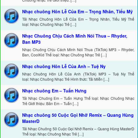
Nhạc chuông Hôn Lễ Của Em – Trọng Nhân, Tiểu Mỹ
Tải Nhạc Chuông Hôn Lễ Của Em – Trọng Nhân, Tiểu Mỹ Thể
loại: Nhạc Chuông Nhạc Trẻ […]
Nhạc Chuông Chịu Cách Mình Nói Thua – Rhyder,
Ban MP3
Nhạc Chuông Chịu Cách Mình Nói Thua (TikTok) MP3 – Rhyder,
Ban, CoolKid Thể loại: Nhạc Chuông Nhạc Trẻ […]
Nhạc chuông Hôn Lễ Của Anh – Tuệ Ny
Nhạc Chuông Hôn Lễ Của Anh (TikTok) MP3 – Tuệ Ny Thể
loại: Nhạc Chuông Nhạc Trẻ Hình thức: Tải Miễn […]
Nhạc chuông Em – Tuấn Hưng
Tải Nhạc Chuông Em – Tuấn Hưng Thể loại: Nhạc Chuông Nhạc
Trẻ Giới thiệu: Bản Em – Tuấn […]
Nhạc chuông 50 Cuộc Gọi Nhỡ Remix – Quang Hùng
MasterD
Tải Nhạc Chuông 50 Cuộc Gọi Nhỡ Remix – Quang Hùng MasterD
Thể loại: Nhạc Chuông Nhạc Trẻ […]