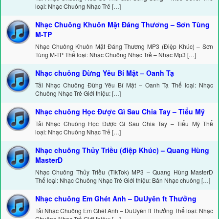
loại: Nhạc Chuông Nhạc Trẻ […]
Nhạc Chuông Khuôn Mặt Đáng Thương – Sơn Tùng
M-TP
Nhạc Chuông Khuôn Mặt Đáng Thương MP3 (Điệp Khúc) – Sơn
Tùng M-TP Thể loại: Nhạc Chuông Nhạc Trẻ – Nhạc Mp3 […]
Nhạc chuông Đừng Yêu Bí Mật – Oanh Tạ
Tải Nhạc Chuông Đừng Yêu Bí Mật – Oanh Tạ Thể loại: Nhạc
Chuông Nhạc Trẻ Giới thiệu: […]
Nhạc chuông Học Được Gì Sau Chia Tay – Tiểu Mỹ
Tải Nhạc Chuông Học Được Gì Sau Chia Tay – Tiểu Mỹ Thể
loại: Nhạc Chuông Nhạc Trẻ […]
Nhạc chuông Thủy Triều (điệp Khúc) – Quang Hùng
MasterD
Nhạc Chuông Thủy Triều (TikTok) MP3 – Quang Hùng MasterD
Thể loại: Nhạc Chuông Nhạc Trẻ Giới thiệu: Bản Nhạc chuông […]
Nhạc chuông Em Ghét Anh – DuUyên ft Thưởng
Tải Nhạc Chuông Em Ghét Anh – DuUyên ft Thưởng Thể loại: Nhạc
Chuông Nhạc Trẻ Giới thiệu: […]