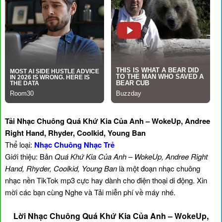
Tải Nhạc Chuông Quá Khứ Kia Của Anh – WokeUp, Andree
Right Hand, Rhyder, Coolkid, Young Ban
Thể loại:
Nhạc Chuông Nhạc Trẻ
Giới thiệu: Bản
Quá Khứ Kia Của Anh – WokeUp, Andree Right
Hand, Rhyder, Coolkid, Young Ban
là một đoạn nhạc chuông
nhạc nền TikTok mp3 cực hay dành cho điện thoại di động. Xin
mời các bạn cùng Nghe và Tải miễn phí về máy nhé.
Lời Nhạc Chuông Quá Khứ Kia Của Anh – WokeUp,