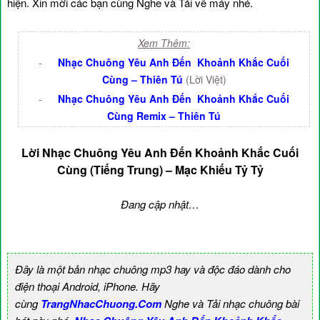
hiện. Xin mời các bạn cùng Nghe và Tải về máy nhé.
Xem Thêm:
-
Nhạc Chuông Yêu Anh Đến Khoảnh Khắc Cuối
Cùng – Thiên Tú
(Lời Việt)
-
Nhạc Chuông Yêu Anh Đến Khoảnh Khắc Cuối
Cùng Remix – Thiên Tú
Lời Nhạc Chuông Yêu Anh Đến Khoảnh Khắc Cuối
Cùng (Tiếng Trung) – Mạc Khiếu Tỷ Tỷ
Đang cập nhật…
Đây là một bản nhạc chuông mp3 hay và độc đáo dành cho
điện thoại Android, iPhone. Hãy
cùng
TrangNhacChuong.Com
Nghe và Tải nhạc chuông bài