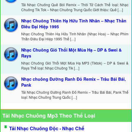
Tải Nhạc Chuông Quẻ Bói Remix – Thôi Tử Cách Thể loại: Nhạc
Chuông Tik Tok – Nhạc Chuông Trung Quốc Giới thiệu: Quẻ […]
Nhạc Chuông Thiên Hạ Hữu Tình Nhân – Nhạc Thần
Điêu Đại Hiệp 1995
Nhạc Chuông Thiên Hạ Hữu Tình Nhân (Nhạc Hoa) – Nhạc Phim
Thần Điêu Đại Hiệp 1995 Thể […]
Nhạc Chuông Gió Thổi Một Mùa Hạ – DP & Swei &
Rays
Nhạc Chuông Gió Thổi Một Mùa Hạ MP3 (Tiktok) – DP & Swei &
Rays Thể loại: Nhạc Chuông Tik […]
Nhạc chuông Đường Ranh Đỏ Remix – Trâu Bái Bái,
Pank
Tải Nhạc Chuông Đường Ranh Đỏ Remix – Trâu Bái Bái, Pank Thể
loại: Nhạc Chuông Trung Quốc […]
Tải Nhạc Chuông Mp3 Theo Thể Loại
Tải Nhạc Chuông Độc - Nhạc Chế