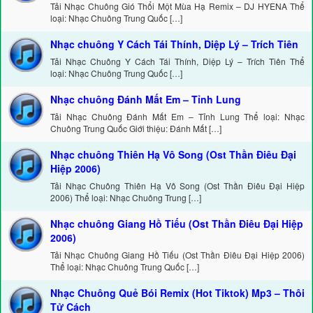
Tải Nhạc Chuông Gió Thổi Một Mùa Hạ Remix – DJ HYENA Thể
loại: Nhạc Chuông Trung Quốc […]
Nhạc chuông Y Cách Tái Thính, Diệp Lý – Trích Tiên
Tải Nhạc Chuông Y Cách Tái Thính, Diệp Lý – Trích Tiên Thể
loại: Nhạc Chuông Trung Quốc […]
Nhạc chuông Đánh Mất Em – Tỉnh Lung
Tải Nhạc Chuông Đánh Mất Em – Tỉnh Lung Thể loại: Nhạc
Chuông Trung Quốc Giới thiệu: Đánh Mất […]
Nhạc chuông Thiên Hạ Vô Song (Ost Thần Điêu Đại
Hiệp 2006)
Tải Nhạc Chuông Thiên Hạ Vô Song (Ost Thần Điêu Đại Hiệp
2006) Thể loại: Nhạc Chuông Trung […]
Nhạc chuông Giang Hồ Tiếu (Ost Thần Điêu Đại Hiệp
2006)
Tải Nhạc Chuông Giang Hồ Tiếu (Ost Thần Điêu Đại Hiệp 2006)
Thể loại: Nhạc Chuông Trung Quốc […]
Nhạc Chuông Quẻ Bói Remix (Hot Tiktok) Mp3 – Thôi
Tử Cách