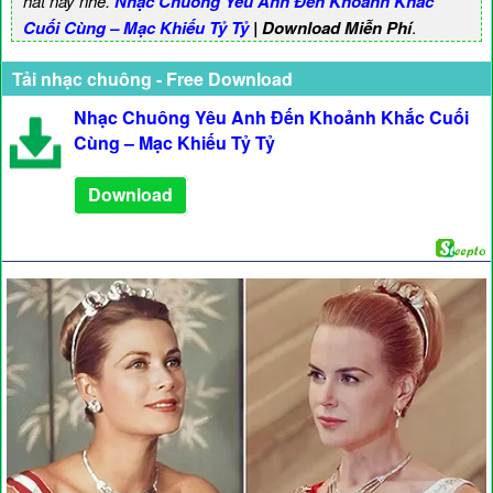
hát này nhé.
Nhạc Chuông Yêu Anh Đến Khoảnh Khắc
Cuối Cùng – Mạc Khiếu Tỷ Tỷ
| Download Miễn Phí
.
Tải nhạc chuông - Free Download
Nhạc Chuông Yêu Anh Đến Khoảnh Khắc Cuối
Cùng – Mạc Khiếu Tỷ Tỷ
Download