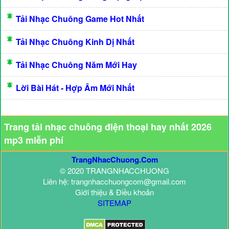
Tải Nhạc Chuông Game Hot Nhất
Tải Nhạc Chuông Kinh Dị Nhất
Tải Nhạc Chuông Năm Mới Hay
Lời Bài Hát - Hợp Âm Mới Nhất
Trang tải nhạc chuông điện thoại hay nhất 2026
mp3 miễn phí
TrangNhacChuong.Com
© 2020 TRANGNHACCHUONG
Liên hệ: trangnhacchuongcom@gmail.com
Giới thiệu & Điều khoản
SITEMAP