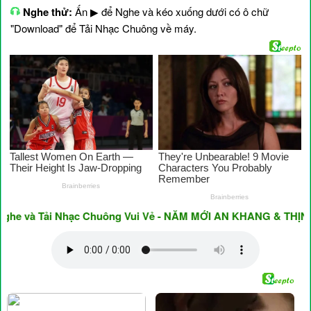
Nghe thử:
Ấn ▶ để Nghe và kéo xuống dưới có ô chữ
"Download" để Tải Nhạc Chuông về máy.
và Tải Nhạc Chuông Vui Vẻ - NĂM MỚI AN KHANG & THỊNH VƯỢ