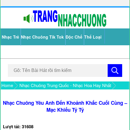
Nhạc Trẻ
Nhạc Chuông Tik Tok
Độc Chế
Thể Loại
Home
Nhạc Chuông Trung Quốc - Nhạc Hoa Hay Nhất
Nhạc Chuông Yêu Anh Đến Khoảnh Khắc Cuối Cùng –
Mạc Khiếu Tỷ Tỷ
Lượt tải: 31608