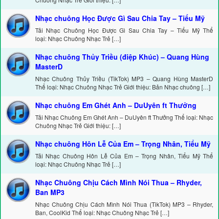
Nhạc chuông Học Được Gì Sau Chia Tay – Tiểu Mỹ
Tải Nhạc Chuông Học Được Gì Sau Chia Tay – Tiểu Mỹ Thể
loại: Nhạc Chuông Nhạc Trẻ […]
Nhạc chuông Thủy Triều (điệp Khúc) – Quang Hùng
MasterD
Nhạc Chuông Thủy Triều (TikTok) MP3 – Quang Hùng MasterD
Thể loại: Nhạc Chuông Nhạc Trẻ Giới thiệu: Bản Nhạc chuông […]
Nhạc chuông Em Ghét Anh – DuUyên ft Thưởng
Tải Nhạc Chuông Em Ghét Anh – DuUyên ft Thưởng Thể loại: Nhạc
Chuông Nhạc Trẻ Giới thiệu: […]
Nhạc chuông Hôn Lễ Của Em – Trọng Nhân, Tiểu Mỹ
Tải Nhạc Chuông Hôn Lễ Của Em – Trọng Nhân, Tiểu Mỹ Thể
loại: Nhạc Chuông Nhạc Trẻ […]
Nhạc Chuông Chịu Cách Mình Nói Thua – Rhyder,
Ban MP3
Nhạc Chuông Chịu Cách Mình Nói Thua (TikTok) MP3 – Rhyder,
Ban, CoolKid Thể loại: Nhạc Chuông Nhạc Trẻ […]