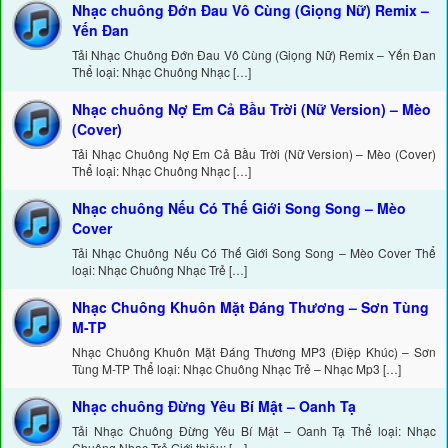
Nhạc chuông Đớn Đau Vô Cùng (Giọng Nữ) Remix –
Yến Đan
Tải Nhạc Chuông Đớn Đau Vô Cùng (Giọng Nữ) Remix – Yến Đan
Thể loại: Nhạc Chuông Nhạc […]
Nhạc chuông Nợ Em Cả Bầu Trời (Nữ Version) – Mèo
(Cover)
Tải Nhạc Chuông Nợ Em Cả Bầu Trời (Nữ Version) – Mèo (Cover)
Thể loại: Nhạc Chuông Nhạc […]
Nhạc chuông Nếu Có Thế Giới Song Song – Mèo
Cover
Tải Nhạc Chuông Nếu Có Thế Giới Song Song – Mèo Cover Thể
loại: Nhạc Chuông Nhạc Trẻ […]
Nhạc Chuông Khuôn Mặt Đáng Thương – Sơn Tùng
M-TP
Nhạc Chuông Khuôn Mặt Đáng Thương MP3 (Điệp Khúc) – Sơn
Tùng M-TP Thể loại: Nhạc Chuông Nhạc Trẻ – Nhạc Mp3 […]
Nhạc chuông Đừng Yêu Bí Mật – Oanh Tạ
Tải Nhạc Chuông Đừng Yêu Bí Mật – Oanh Tạ Thể loại: Nhạc
Chuông Nhạc Trẻ Giới thiệu: […]