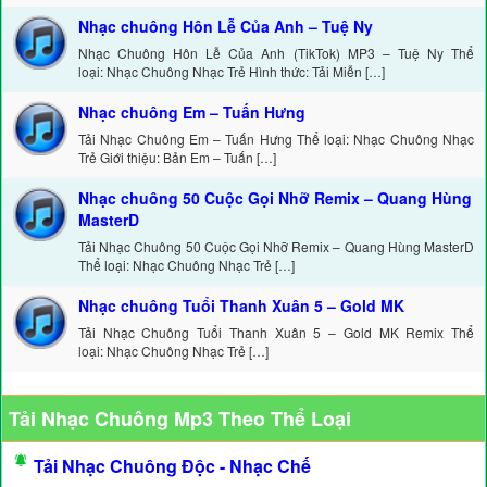
Nhạc chuông Hôn Lễ Của Anh – Tuệ Ny
Nhạc Chuông Hôn Lễ Của Anh (TikTok) MP3 – Tuệ Ny Thể
loại: Nhạc Chuông Nhạc Trẻ Hình thức: Tải Miễn […]
Nhạc chuông Em – Tuấn Hưng
Tải Nhạc Chuông Em – Tuấn Hưng Thể loại: Nhạc Chuông Nhạc
Trẻ Giới thiệu: Bản Em – Tuấn […]
Nhạc chuông 50 Cuộc Gọi Nhỡ Remix – Quang Hùng
MasterD
Tải Nhạc Chuông 50 Cuộc Gọi Nhỡ Remix – Quang Hùng MasterD
Thể loại: Nhạc Chuông Nhạc Trẻ […]
Nhạc chuông Tuổi Thanh Xuân 5 – Gold MK
Tải Nhạc Chuông Tuổi Thanh Xuân 5 – Gold MK Remix Thể
loại: Nhạc Chuông Nhạc Trẻ […]
Tải Nhạc Chuông Mp3 Theo Thể Loại
Tải Nhạc Chuông Độc - Nhạc Chế