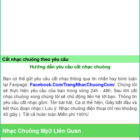
Cắt nhạc chuông theo yêu cầu
Hướng dẫn yêu cầu cắt nhạc chuông
Bạn có thể gửi yêu cầu cắt nhạc thông qua tin nhắn hay bình luận
tại Fanpage:
Facebook.Com/TrangNhacChuongCom/
. Chúng tôi
sẽ thực hiện yêu cầu của bạn trong vòng 24h - 48h. Sau khi cắt
nhạc chuông xong chúng tôi sẽ chủ động liên hệ tới bạn. Thông tin
yêu cầu cắt nhạc gồm: Tên bài hát, Ca sĩ thể hiện, Giây bắt đầu và
kết thúc đoạn nhạc ( Lưu ý: Nhạc chuông điện thoại chỉ reo khoảng
45 giây ). Tất cả hoàn toàn Miễn phí 100%!
Nhạc Chuông Mp3 Liên Quan