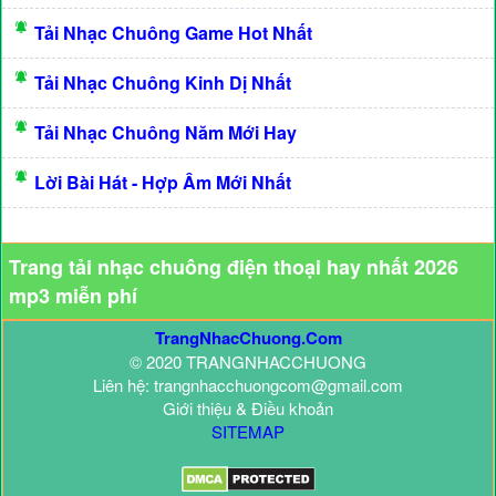
Tải Nhạc Chuông Game Hot Nhất
Tải Nhạc Chuông Kinh Dị Nhất
Tải Nhạc Chuông Năm Mới Hay
Lời Bài Hát - Hợp Âm Mới Nhất
Trang tải nhạc chuông điện thoại hay nhất 2026
mp3 miễn phí
TrangNhacChuong.Com
© 2020 TRANGNHACCHUONG
Liên hệ: trangnhacchuongcom@gmail.com
Giới thiệu & Điều khoản
SITEMAP