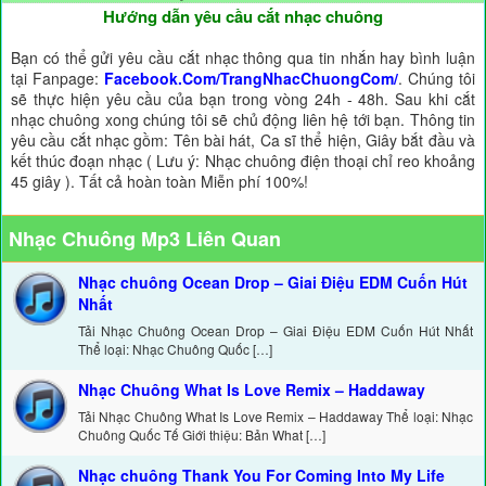
Hướng dẫn yêu cầu cắt nhạc chuông
Bạn có thể gửi yêu cầu cắt nhạc thông qua tin nhắn hay bình luận
tại Fanpage:
Facebook.Com/TrangNhacChuongCom/
. Chúng tôi
sẽ thực hiện yêu cầu của bạn trong vòng 24h - 48h. Sau khi cắt
nhạc chuông xong chúng tôi sẽ chủ động liên hệ tới bạn. Thông tin
yêu cầu cắt nhạc gồm: Tên bài hát, Ca sĩ thể hiện, Giây bắt đầu và
kết thúc đoạn nhạc ( Lưu ý: Nhạc chuông điện thoại chỉ reo khoảng
45 giây ). Tất cả hoàn toàn Miễn phí 100%!
Nhạc Chuông Mp3 Liên Quan
Nhạc chuông Ocean Drop – Giai Điệu EDM Cuốn Hút
Nhất
Tải Nhạc Chuông Ocean Drop – Giai Điệu EDM Cuốn Hút Nhất
Thể loại: Nhạc Chuông Quốc […]
Nhạc Chuông What Is Love Remix – Haddaway
Tải Nhạc Chuông What Is Love Remix – Haddaway Thể loại: Nhạc
Chuông Quốc Tế Giới thiệu: Bản What […]
Nhạc chuông Thank You For Coming Into My Life