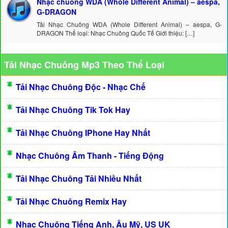
Nhạc chuông WDA (Whole Different Animal) – aespa,
G-DRAGON
Tải Nhạc Chuông WDA (Whole Different Animal) – aespa, G-
DRAGON Thể loại: Nhạc Chuông Quốc Tế Giới thiệu: […]
Tải Nhạc Chuông Mp3 Theo Thể Loại
Tải Nhạc Chuông Độc - Nhạc Chế
Tải Nhạc Chuông Tik Tok Hay
Tải Nhạc Chuông IPhone Hay Nhất
Nhạc Chuông Âm Thanh - Tiếng Động
Tải Nhạc Chuông Tải Nhiều Nhất
Tải Nhạc Chuông Remix Hay
Nhạc Chuông Tiếng Anh, Âu Mỹ, US UK