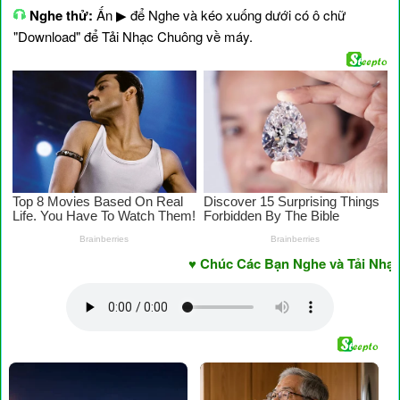
Nghe thử:
Ấn ▶ để Nghe và kéo xuống dưới có ô chữ
"Download" để Tải Nhạc Chuông về máy.
♥ Chúc Các Bạn Nghe và Tải Nhạc Ch