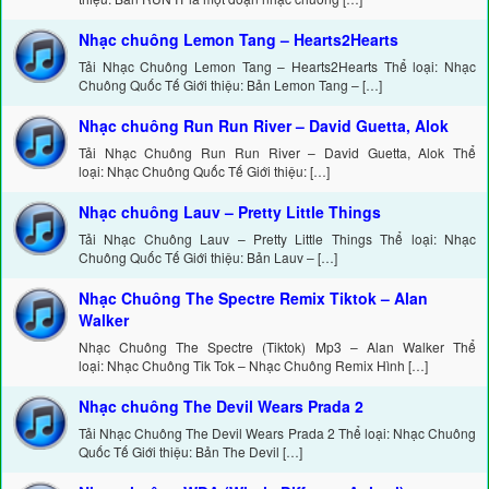
Nhạc chuông Lemon Tang – Hearts2Hearts
Tải Nhạc Chuông Lemon Tang – Hearts2Hearts Thể loại: Nhạc
Chuông Quốc Tế Giới thiệu: Bản Lemon Tang – […]
Nhạc chuông Run Run River – David Guetta, Alok
Tải Nhạc Chuông Run Run River – David Guetta, Alok Thể
loại: Nhạc Chuông Quốc Tế Giới thiệu: […]
Nhạc chuông Lauv – Pretty Little Things
Tải Nhạc Chuông Lauv – Pretty Little Things Thể loại: Nhạc
Chuông Quốc Tế Giới thiệu: Bản Lauv – […]
Nhạc Chuông The Spectre Remix Tiktok – Alan
Walker
Nhạc Chuông The Spectre (Tiktok) Mp3 – Alan Walker Thể
loại: Nhạc Chuông Tik Tok – Nhạc Chuông Remix Hình […]
Nhạc chuông The Devil Wears Prada 2
Tải Nhạc Chuông The Devil Wears Prada 2 Thể loại: Nhạc Chuông
Quốc Tế Giới thiệu: Bản The Devil […]