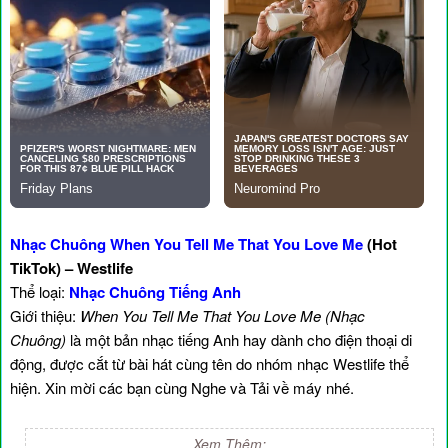
Nhạc Chuông When You Tell Me That You Love Me
(Hot
TikTok) – Westlife
Thể loại:
Nhạc Chuông Tiếng Anh
Giới thiệu:
When You Tell Me That You Love Me (Nhạc
Chuông)
là một bản nhạc tiếng Anh hay dành cho điện thoại di
động, được cắt từ bài hát cùng tên do nhóm nhạc Westlife thể
hiện. Xin mời các bạn cùng Nghe và Tải về máy nhé.
Xem Thêm: