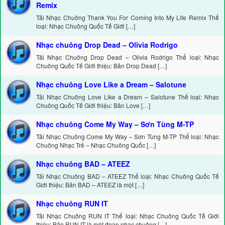
Remix
Tải Nhạc Chuông Thank You For Coming Into My Life Remix Thể
loại: Nhạc Chuông Quốc Tế Giới […]
Nhạc chuông Drop Dead – Olivia Rodrigo
Tải Nhạc Chuông Drop Dead – Olivia Rodrigo Thể loại: Nhạc
Chuông Quốc Tế Giới thiệu: Bản Drop Dead […]
Nhạc chuông Love Like a Dream – Salotune
Tải Nhạc Chuông Love Like a Dream – Salotune Thể loại: Nhạc
Chuông Quốc Tế Giới thiệu: Bản Love […]
Nhạc chuông Come My Way – Sơn Tùng M-TP
Tải Nhạc Chuông Come My Way – Sơn Tùng M-TP Thể loại: Nhạc
Chuông Nhạc Trẻ – Nhạc Chuông Quốc […]
Nhạc chuông BAD – ATEEZ
Tải Nhạc Chuông BAD – ATEEZ Thể loại: Nhạc Chuông Quốc Tế
Giới thiệu: Bản BAD – ATEEZ là một […]
Nhạc chuông RUN IT
Tải Nhạc Chuông RUN IT Thể loại: Nhạc Chuông Quốc Tế Giới
thiệu: Bản RUN IT là một đoạn nhạc chuông […]