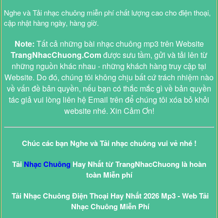
Nghe và Tải nhạc chuông miễn phí chất lượng cao cho điện thoại,
cập nhật hàng ngày, hàng giờ.
Note:
Tất cả những bài nhạc chuông mp3 trên Website
TrangNhacChuong.Com
được sưu tầm, gửi và tải lên từ
những nguồn khác nhau - những khách hàng truy cập tại
Website. Do đó, chúng tôi không chịu bất cứ trách nhiệm nào
về vấn đề bản quyền, nếu bạn có thắc mắc gì về bản quyền
tác giả vui lòng liên hệ Email trên để chúng tôi xóa bỏ khỏi
website nhé. Xin Cảm Ơn!
Chúc các bạn Nghe và Tải nhạc chuông vui vẻ nhé !
Tải
Nhạc Chuông
Hay Nhất từ TrangNhacChuong là hoàn
toàn Miễn phí
Tải Nhạc Chuông Điện Thoại Hay Nhất 2026 Mp3 - Web Tải
Nhạc Chuông Miễn Phí