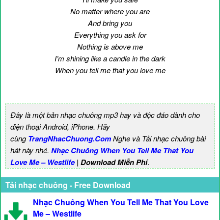
No matter where you are
And bring you
Everything you ask for
Nothing is above me
I’m shining like a candle in the dark
When you tell me that you love me
Đây là một bản nhạc chuông mp3 hay và độc đáo dành cho
điện thoại Android, iPhone. Hãy
cùng
TrangNhacChuong.Com
Nghe và Tải nhạc chuông bài
hát này nhé.
Nhạc Chuông When You Tell Me That You
Love Me – Westlife
| Download Miễn Phí
.
Tải nhạc chuông - Free Download
Nhạc Chuông When You Tell Me That You Love
Me – Westlife