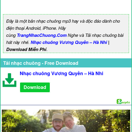
Đây là một bản nhạc chuông mp3 hay và độc đáo dành cho
điện thoại Android, iPhone. Hãy
cùng
TrangNhacChuong.Com
Nghe và Tải nhạc chuông bài
hát này nhé.
Nhạc chuông Vương Quyền – Hà Nhi
|
Download Miễn Phí
.
Tải nhạc chuông - Free Download
Nhạc chuông Vương Quyền – Hà Nhi
Download