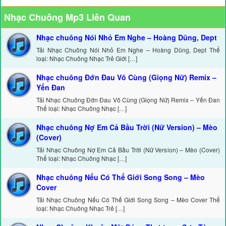
Nhạc Chuông Mp3 Liên Quan
Nhạc chuông Nói Nhỏ Em Nghe – Hoàng Dũng, Dept
Tải Nhạc Chuông Nói Nhỏ Em Nghe – Hoàng Dũng, Dept Thể
loại: Nhạc Chuông Nhạc Trẻ Giới […]
Nhạc chuông Đớn Đau Vô Cùng (Giọng Nữ) Remix –
Yến Đan
Tải Nhạc Chuông Đớn Đau Vô Cùng (Giọng Nữ) Remix – Yến Đan
Thể loại: Nhạc Chuông Nhạc […]
Nhạc chuông Nợ Em Cả Bầu Trời (Nữ Version) – Mèo
(Cover)
Tải Nhạc Chuông Nợ Em Cả Bầu Trời (Nữ Version) – Mèo (Cover)
Thể loại: Nhạc Chuông Nhạc […]
Nhạc chuông Nếu Có Thế Giới Song Song – Mèo
Cover
Tải Nhạc Chuông Nếu Có Thế Giới Song Song – Mèo Cover Thể
loại: Nhạc Chuông Nhạc Trẻ […]