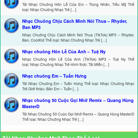
Tải Nhạc Chuông Hôn Lễ Của Em – Trọng Nhân, Tiểu Mỹ Thể
loại: Nhạc Chuông Nhạc Trẻ […]
Nhạc Chuông Chịu Cách Mình Nói Thua – Rhyder,
Ban MP3
Nhạc Chuông Chịu Cách Mình Nói Thua (TikTok) MP3 – Rhyder,
Ban, CoolKid Thể loại: Nhạc Chuông Nhạc Trẻ […]
Nhạc chuông Hôn Lễ Của Anh – Tuệ Ny
Nhạc Chuông Hôn Lễ Của Anh (TikTok) MP3 – Tuệ Ny Thể
loại: Nhạc Chuông Nhạc Trẻ Hình thức: Tải Miễn […]
Nhạc chuông Em – Tuấn Hưng
Tải Nhạc Chuông Em – Tuấn Hưng Thể loại: Nhạc Chuông Nhạc
Trẻ Giới thiệu: Bản Em – Tuấn […]
Nhạc chuông 50 Cuộc Gọi Nhỡ Remix – Quang Hùng
MasterD
Tải Nhạc Chuông 50 Cuộc Gọi Nhỡ Remix – Quang Hùng MasterD
Thể loại: Nhạc Chuông Nhạc Trẻ […]