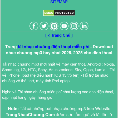
SITEMAP
[ < Trang Chủ ]
Trang
tải nhạc chuông điện thoại miễn phí
- Download
nhac chuong mp3 hay nhat 2026, 2025 cho dien thoai
Tải nhạc chuông mp3 mới nhất về máy điện thoại Android : Nokia,
Samsung, LG, HTC, Sony, Asus zenfone, Sky, Oppo, Lumia... Tải
về IPhone, Ipad (hệ điều hành IOS 13 trở lên) - Hỗ trợ tải nhạc
chuông về thẻ nhớ, máy tính Pc/Laptop.
Nghe và Tải nhạc chuông miễn phí chất lượng cao cho điện thoại,
cập nhật hàng ngày, hàng giờ.
Note:
Tất cả những bài nhạc chuông mp3 trên Website
TrangNhacChuong.Com
được sưu tầm, gửi và tải lên từ