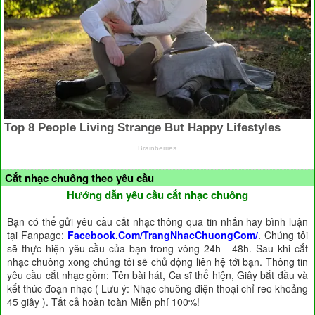
Cắt nhạc chuông theo yêu cầu
Hướng dẫn yêu cầu cắt nhạc chuông
Bạn có thể gửi yêu cầu cắt nhạc thông qua tin nhắn hay bình luận
tại Fanpage:
Facebook.Com/TrangNhacChuongCom/
. Chúng tôi
sẽ thực hiện yêu cầu của bạn trong vòng 24h - 48h. Sau khi cắt
nhạc chuông xong chúng tôi sẽ chủ động liên hệ tới bạn. Thông tin
yêu cầu cắt nhạc gồm: Tên bài hát, Ca sĩ thể hiện, Giây bắt đầu và
kết thúc đoạn nhạc ( Lưu ý: Nhạc chuông điện thoại chỉ reo khoảng
45 giây ). Tất cả hoàn toàn Miễn phí 100%!