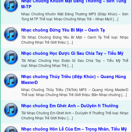
Nhạc Chuông Khuôn Mặt Đáng Thương – Sơn Tùng
M-TP
Nhạc Chuông Khuôn Mặt Đáng Thương MP3 (Điệp Khúc) – Sơn
Tùng M-TP Thể loại: Nhạc Chuông Nhạc Trẻ – Nhạc Mp3 […]
Nhạc chuông Đừng Yêu Bí Mật – Oanh Tạ
Tải Nhạc Chuông Đừng Yêu Bí Mật – Oanh Tạ Thể loại: Nhạc
Chuông Nhạc Trẻ Giới thiệu: […]
Nhạc chuông Học Được Gì Sau Chia Tay – Tiểu Mỹ
Tải Nhạc Chuông Học Được Gì Sau Chia Tay – Tiểu Mỹ Thể
loại: Nhạc Chuông Nhạc Trẻ […]
Nhạc chuông Thủy Triều (điệp Khúc) – Quang Hùng
MasterD
Nhạc Chuông Thủy Triều (TikTok) MP3 – Quang Hùng MasterD
Thể loại: Nhạc Chuông Nhạc Trẻ Giới thiệu: Bản Nhạc chuông […]
Nhạc chuông Em Ghét Anh – DuUyên ft Thưởng
Tải Nhạc Chuông Em Ghét Anh – DuUyên ft Thưởng Thể loại: Nhạc
Chuông Nhạc Trẻ Giới thiệu: […]
Nhạc chuông Hôn Lễ Của Em – Trọng Nhân, Tiểu Mỹ