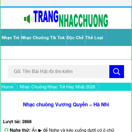
Nhạc Trẻ
Nhạc Chuông Tik Tok
Độc Chế
Thể Loại
Home
Nhạc Chuông Nhạc Trẻ Hay Nhất 2026
Nhạc chuông Vương Quyền – Hà Nhi
Lượt tải: 2868
Nghe thử:
Ấn ▶ để Nghe và kéo xuống dưới có ô chữ