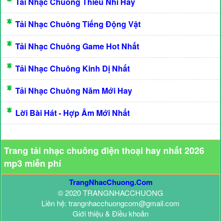
Tải Nhạc Chuông Thiếu Nhi Hay
Tải Nhạc Chuông Tiếng Động Vật
Tải Nhạc Chuông Game Hot Nhất
Tải Nhạc Chuông Kinh Dị Nhất
Tải Nhạc Chuông Năm Mới Hay
Lời Bài Hát - Hợp Âm Mới Nhất
Trang tải nhạc chuông điện thoại hay nhất 2026
mp3 miễn phí
TrangNhacChuong.Com
© 2020 TRANGNHACCHUONG
Liên hệ: trangnhacchuongcom@gmail.com
Giới thiệu & Điều khoản