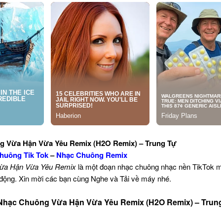
g Vừa Hận Vừa Yêu Remix (H2O Remix) – Trung Tự
huông Tik Tok
–
Nhạc Chuông Remix
ừa Hận Vừa Yêu Remix
là một đoạn nhạc chuông nhạc nền TikTok 
i động. Xin mời các bạn cùng Nghe và Tải về máy nhé.
Nhạc Chuông Vừa Hận Vừa Yêu Remix (H2O Remix) – Trun