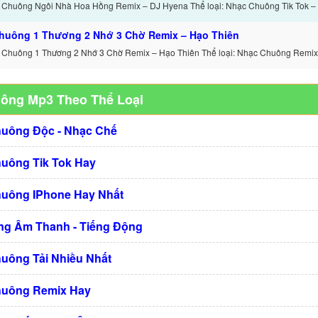
 Chuông Ngôi Nhà Hoa Hồng Remix – DJ Hyena Thể loại: Nhạc Chuông Tik Tok 
huông 1 Thương 2 Nhớ 3 Chờ Remix – Hạo Thiên
 Chuông 1 Thương 2 Nhớ 3 Chờ Remix – Hạo Thiên Thể loại: Nhạc Chuông Remix
uông Mp3 Theo Thể Loại
huông Độc - Nhạc Chế
huông Tik Tok Hay
huông IPhone Hay Nhất
g Âm Thanh - Tiếng Động
huông Tải Nhiều Nhất
huông Remix Hay