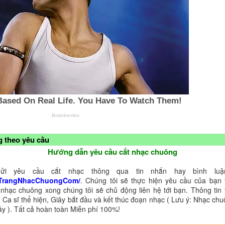
 theo yêu cầu
Hướng dẫn yêu cầu cắt nhạc chuông
ửi yêu cầu cắt nhạc thông qua tin nhắn hay bình luận
TrangNhacChuongCom/
. Chúng tôi sẽ thực hiện yêu cầu của bạn 
 nhạc chuông xong chúng tôi sẽ chủ động liên hệ tới bạn. Thông tin
 Ca sĩ thể hiện, Giây bắt đầu và kết thúc đoạn nhạc ( Lưu ý: Nhạc chu
ây ). Tất cả hoàn toàn Miễn phí 100%!