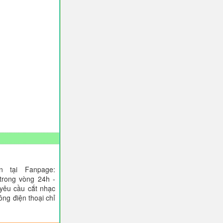
 tại Fanpage:
trong vòng 24h -
 yêu cầu cắt nhạc
ông điện thoại chỉ