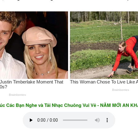
n Nghe và Tải Nhạc Chuông Vui Vẻ - NĂM MỚI AN KHANG & T