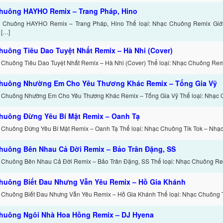
huông HAYHO Remix – Trang Pháp, Hino
c Chuông HAYHO Remix – Trang Pháp, Hino Thể loại: Nhạc Chuông Remix Giớ
 […]
huông Tiêu Dao Tuyệt Nhất Remix – Hà Nhi (Cover)
 Chuông Tiêu Dao Tuyệt Nhất Remix – Hà Nhi (Cover) Thể loại: Nhạc Chuông Remi
huông Nhường Em Cho Yêu Thương Khác Remix – Tống Gia Vỹ
 Chuông Nhường Em Cho Yêu Thương Khác Remix – Tống Gia Vỹ Thể loại: Nhạc 
huông Đừng Yêu Bí Mật Remix – Oanh Tạ
 Chuông Đừng Yêu Bí Mật Remix – Oanh Tạ Thể loại: Nhạc Chuông Tik Tok – Nhạ
huông Bên Nhau Cả Đời Remix – Bảo Trân Đặng, SS
 Chuông Bên Nhau Cả Đời Remix – Bảo Trân Đặng, SS Thể loại: Nhạc Chuông Re
huông Biết Đau Nhưng Vẫn Yêu Remix – Hồ Gia Khánh
 Chuông Biết Đau Nhưng Vẫn Yêu Remix – Hồ Gia Khánh Thể loại: Nhạc Chuông T
huông Ngôi Nhà Hoa Hồng Remix – DJ Hyena