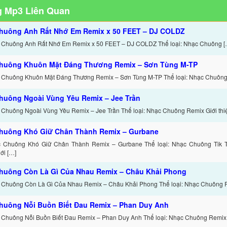
 Mp3 Liên Quan
huông Anh Rất Nhớ Em Remix x 50 FEET – DJ COLDZ
 Chuông Anh Rất Nhớ Em Remix x 50 FEET – DJ COLDZ Thể loại: Nhạc Chuông [
huông Khuôn Mặt Đáng Thương Remix – Sơn Tùng M-TP
 Chuông Khuôn Mặt Đáng Thương Remix – Sơn Tùng M-TP Thể loại: Nhạc Chuông 
huông Ngoài Vùng Yêu Remix – Jee Trần
 Chuông Ngoài Vùng Yêu Remix – Jee Trần Thể loại: Nhạc Chuông Remix Giới thi
huông Khó Giữ Chân Thành Remix – Gurbane
c Chuông Khó Giữ Chân Thành Remix – Gurbane Thể loại: Nhạc Chuông Tik 
ới […]
huông Còn Là Gì Của Nhau Remix – Châu Khải Phong
 Chuông Còn Là Gì Của Nhau Remix – Châu Khải Phong Thể loại: Nhạc Chuông 
huông Nỗi Buồn Biết Đau Remix – Phan Duy Anh
 Chuông Nỗi Buồn Biết Đau Remix – Phan Duy Anh Thể loại: Nhạc Chuông Remix 