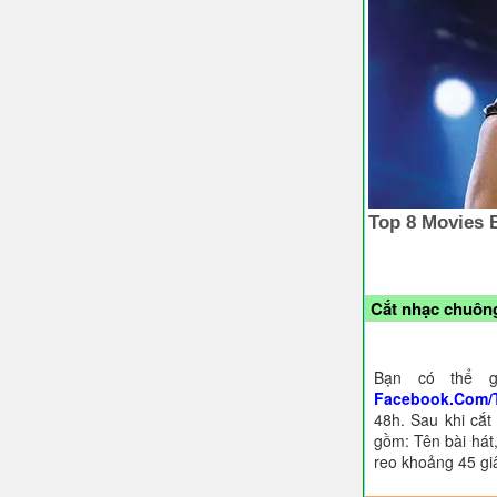
Cắt nhạc chuông
Bạn có thể g
Facebook.Com/
48h. Sau khi cắt
gồm: Tên bài hát,
reo khoảng 45 gi