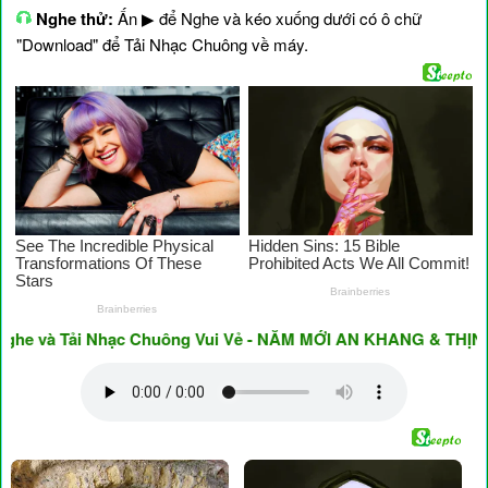
Nghe thử:
Ấn ▶ để Nghe và kéo xuống dưới có ô chữ
"Download" để Tải Nhạc Chuông về máy.
và Tải Nhạc Chuông Vui Vẻ - NĂM MỚI AN KHANG & THỊNH VƯỢ