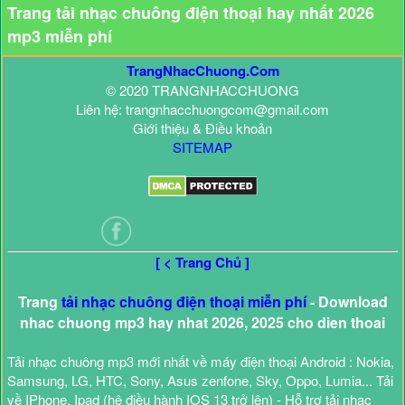
Trang tải nhạc chuông điện thoại hay nhất 2026
mp3 miễn phí
TrangNhacChuong.Com
© 2020 TRANGNHACCHUONG
Liên hệ: trangnhacchuongcom@gmail.com
Giới thiệu & Điều khoản
SITEMAP
[ < Trang Chủ ]
Trang
tải nhạc chuông điện thoại miễn phí
- Download
nhac chuong mp3 hay nhat 2026, 2025 cho dien thoai
Tải nhạc chuông mp3 mới nhất về máy điện thoại Android : Nokia,
Samsung, LG, HTC, Sony, Asus zenfone, Sky, Oppo, Lumia... Tải
về IPhone, Ipad (hệ điều hành IOS 13 trở lên) - Hỗ trợ tải nhạc