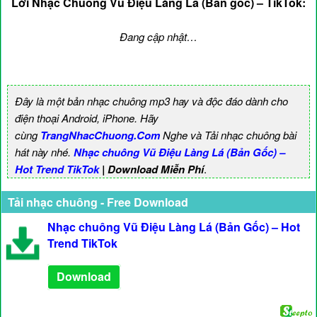
Lời Nhạc Chuông Vũ Điệu Làng Lá (Bản gốc) – TikTok:
Đang cập nhật…
Đây là một bản nhạc chuông mp3 hay và độc đáo dành cho
điện thoại Android, iPhone. Hãy
cùng
TrangNhacChuong.Com
Nghe và Tải nhạc chuông bài
hát này nhé.
Nhạc chuông Vũ Điệu Làng Lá (Bản Gốc) –
Hot Trend TikTok
| Download Miễn Phí
.
Tải nhạc chuông - Free Download
Nhạc chuông Vũ Điệu Làng Lá (Bản Gốc) – Hot
Trend TikTok
Download