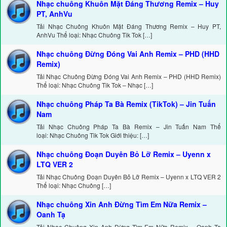
Nhạc chuông Khuôn Mặt Đáng Thương Remix – Huy
PT, AnhVu
Tải Nhạc Chuông Khuôn Mặt Đáng Thương Remix – Huy PT,
AnhVu Thể loại: Nhạc Chuông Tik Tok […]
Nhạc chuông Đừng Đóng Vai Anh Remix – PHD (HHD
Remix)
Tải Nhạc Chuông Đừng Đóng Vai Anh Remix – PHD (HHD Remix)
Thể loại: Nhạc Chuông Tik Tok – Nhạc […]
Nhạc chuông Pháp Ta Bà Remix (TikTok) – Jin Tuấn
Nam
Tải Nhạc Chuông Pháp Ta Bà Remix – Jin Tuấn Nam Thể
loại: Nhạc Chuông Tik Tok Giới thiệu: […]
Nhạc chuông Đoạn Duyên Bỏ Lỡ Remix – Uyenn x
LTQ VER 2
Tải Nhạc Chuông Đoạn Duyên Bỏ Lỡ Remix – Uyenn x LTQ VER 2
Thể loại: Nhạc Chuông […]
Nhạc chuông Xin Anh Đừng Tìm Em Nữa Remix –
Oanh Tạ
Tải Nhạc Chuông Xin Anh Đừng Tìm Em Nữa Remix – Oanh Tạ