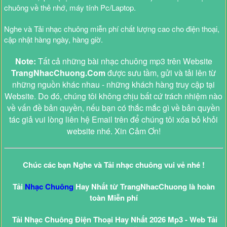
chuông về thẻ nhớ, máy tính Pc/Laptop.
Nghe và Tải nhạc chuông miễn phí chất lượng cao cho điện thoại,
cập nhật hàng ngày, hàng giờ.
Note:
Tất cả những bài nhạc chuông mp3 trên Website
TrangNhacChuong.Com
được sưu tầm, gửi và tải lên từ
những nguồn khác nhau - những khách hàng truy cập tại
Website. Do đó, chúng tôi không chịu bất cứ trách nhiệm nào
về vấn đề bản quyền, nếu bạn có thắc mắc gì về bản quyền
tác giả vui lòng liên hệ Email trên để chúng tôi xóa bỏ khỏi
website nhé. Xin Cảm Ơn!
Chúc các bạn Nghe và Tải nhạc chuông vui vẻ nhé !
Tải
Nhạc Chuông
Hay Nhất từ TrangNhacChuong là hoàn
toàn Miễn phí
Tải Nhạc Chuông Điện Thoại Hay Nhất 2026 Mp3 - Web Tải