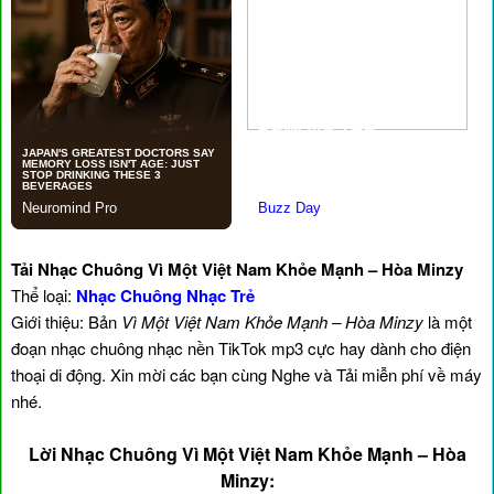
Tải Nhạc Chuông Vì Một Việt Nam Khỏe Mạnh – Hòa Minzy
Thể loại:
Nhạc Chuông Nhạc Trẻ
Giới thiệu: Bản
Vì Một Việt Nam Khỏe Mạnh – Hòa Minzy
là một
đoạn nhạc chuông nhạc nền TikTok mp3 cực hay dành cho điện
thoại di động. Xin mời các bạn cùng Nghe và Tải miễn phí về máy
nhé.
Lời Nhạc Chuông Vì Một Việt Nam Khỏe Mạnh – Hòa
Minzy: