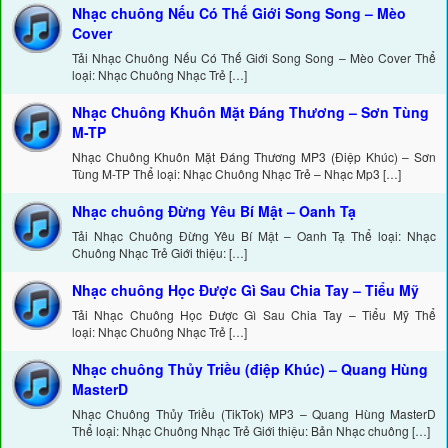
Nhạc chuông Nếu Có Thế Giới Song Song – Mèo
Cover
Tải Nhạc Chuông Nếu Có Thế Giới Song Song – Mèo Cover Thể
loại: Nhạc Chuông Nhạc Trẻ […]
Nhạc Chuông Khuôn Mặt Đáng Thương – Sơn Tùng
M-TP
Nhạc Chuông Khuôn Mặt Đáng Thương MP3 (Điệp Khúc) – Sơn
Tùng M-TP Thể loại: Nhạc Chuông Nhạc Trẻ – Nhạc Mp3 […]
Nhạc chuông Đừng Yêu Bí Mật – Oanh Tạ
Tải Nhạc Chuông Đừng Yêu Bí Mật – Oanh Tạ Thể loại: Nhạc
Chuông Nhạc Trẻ Giới thiệu: […]
Nhạc chuông Học Được Gì Sau Chia Tay – Tiểu Mỹ
Tải Nhạc Chuông Học Được Gì Sau Chia Tay – Tiểu Mỹ Thể
loại: Nhạc Chuông Nhạc Trẻ […]
Nhạc chuông Thủy Triều (điệp Khúc) – Quang Hùng
MasterD
Nhạc Chuông Thủy Triều (TikTok) MP3 – Quang Hùng MasterD
Thể loại: Nhạc Chuông Nhạc Trẻ Giới thiệu: Bản Nhạc chuông […]