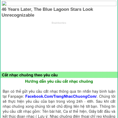
Cắt nhạc chuông theo yêu cầu
Hướng dẫn yêu cầu cắt nhạc chuông
Bạn có thể gửi yêu cầu cắt nhạc thông qua tin nhắn hay bình luận
tại Fanpage:
Facebook.Com/TrangNhacChuongCom/
. Chúng tôi
sẽ thực hiện yêu cầu của bạn trong vòng 24h - 48h. Sau khi cắt
nhạc chuông xong chúng tôi sẽ chủ động liên hệ tới bạn. Thông tin
yêu cầu cắt nhạc gồm: Tên bài hát, Ca sĩ thể hiện, Giây bắt đầu và
kết thúc đoạn nhạc ( Lưu ý: Nhạc chuông điện thoại chỉ reo khoảng