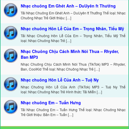
Nhạc chuông Em Ghét Anh – DuUyên ft Thưởng
Tải Nhạc Chuông Em Ghét Anh – DuUyên ft Thưởng Thể loại: Nhạc
Chuông Nhạc Trẻ Giới thiệu: […]
Nhạc chuông Hôn Lễ Của Em – Trọng Nhân, Tiểu Mỹ
Tải Nhạc Chuông Hôn Lễ Của Em – Trọng Nhân, Tiểu Mỹ Thể
loại: Nhạc Chuông Nhạc Trẻ […]
Nhạc Chuông Chịu Cách Mình Nói Thua – Rhyder,
Ban MP3
Nhạc Chuông Chịu Cách Mình Nói Thua (TikTok) MP3 – Rhyder,
Ban, CoolKid Thể loại: Nhạc Chuông Nhạc Trẻ […]
Nhạc chuông Hôn Lễ Của Anh – Tuệ Ny
Nhạc Chuông Hôn Lễ Của Anh (TikTok) MP3 – Tuệ Ny Thể
loại: Nhạc Chuông Nhạc Trẻ Hình thức: Tải Miễn […]
Nhạc chuông Em – Tuấn Hưng
Tải Nhạc Chuông Em – Tuấn Hưng Thể loại: Nhạc Chuông Nhạc
Trẻ Giới thiệu: Bản Em – Tuấn […]