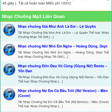
45 giây ). Tất cả hoàn toàn Miễn phí 100%!
Nhạc Chuông Mp3 Liên Quan
Nhạc chuông Giá Như Anh Là Em – Lệ Quyên
Tải Nhạc Chuông Giá Như Anh Là Em – Lệ Quyên Thể loại: Nhạc
Chuông Nhạc Trẻ Giới […]
Nhạc chuông Nói Nhỏ Em Nghe – Hoàng Dũng, Dept
Tải Nhạc Chuông Nói Nhỏ Em Nghe – Hoàng Dũng, Dept Thể
loại: Nhạc Chuông Nhạc Trẻ Giới […]
Nhạc chuông Đớn Đau Vô Cùng (Giọng Nữ) Remix –
Yến Đan
Tải Nhạc Chuông Đớn Đau Vô Cùng (Giọng Nữ) Remix – Yến Đan
Thể loại: Nhạc Chuông Nhạc […]
Nhạc chuông Nợ Em Cả Bầu Trời (Nữ Version) – Mèo
(Cover)
Tải Nhạc Chuông Nợ Em Cả Bầu Trời (Nữ Version) – Mèo (Cover)
Thể loại: Nhạc Chuông Nhạc […]