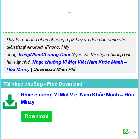
…
Đây là một bản nhạc chuông mp3 hay và độc đáo dành cho
điện thoại Android, iPhone. Hãy
cùng
TrangNhacChuong.Com
Nghe và Tải nhạc chuông bài
hát này nhé.
Nhạc chuông Vì Một Việt Nam Khỏe Mạnh –
Hòa Minzy
| Download Miễn Phí
.
Tải nhạc chuông - Free Download
Nhạc chuông Vì Một Việt Nam Khỏe Mạnh – Hòa
Minzy
Download