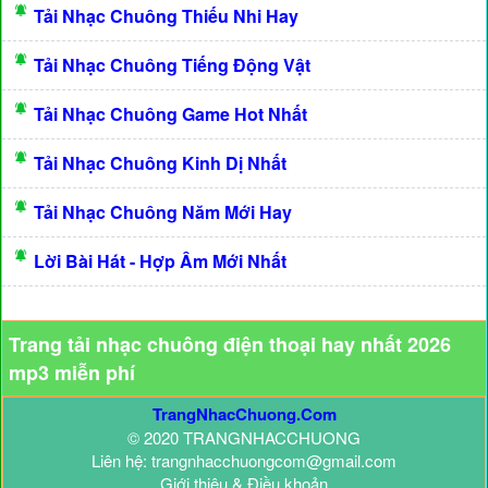
Tải Nhạc Chuông Thiếu Nhi Hay
Tải Nhạc Chuông Tiếng Động Vật
Tải Nhạc Chuông Game Hot Nhất
Tải Nhạc Chuông Kinh Dị Nhất
Tải Nhạc Chuông Năm Mới Hay
Lời Bài Hát - Hợp Âm Mới Nhất
Trang tải nhạc chuông điện thoại hay nhất 2026
mp3 miễn phí
TrangNhacChuong.Com
© 2020 TRANGNHACCHUONG
Liên hệ: trangnhacchuongcom@gmail.com
Giới thiệu & Điều khoản