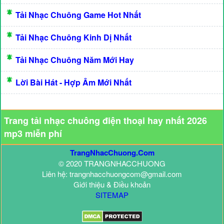
Tải Nhạc Chuông Game Hot Nhất
Tải Nhạc Chuông Kinh Dị Nhất
Tải Nhạc Chuông Năm Mới Hay
Lời Bài Hát - Hợp Âm Mới Nhất
Trang tải nhạc chuông điện thoại hay nhất 2026
mp3 miễn phí
TrangNhacChuong.Com
© 2020 TRANGNHACCHUONG
Liên hệ: trangnhacchuongcom@gmail.com
Giới thiệu & Điều khoản
SITEMAP