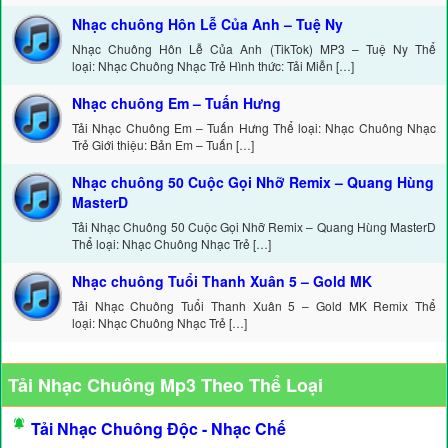
Nhạc chuông Hôn Lễ Của Anh – Tuệ Ny
Nhạc Chuông Hôn Lễ Của Anh (TikTok) MP3 – Tuệ Ny Thể
loại: Nhạc Chuông Nhạc Trẻ Hình thức: Tải Miễn […]
Nhạc chuông Em – Tuấn Hưng
Tải Nhạc Chuông Em – Tuấn Hưng Thể loại: Nhạc Chuông Nhạc
Trẻ Giới thiệu: Bản Em – Tuấn […]
Nhạc chuông 50 Cuộc Gọi Nhỡ Remix – Quang Hùng
MasterD
Tải Nhạc Chuông 50 Cuộc Gọi Nhỡ Remix – Quang Hùng MasterD
Thể loại: Nhạc Chuông Nhạc Trẻ […]
Nhạc chuông Tuổi Thanh Xuân 5 – Gold MK
Tải Nhạc Chuông Tuổi Thanh Xuân 5 – Gold MK Remix Thể
loại: Nhạc Chuông Nhạc Trẻ […]
Tải Nhạc Chuông Mp3 Theo Thể Loại
Tải Nhạc Chuông Độc - Nhạc Chế