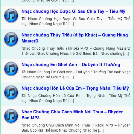
Nhạc chuông Học Được Gì Sau Chia Tay – Tiểu Mỹ
Tải Nhạc Chuông Học Được Gì Sau Chia Tay – Tiểu Mỹ Thể
loại: Nhạc Chuông Nhạc Trẻ […]
Nhạc chuông Thủy Triều (điệp Khúc) – Quang Hùng
MasterD
Nhạc Chuông Thủy Triều (TikTok) MP3 – Quang Hùng MasterD
Thể loại: Nhạc Chuông Nhạc Trẻ Giới thiệu: Bản Nhạc chuông […]
Nhạc chuông Em Ghét Anh – DuUyên ft Thưởng
Tải Nhạc Chuông Em Ghét Anh – DuUyên ft Thưởng Thể loại: Nhạc
Chuông Nhạc Trẻ Giới thiệu: […]
Nhạc chuông Hôn Lễ Của Em – Trọng Nhân, Tiểu Mỹ
Tải Nhạc Chuông Hôn Lễ Của Em – Trọng Nhân, Tiểu Mỹ Thể
loại: Nhạc Chuông Nhạc Trẻ […]
Nhạc Chuông Chịu Cách Mình Nói Thua – Rhyder,
Ban MP3
Nhạc Chuông Chịu Cách Mình Nói Thua (TikTok) MP3 – Rhyder,
Ban, CoolKid Thể loại: Nhạc Chuông Nhạc Trẻ […]