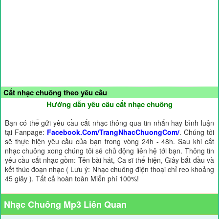
Cắt nhạc chuông theo yêu cầu
Hướng dẫn yêu cầu cắt nhạc chuông
Bạn có thể gửi yêu cầu cắt nhạc thông qua tin nhắn hay bình luận
tại Fanpage:
Facebook.Com/TrangNhacChuongCom/
. Chúng tôi
sẽ thực hiện yêu cầu của bạn trong vòng 24h - 48h. Sau khi cắt
nhạc chuông xong chúng tôi sẽ chủ động liên hệ tới bạn. Thông tin
yêu cầu cắt nhạc gồm: Tên bài hát, Ca sĩ thể hiện, Giây bắt đầu và
kết thúc đoạn nhạc ( Lưu ý: Nhạc chuông điện thoại chỉ reo khoảng
45 giây ). Tất cả hoàn toàn Miễn phí 100%!
Nhạc Chuông Mp3 Liên Quan