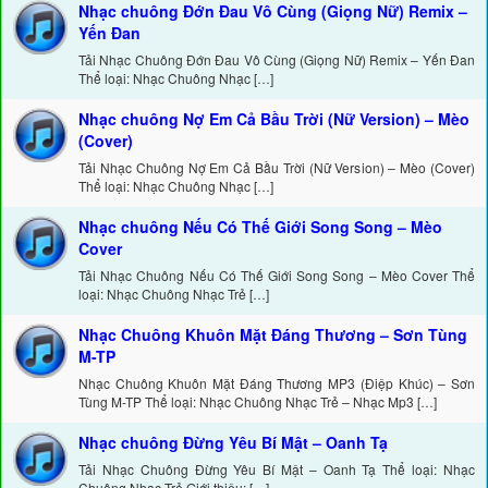
Nhạc chuông Đớn Đau Vô Cùng (Giọng Nữ) Remix –
Yến Đan
Tải Nhạc Chuông Đớn Đau Vô Cùng (Giọng Nữ) Remix – Yến Đan
Thể loại: Nhạc Chuông Nhạc […]
Nhạc chuông Nợ Em Cả Bầu Trời (Nữ Version) – Mèo
(Cover)
Tải Nhạc Chuông Nợ Em Cả Bầu Trời (Nữ Version) – Mèo (Cover)
Thể loại: Nhạc Chuông Nhạc […]
Nhạc chuông Nếu Có Thế Giới Song Song – Mèo
Cover
Tải Nhạc Chuông Nếu Có Thế Giới Song Song – Mèo Cover Thể
loại: Nhạc Chuông Nhạc Trẻ […]
Nhạc Chuông Khuôn Mặt Đáng Thương – Sơn Tùng
M-TP
Nhạc Chuông Khuôn Mặt Đáng Thương MP3 (Điệp Khúc) – Sơn
Tùng M-TP Thể loại: Nhạc Chuông Nhạc Trẻ – Nhạc Mp3 […]
Nhạc chuông Đừng Yêu Bí Mật – Oanh Tạ
Tải Nhạc Chuông Đừng Yêu Bí Mật – Oanh Tạ Thể loại: Nhạc
Chuông Nhạc Trẻ Giới thiệu: […]