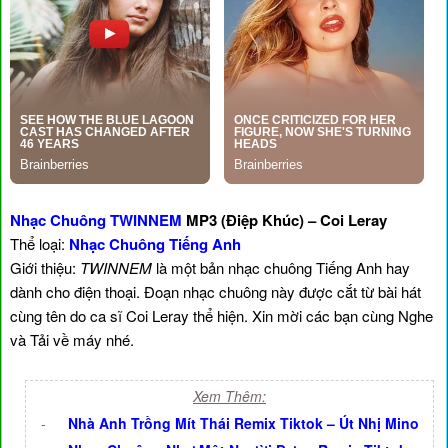
Nhạc Chuông TWINNEM
MP3 (Điệp Khúc) – Coi Leray
Thể loại:
Nhạc Chuông Tiếng Anh
Giới thiệu:
TWINNEM
là một bản nhạc chuông Tiếng Anh hay
dành cho điện thoại. Đoạn nhạc chuông này được cắt từ bài hát
cùng tên do ca sĩ Coi Leray thể hiện. Xin mời các bạn cùng Nghe
và Tải về máy nhé.
Xem Thêm:
-
Nhà Anh Trồng Mít Thái Remix Tiktok – Út Nhị Mino