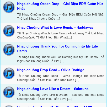
Nhạc chuông Ocean Drop – Giai Điệu EDM Cuốn Hút
Nhất
Tải Nhạc Chuông Ocean Drop – Giai Điệu EDM Cuốn Hút Nhất
Thể loại: Nhạc Chuông Quốc […]
Nhạc Chuông What Is Love Remix – Haddaway
Tải Nhạc Chuông What Is Love Remix – Haddaway Thể loại: Nhạc
Chuông Quốc Tế Giới thiệu: Bản What […]
Nhạc chuông Thank You For Coming Into My Life
Remix
Tải Nhạc Chuông Thank You For Coming Into My Life Remix Thể
loại: Nhạc Chuông Quốc Tế Giới […]
Nhạc chuông Drop Dead – Olivia Rodrigo
Tải Nhạc Chuông Drop Dead – Olivia Rodrigo Thể loại: Nhạc
Chuông Quốc Tế Giới thiệu: Bản Drop Dead […]
Nhạc chuông Love Like a Dream – Salotune
Tải Nhạc Chuông Love Like a Dream – Salotune Thể loại: Nhạc
Chuông Quốc Tế Giới thiệu: Bản Love […]