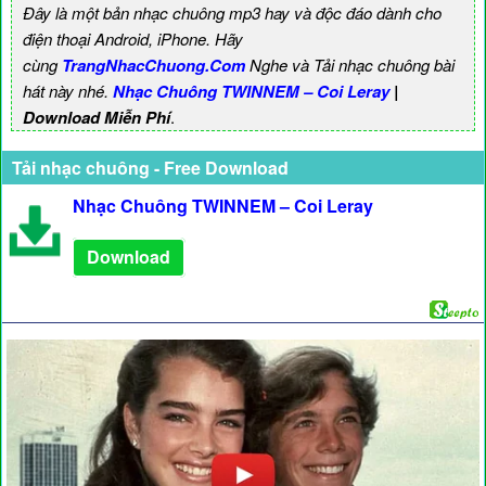
Đây là một bản nhạc chuông mp3 hay và độc đáo dành cho
điện thoại Android, iPhone. Hãy
cùng
TrangNhacChuong.Com
Nghe và Tải nhạc chuông bài
hát này nhé.
Nhạc Chuông TWINNEM – Coi Leray
|
Download Miễn Phí
.
Tải nhạc chuông - Free Download
Nhạc Chuông TWINNEM – Coi Leray
Download