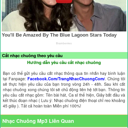
Cắt nhạc chuông theo yêu cầu
Hướng dẫn yêu cầu cắt nhạc chuông
Bạn có thể gửi yêu cầu cắt nhạc thông qua tin nhắn hay bình luận
tại Fanpage:
Facebook.Com/TrangNhacChuongCom/
. Chúng tôi
sẽ thực hiện yêu cầu của bạn trong vòng 24h - 48h. Sau khi cắt
nhạc chuông xong chúng tôi sẽ chủ động liên hệ tới bạn. Thông tin
yêu cầu cắt nhạc gồm: Tên bài hát, Ca sĩ thể hiện, Giây bắt đầu và
kết thúc đoạn nhạc ( Lưu ý: Nhạc chuông điện thoại chỉ reo khoảng
45 giây ). Tất cả hoàn toàn Miễn phí 100%!
Nhạc Chuông Mp3 Liên Quan