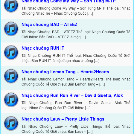
Nhạc chuông Come My Way – Sơn Tùng M-TP
Tải Nhạc Chuông Come My Way – Sơn Tùng M-TP Thể loại: Nhạc
Chuông Nhạc Trẻ – Nhạc Chuông Quốc […]
Nhạc chuông BAD – ATEEZ
Tải Nhạc Chuông BAD – ATEEZ Thể loại: Nhạc Chuông Quốc Tế
Giới thiệu: Bản BAD – ATEEZ là một […]
Nhạc chuông RUN IT
Tải Nhạc Chuông RUN IT Thể loại: Nhạc Chuông Quốc Tế Giới
thiệu: Bản RUN IT là một đoạn nhạc chuông […]
Nhạc chuông Lemon Tang – Hearts2Hearts
Tải Nhạc Chuông Lemon Tang – Hearts2Hearts Thể loại: Nhạc
Chuông Quốc Tế Giới thiệu: Bản Lemon Tang – […]
Nhạc chuông Run Run River – David Guetta, Alok
Tải Nhạc Chuông Run Run River – David Guetta, Alok Thể
loại: Nhạc Chuông Quốc Tế Giới thiệu: […]
Nhạc chuông Lauv – Pretty Little Things
Tải Nhạc Chuông Lauv – Pretty Little Things Thể loại: Nhạc
Chuông Quốc Tế Giới thiệu: Bản Lauv – […]