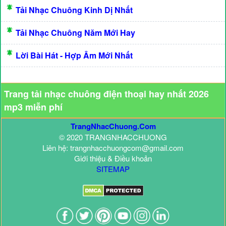
Tải Nhạc Chuông Kinh Dị Nhất
Tải Nhạc Chuông Năm Mới Hay
Lời Bài Hát - Hợp Âm Mới Nhất
Trang tải nhạc chuông điện thoại hay nhất 2026
mp3 miễn phí
TrangNhacChuong.Com
© 2020 TRANGNHACCHUONG
Liên hệ: trangnhacchuongcom@gmail.com
Giới thiệu & Điều khoản
SITEMAP