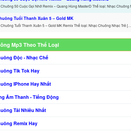
 Chuông 50 Cuộc Gọi Nhỡ Remix – Quang Hùng MasterD Thể loại: Nhạc Chuông 
huông Tuổi Thanh Xuân 5 – Gold MK
 Chuông Tuổi Thanh Xuân 5 – Gold MK Remix Thể loại: Nhạc Chuông Nhạc Trẻ […
uông Mp3 Theo Thể Loại
huông Độc - Nhạc Chế
huông Tik Tok Hay
huông IPhone Hay Nhất
g Âm Thanh - Tiếng Động
huông Tải Nhiều Nhất
huông Remix Hay