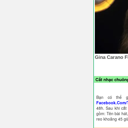
Cắt nhạc chuông
Bạn có thể g
Facebook.Com/
48h. Sau khi cắt
gồm: Tên bài hát,
reo khoảng 45 gi