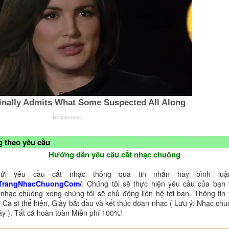
 theo yêu cầu
Hướng dẫn yêu cầu cắt nhạc chuông
ửi yêu cầu cắt nhạc thông qua tin nhắn hay bình luận
TrangNhacChuongCom/
. Chúng tôi sẽ thực hiện yêu cầu của bạn 
 nhạc chuông xong chúng tôi sẽ chủ động liên hệ tới bạn. Thông tin
 Ca sĩ thể hiện, Giây bắt đầu và kết thúc đoạn nhạc ( Lưu ý: Nhạc chu
ây ). Tất cả hoàn toàn Miễn phí 100%!