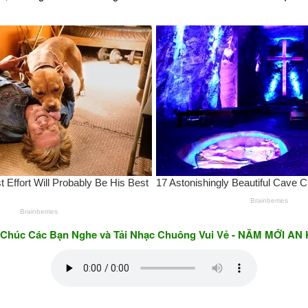
 Bạn Nghe và Tải Nhạc Chuông Vui Vẻ - NĂM MỚI AN KHANG &