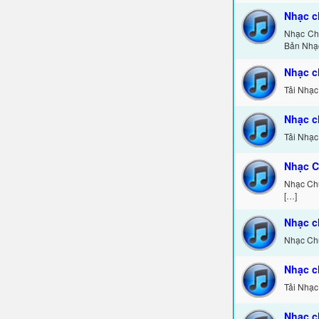
Nhạc c
Nhạc Chu
Bản Nhạ
Nhạc c
Tải Nhạc
Nhạc c
Tải Nhạc
Nhạc C
Nhạc Chu
[…]
Nhạc c
Nhạc Chu
Nhạc c
Tải Nhạc
Nhạc c