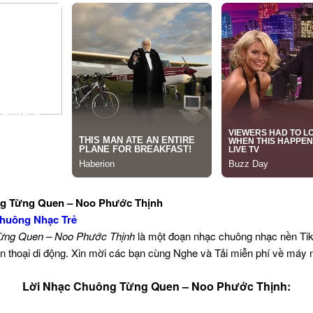
ng Từng Quen – Noo Phước Thịnh
huông Nhạc Trẻ
ừng Quen – Noo Phước Thịnh
là một đoạn nhạc chuông nhạc nền Ti
n thoại di động. Xin mời các bạn cùng Nghe và Tải miễn phí về máy 
Lời Nhạc Chuông Từng Quen – Noo Phước Thịnh: