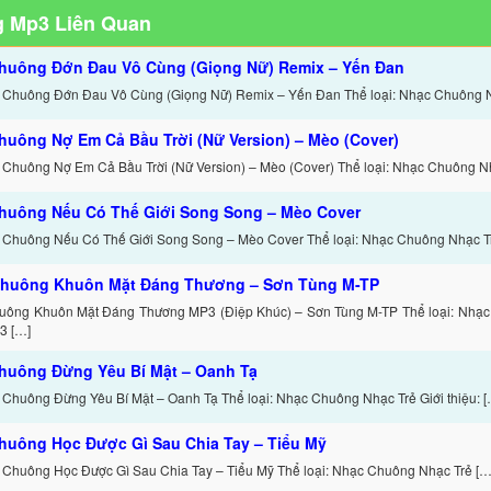
 Mp3 Liên Quan
huông Đớn Đau Vô Cùng (Giọng Nữ) Remix – Yến Đan
 Chuông Đớn Đau Vô Cùng (Giọng Nữ) Remix – Yến Đan Thể loại: Nhạc Chuông 
huông Nợ Em Cả Bầu Trời (Nữ Version) – Mèo (Cover)
 Chuông Nợ Em Cả Bầu Trời (Nữ Version) – Mèo (Cover) Thể loại: Nhạc Chuông N
huông Nếu Có Thế Giới Song Song – Mèo Cover
 Chuông Nếu Có Thế Giới Song Song – Mèo Cover Thể loại: Nhạc Chuông Nhạc T
huông Khuôn Mặt Đáng Thương – Sơn Tùng M-TP
uông Khuôn Mặt Đáng Thương MP3 (Điệp Khúc) – Sơn Tùng M-TP Thể loại: Nhạc
3 […]
huông Đừng Yêu Bí Mật – Oanh Tạ
 Chuông Đừng Yêu Bí Mật – Oanh Tạ Thể loại: Nhạc Chuông Nhạc Trẻ Giới thiệu: [
huông Học Được Gì Sau Chia Tay – Tiểu Mỹ
 Chuông Học Được Gì Sau Chia Tay – Tiểu Mỹ Thể loại: Nhạc Chuông Nhạc Trẻ […