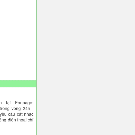
 tại Fanpage:
trong vòng 24h -
 yêu cầu cắt nhạc
ông điện thoại chỉ