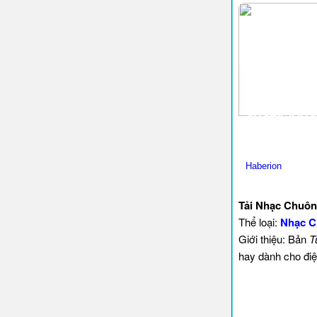
Tải Nhạc Chuô
Thể loại:
Nhạc C
Giới thiệu: Bản
T
hay dành cho điệ