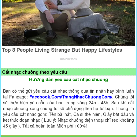
Cắt nhạc chuông theo yêu cầu
Hướng dẫn yêu cầu cắt nhạc chuông
Bạn có thể gửi yêu cầu cắt nhạc thông qua tin nhắn hay bình luận
tại Fanpage:
Facebook.Com/TrangNhacChuongCom/
. Chúng tôi
sẽ thực hiện yêu cầu của bạn trong vòng 24h - 48h. Sau khi cắt
nhạc chuông xong chúng tôi sẽ chủ động liên hệ tới bạn. Thông tin
yêu cầu cắt nhạc gồm: Tên bài hát, Ca sĩ thể hiện, Giây bắt đầu và
kết thúc đoạn nhạc ( Lưu ý: Nhạc chuông điện thoại chỉ reo khoảng
45 giây ). Tất cả hoàn toàn Miễn phí 100%!