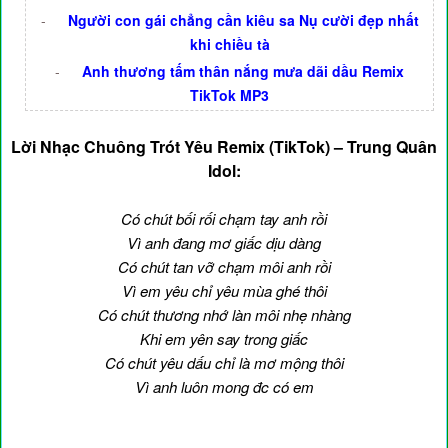
-
Người con gái chẳng cần kiêu sa Nụ cười đẹp nhất
khi chiều tà
-
Anh thương tấm thân nắng mưa dãi dầu Remix
TikTok MP3
Lời Nhạc Chuông Trót Yêu Remix (TikTok) – Trung Quân
Idol:
Có chút bối rối chạm tay anh rồi
Vì anh đang mơ giấc dịu dàng
Có chút tan vỡ chạm môi anh rồi
Vì em yêu chỉ yêu mùa ghé thôi
Có chút thương nhớ làn môi nhẹ nhàng
Khi em yên say trong giấc
Có chút yêu dấu chỉ là mơ mộng thôi
Vì anh luôn mong đc có em