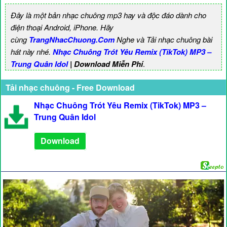
Đây là một bản nhạc chuông mp3 hay và độc đáo dành cho
điện thoại Android, iPhone. Hãy
cùng
TrangNhacChuong.Com
Nghe và Tải nhạc chuông bài
hát này nhé.
Nhạc Chuông Trót Yêu Remix (TikTok) MP3 –
Trung Quân Idol
| Download Miễn Phí
.
Tải nhạc chuông - Free Download
Nhạc Chuông Trót Yêu Remix (TikTok) MP3 –
Trung Quân Idol
Download