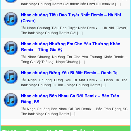
loại: Nhạc Chuông Remix Giới thiệu: Bản HAYHO Remix là […]
Nhạc chuông Tiêu Dao Tuyệt Nhất Remix – Hà Nhi
(Cover)
Tải Nhạc Chuông Tiêu Dao Tuyệt Nhất Remix – Hà Nhi (Cover)
Thể loại: Nhạc Chuông Remix Giới […]
Nhạc chuông Nhường Em Cho Yêu Thương Khác
Remix – Tống Gia Vỹ
Tải Nhạc Chuông Nhường Em Cho Yêu Thương Khác Remix –
Tống Gia Vỹ Thể loại: Nhạc Chuông […]
Nhạc chuông Đừng Yêu Bí Mật Remix – Oanh Tạ
Tải Nhạc Chuông Đừng Yêu Bí Mật Remix – Oanh Tạ Thể
loại: Nhạc Chuông Tik Tok – Nhạc Chuông Remix […]
Nhạc chuông Bên Nhau Cả Đời Remix – Bảo Trân
Đặng, SS
Tải Nhạc Chuông Bên Nhau Cả Đời Remix – Bảo Trân Đặng, SS
Thể loại: Nhạc Chuông Remix […]