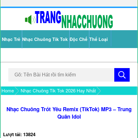
Nhạc Trẻ
Nhạc Chuông Tik Tok
Độc Chế
Thể Loại
Home
Nhạc Chuông Tik Tok 2026 Hay Nhất
Nhạc Chuông Trót Yêu Remix (TikTok) MP3 – Trung
Quân Idol
Lượt tải: 13824