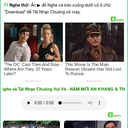
Nghe thử:
Ấn ▶ để Nghe và kéo xuống dưới có ô chữ
"Download" để Tải Nhạc Chuông về máy.
 và Tải Nhạc Chuông Vui Vẻ - NĂM MỚI AN KHANG & THỊNH VƯ