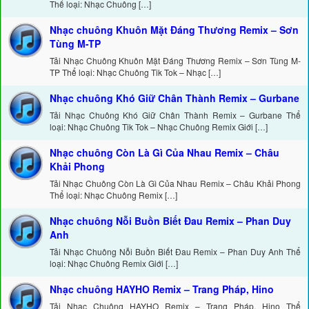
Thể loại: Nhạc Chuông […]
Nhạc chuông Khuôn Mặt Đáng Thương Remix – Sơn
Tùng M-TP
Tải Nhạc Chuông Khuôn Mặt Đáng Thương Remix – Sơn Tùng M-
TP Thể loại: Nhạc Chuông Tik Tok – Nhạc […]
Nhạc chuông Khó Giữ Chân Thành Remix – Gurbane
Tải Nhạc Chuông Khó Giữ Chân Thành Remix – Gurbane Thể
loại: Nhạc Chuông Tik Tok – Nhạc Chuông Remix Giới […]
Nhạc chuông Còn Là Gì Của Nhau Remix – Châu
Khải Phong
Tải Nhạc Chuông Còn Là Gì Của Nhau Remix – Châu Khải Phong
Thể loại: Nhạc Chuông Remix […]
Nhạc chuông Nỗi Buồn Biết Đau Remix – Phan Duy
Anh
Tải Nhạc Chuông Nỗi Buồn Biết Đau Remix – Phan Duy Anh Thể
loại: Nhạc Chuông Remix Giới […]
Nhạc chuông HAYHO Remix – Trang Pháp, Hino
Tải Nhạc Chuông HAYHO Remix – Trang Pháp, Hino Thể