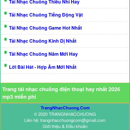
Tải Nhạc Chuông Thiếu Nhi Hay
Tải Nhạc Chuông Tiếng Động Vật
Tải Nhạc Chuông Game Hot Nhất
Tải Nhạc Chuông Kinh Dị Nhất
Tải Nhạc Chuông Năm Mới Hay
Lời Bài Hát - Hợp Âm Mới Nhất
Trang tải nhạc chuông điện thoại hay nhất 2026
mp3 miễn phí
TrangNhacChuong.Com
© 2020 TRANGNHACCHUONG
Liên hệ: trangnhacchuongcom@gmail.com
Giới thiệu & Điều khoản