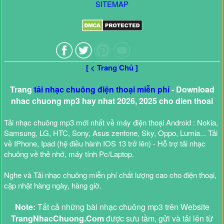
SITEMAP
[ < Trang Chủ ]
Trang
tải nhạc chuông điện thoại miễn phí
- Download
nhac chuong mp3 hay nhat 2026, 2025 cho dien thoai
Tải nhạc chuông mp3 mới nhất về máy điện thoại Android : Nokia,
Samsung, LG, HTC, Sony, Asus zenfone, Sky, Oppo, Lumia... Tải
về IPhone, Ipad (hệ điều hành IOS 13 trở lên) - Hỗ trợ tải nhạc
chuông về thẻ nhớ, máy tính Pc/Laptop.
Nghe và Tải nhạc chuông miễn phí chất lượng cao cho điện thoại,
cập nhật hàng ngày, hàng giờ.
Note:
Tất cả những bài nhạc chuông mp3 trên Website
TrangNhacChuong.Com
được sưu tầm, gửi và tải lên từ