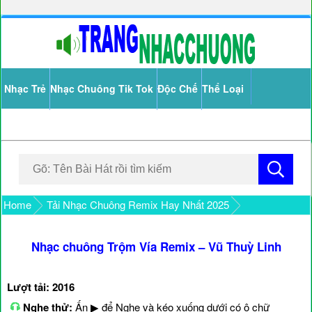
Nhạc Trẻ
Nhạc Chuông Tik Tok
Độc Chế
Thể Loại
Home
Tải Nhạc Chuông Remix Hay Nhất 2025
Nhạc chuông Trộm Vía Remix – Vũ Thuỳ Linh
Lượt tải: 2016
Nghe thử:
Ấn ▶ để Nghe và kéo xuống dưới có ô chữ