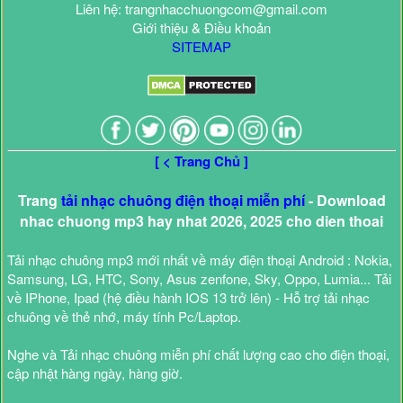
Liên hệ: trangnhacchuongcom@gmail.com
Giới thiệu & Điều khoản
SITEMAP
[ < Trang Chủ ]
Trang
tải nhạc chuông điện thoại miễn phí
- Download
nhac chuong mp3 hay nhat 2026, 2025 cho dien thoai
Tải nhạc chuông mp3 mới nhất về máy điện thoại Android : Nokia,
Samsung, LG, HTC, Sony, Asus zenfone, Sky, Oppo, Lumia... Tải
về IPhone, Ipad (hệ điều hành IOS 13 trở lên) - Hỗ trợ tải nhạc
chuông về thẻ nhớ, máy tính Pc/Laptop.
Nghe và Tải nhạc chuông miễn phí chất lượng cao cho điện thoại,
cập nhật hàng ngày, hàng giờ.