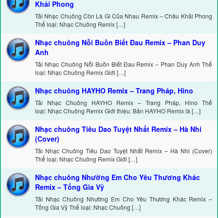
Khải Phong
Tải Nhạc Chuông Còn Là Gì Của Nhau Remix – Châu Khải Phong
Thể loại: Nhạc Chuông Remix […]
Nhạc chuông Nỗi Buồn Biết Đau Remix – Phan Duy
Anh
Tải Nhạc Chuông Nỗi Buồn Biết Đau Remix – Phan Duy Anh Thể
loại: Nhạc Chuông Remix Giới […]
Nhạc chuông HAYHO Remix – Trang Pháp, Hino
Tải Nhạc Chuông HAYHO Remix – Trang Pháp, Hino Thể
loại: Nhạc Chuông Remix Giới thiệu: Bản HAYHO Remix là […]
Nhạc chuông Tiêu Dao Tuyệt Nhất Remix – Hà Nhi
(Cover)
Tải Nhạc Chuông Tiêu Dao Tuyệt Nhất Remix – Hà Nhi (Cover)
Thể loại: Nhạc Chuông Remix Giới […]
Nhạc chuông Nhường Em Cho Yêu Thương Khác
Remix – Tống Gia Vỹ
Tải Nhạc Chuông Nhường Em Cho Yêu Thương Khác Remix –
Tống Gia Vỹ Thể loại: Nhạc Chuông […]