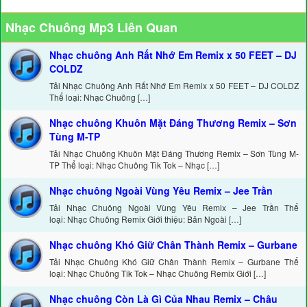
Nhạc Chuông Mp3 Liên Quan
Nhạc chuông Anh Rất Nhớ Em Remix x 50 FEET – DJ
COLDZ
Tải Nhạc Chuông Anh Rất Nhớ Em Remix x 50 FEET – DJ COLDZ
Thể loại: Nhạc Chuông […]
Nhạc chuông Khuôn Mặt Đáng Thương Remix – Sơn
Tùng M-TP
Tải Nhạc Chuông Khuôn Mặt Đáng Thương Remix – Sơn Tùng M-
TP Thể loại: Nhạc Chuông Tik Tok – Nhạc […]
Nhạc chuông Ngoài Vùng Yêu Remix – Jee Trần
Tải Nhạc Chuông Ngoài Vùng Yêu Remix – Jee Trần Thể
loại: Nhạc Chuông Remix Giới thiệu: Bản Ngoài […]
Nhạc chuông Khó Giữ Chân Thành Remix – Gurbane
Tải Nhạc Chuông Khó Giữ Chân Thành Remix – Gurbane Thể
loại: Nhạc Chuông Tik Tok – Nhạc Chuông Remix Giới […]
Nhạc chuông Còn Là Gì Của Nhau Remix – Châu