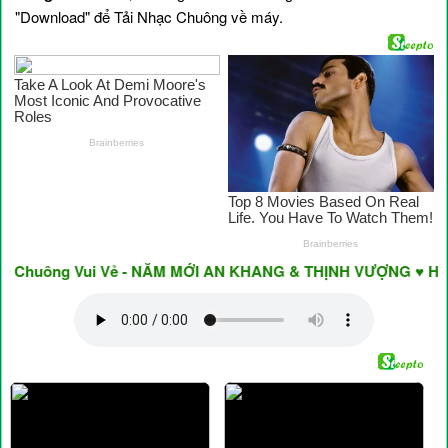
"Download" để Tải Nhạc Chuông về máy.
Chuông Vui Vẻ - NĂM MỚI AN KHANG & THỊNH VƯỢNG ♥ Have A 