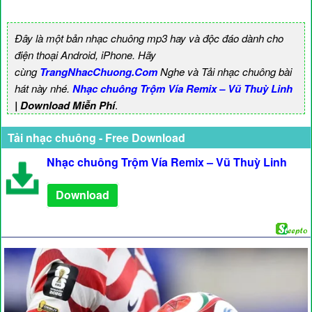
Đây là một bản nhạc chuông mp3 hay và độc đáo dành cho
điện thoại Android, iPhone. Hãy
cùng
TrangNhacChuong.Com
Nghe và Tải nhạc chuông bài
hát này nhé.
Nhạc chuông Trộm Vía Remix – Vũ Thuỳ Linh
| Download Miễn Phí
.
Tải nhạc chuông - Free Download
Nhạc chuông Trộm Vía Remix – Vũ Thuỳ Linh
Download