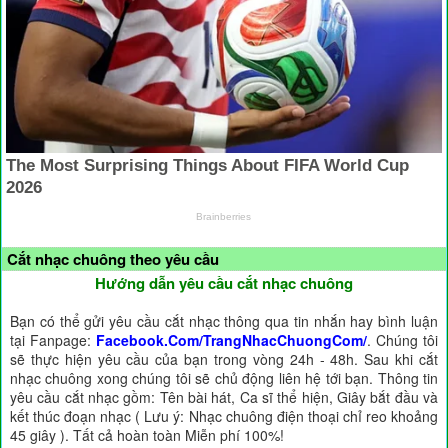
Cắt nhạc chuông theo yêu cầu
Hướng dẫn yêu cầu cắt nhạc chuông
Bạn có thể gửi yêu cầu cắt nhạc thông qua tin nhắn hay bình luận
tại Fanpage:
Facebook.Com/TrangNhacChuongCom/
. Chúng tôi
sẽ thực hiện yêu cầu của bạn trong vòng 24h - 48h. Sau khi cắt
nhạc chuông xong chúng tôi sẽ chủ động liên hệ tới bạn. Thông tin
yêu cầu cắt nhạc gồm: Tên bài hát, Ca sĩ thể hiện, Giây bắt đầu và
kết thúc đoạn nhạc ( Lưu ý: Nhạc chuông điện thoại chỉ reo khoảng
45 giây ). Tất cả hoàn toàn Miễn phí 100%!