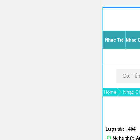
Nhạc Trẻ
Nhạc 
Home
Nhạc Ch
Lượt tải: 1404
Nghe thử:
Ấn