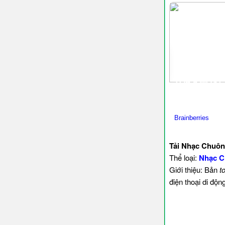
Tải Nhạc Chuôn
Thể loại:
Nhạc C
Giới thiệu: Bản
t
điện thoại di độ