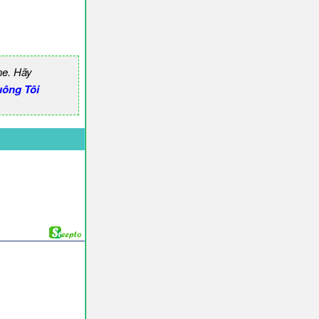
ne. Hãy
ông Tôi