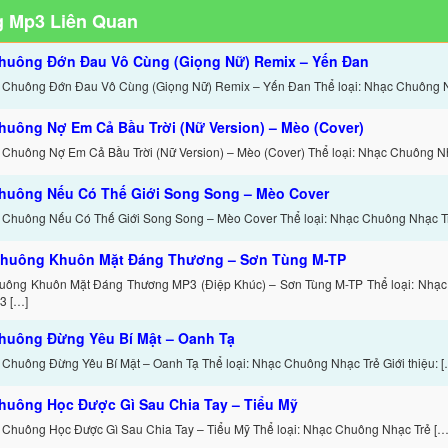
 Mp3 Liên Quan
huông Đớn Đau Vô Cùng (Giọng Nữ) Remix – Yến Đan
 Chuông Đớn Đau Vô Cùng (Giọng Nữ) Remix – Yến Đan Thể loại: Nhạc Chuông 
huông Nợ Em Cả Bầu Trời (Nữ Version) – Mèo (Cover)
 Chuông Nợ Em Cả Bầu Trời (Nữ Version) – Mèo (Cover) Thể loại: Nhạc Chuông N
huông Nếu Có Thế Giới Song Song – Mèo Cover
 Chuông Nếu Có Thế Giới Song Song – Mèo Cover Thể loại: Nhạc Chuông Nhạc T
huông Khuôn Mặt Đáng Thương – Sơn Tùng M-TP
uông Khuôn Mặt Đáng Thương MP3 (Điệp Khúc) – Sơn Tùng M-TP Thể loại: Nhạc
3 […]
huông Đừng Yêu Bí Mật – Oanh Tạ
 Chuông Đừng Yêu Bí Mật – Oanh Tạ Thể loại: Nhạc Chuông Nhạc Trẻ Giới thiệu: [
huông Học Được Gì Sau Chia Tay – Tiểu Mỹ
 Chuông Học Được Gì Sau Chia Tay – Tiểu Mỹ Thể loại: Nhạc Chuông Nhạc Trẻ […