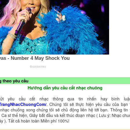
 theo yêu cầu
Hướng dẫn yêu cầu cắt nhạc chuông
ửi yêu cầu cắt nhạc thông qua tin nhắn hay bình luận
TrangNhacChuongCom/
. Chúng tôi sẽ thực hiện yêu cầu của bạn 
 nhạc chuông xong chúng tôi sẽ chủ động liên hệ tới bạn. Thông tin
 Ca sĩ thể hiện, Giây bắt đầu và kết thúc đoạn nhạc ( Lưu ý: Nhạc chu
ây ). Tất cả hoàn toàn Miễn phí 100%!