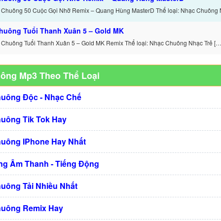
 Chuông 50 Cuộc Gọi Nhỡ Remix – Quang Hùng MasterD Thể loại: Nhạc Chuông 
huông Tuổi Thanh Xuân 5 – Gold MK
 Chuông Tuổi Thanh Xuân 5 – Gold MK Remix Thể loại: Nhạc Chuông Nhạc Trẻ […
uông Mp3 Theo Thể Loại
huông Độc - Nhạc Chế
huông Tik Tok Hay
huông IPhone Hay Nhất
g Âm Thanh - Tiếng Động
huông Tải Nhiều Nhất
huông Remix Hay