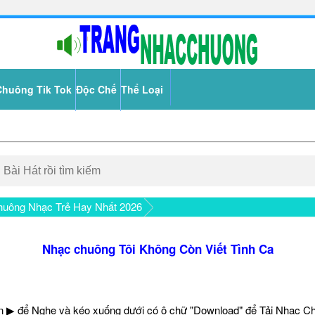
Chuông Tik Tok
Độc Chế
Thể Loại
uông Nhạc Trẻ Hay Nhất 2026
Nhạc chuông Tôi Không Còn Viết Tình Ca
 ▶ để Nghe và kéo xuống dưới có ô chữ "Download" để Tải Nhạc C