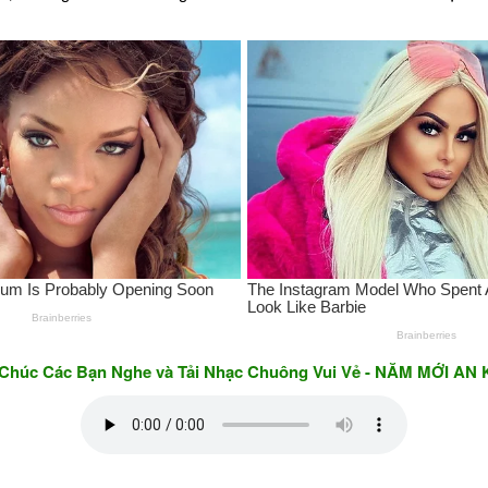
 Bạn Nghe và Tải Nhạc Chuông Vui Vẻ - NĂM MỚI AN KHANG &