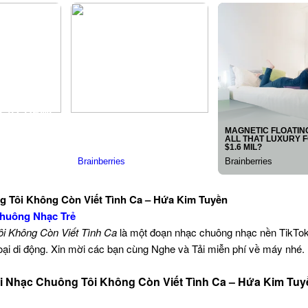
g Tôi Không Còn Viết Tình Ca – Hứa Kim Tuyền
huông Nhạc Trẻ
ôi Không Còn Viết Tình Ca
là một đoạn nhạc chuông nhạc nền TikTo
oại di động. Xin mời các bạn cùng Nghe và Tải miễn phí về máy nhé.
i Nhạc Chuông Tôi Không Còn Viết Tình Ca – Hứa Kim Tuy