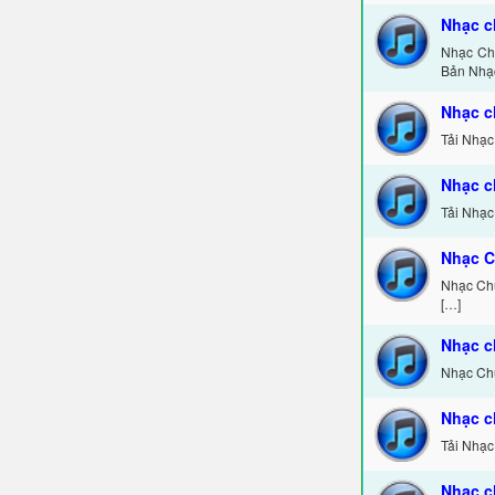
Nhạc c
Nhạc Chu
Bản Nhạ
Nhạc c
Tải Nhạc
Nhạc c
Tải Nhạc
Nhạc C
Nhạc Chu
[…]
Nhạc c
Nhạc Chu
Nhạc c
Tải Nhạc
Nhạc c