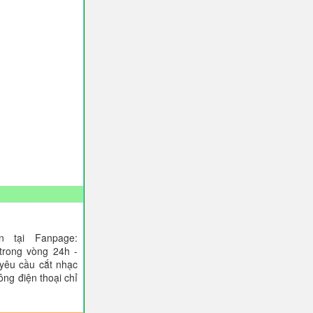
 tại Fanpage:
trong vòng 24h -
 yêu cầu cắt nhạc
ông điện thoại chỉ