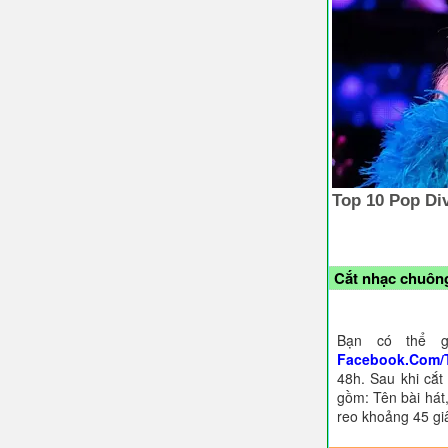
Cắt nhạc chuông
Bạn có thể g
Facebook.Com/
48h. Sau khi cắt
gồm: Tên bài hát,
reo khoảng 45 gi