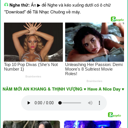
Nghe thử:
Ấn ▶ để Nghe và kéo xuống dưới có ô chữ
"Download" để Tải Nhạc Chuông về máy.
NĂM MỚI AN KHANG & THỊNH VƯỢNG ♥ Have A Nice Day ♥