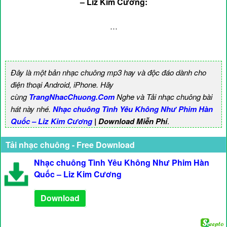
– Liz Kim Cương:
…
Đây là một bản nhạc chuông mp3 hay và độc đáo dành cho
điện thoại Android, iPhone. Hãy
cùng
TrangNhacChuong.Com
Nghe và Tải nhạc chuông bài
hát này nhé.
Nhạc chuông Tình Yêu Không Như Phim Hàn
Quốc – Liz Kim Cương
| Download Miễn Phí
.
Tải nhạc chuông - Free Download
Nhạc chuông Tình Yêu Không Như Phim Hàn
Quốc – Liz Kim Cương
Download