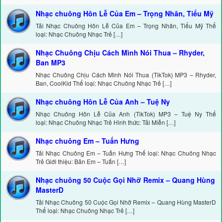
Nhạc chuông Hôn Lễ Của Em – Trọng Nhân, Tiểu Mỹ
Tải Nhạc Chuông Hôn Lễ Của Em – Trọng Nhân, Tiểu Mỹ Thể
loại: Nhạc Chuông Nhạc Trẻ […]
Nhạc Chuông Chịu Cách Mình Nói Thua – Rhyder,
Ban MP3
Nhạc Chuông Chịu Cách Mình Nói Thua (TikTok) MP3 – Rhyder,
Ban, CoolKid Thể loại: Nhạc Chuông Nhạc Trẻ […]
Nhạc chuông Hôn Lễ Của Anh – Tuệ Ny
Nhạc Chuông Hôn Lễ Của Anh (TikTok) MP3 – Tuệ Ny Thể
loại: Nhạc Chuông Nhạc Trẻ Hình thức: Tải Miễn […]
Nhạc chuông Em – Tuấn Hưng
Tải Nhạc Chuông Em – Tuấn Hưng Thể loại: Nhạc Chuông Nhạc
Trẻ Giới thiệu: Bản Em – Tuấn […]
Nhạc chuông 50 Cuộc Gọi Nhỡ Remix – Quang Hùng
MasterD
Tải Nhạc Chuông 50 Cuộc Gọi Nhỡ Remix – Quang Hùng MasterD
Thể loại: Nhạc Chuông Nhạc Trẻ […]