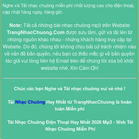
Nghe và Tải nhạc chuông miễn phí chất lượng cao cho điện thoại,
cập nhật hàng ngày, hàng giờ.
Note:
Tất cả những bài nhạc chuông mp3 trên Website
TrangNhacChuong.Com
được sưu tầm, gửi và tải lên từ
những nguồn khác nhau - những khách hàng truy cập tại
Website. Do đó, chúng tôi không chịu bất cứ trách nhiệm nào
về vấn đề bản quyền, nếu bạn có thắc mắc gì về bản quyền
tác giả vui lòng liên hệ Email trên để chúng tôi xóa bỏ khỏi
website nhé. Xin Cảm Ơn!
Chúc các bạn Nghe và Tải nhạc chuông vui vẻ nhé !
Tải
Nhạc Chuông
Hay Nhất từ TrangNhacChuong là hoàn
toàn Miễn phí
Tải Nhạc Chuông Điện Thoại Hay Nhất 2026 Mp3 - Web Tải
Nhạc Chuông Miễn Phí