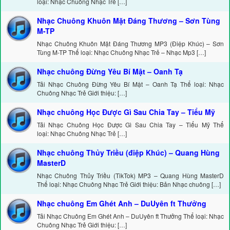
loại: Nhạc Chuông Nhạc Trẻ […]
Nhạc Chuông Khuôn Mặt Đáng Thương – Sơn Tùng
M-TP
Nhạc Chuông Khuôn Mặt Đáng Thương MP3 (Điệp Khúc) – Sơn
Tùng M-TP Thể loại: Nhạc Chuông Nhạc Trẻ – Nhạc Mp3 […]
Nhạc chuông Đừng Yêu Bí Mật – Oanh Tạ
Tải Nhạc Chuông Đừng Yêu Bí Mật – Oanh Tạ Thể loại: Nhạc
Chuông Nhạc Trẻ Giới thiệu: […]
Nhạc chuông Học Được Gì Sau Chia Tay – Tiểu Mỹ
Tải Nhạc Chuông Học Được Gì Sau Chia Tay – Tiểu Mỹ Thể
loại: Nhạc Chuông Nhạc Trẻ […]
Nhạc chuông Thủy Triều (điệp Khúc) – Quang Hùng
MasterD
Nhạc Chuông Thủy Triều (TikTok) MP3 – Quang Hùng MasterD
Thể loại: Nhạc Chuông Nhạc Trẻ Giới thiệu: Bản Nhạc chuông […]
Nhạc chuông Em Ghét Anh – DuUyên ft Thưởng
Tải Nhạc Chuông Em Ghét Anh – DuUyên ft Thưởng Thể loại: Nhạc
Chuông Nhạc Trẻ Giới thiệu: […]