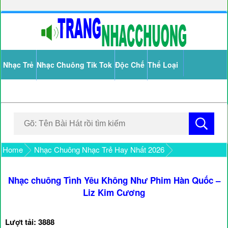
Nhạc Trẻ
Nhạc Chuông Tik Tok
Độc Chế
Thể Loại
Home
Nhạc Chuông Nhạc Trẻ Hay Nhất 2026
Nhạc chuông Tình Yêu Không Như Phim Hàn Quốc –
Liz Kim Cương
Lượt tải: 3888