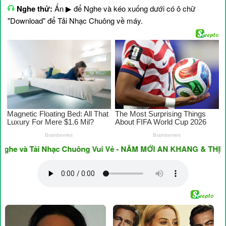
Nghe thử:
Ấn ▶ để Nghe và kéo xuống dưới có ô chữ
"Download" để Tải Nhạc Chuông về máy.
 và Tải Nhạc Chuông Vui Vẻ - NĂM MỚI AN KHANG & THỊNH VƯ