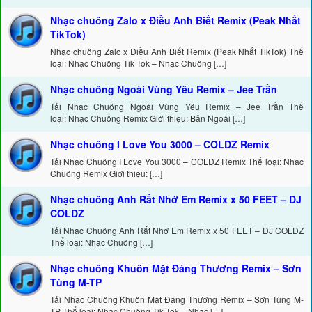
Nhạc chuông Zalo x Điều Anh Biết Remix (Peak Nhất
TikTok)
Nhạc chuông Zalo x Điều Anh Biết Remix (Peak Nhất TikTok) Thể
loại: Nhạc Chuông Tik Tok – Nhạc Chuông […]
Nhạc chuông Ngoài Vùng Yêu Remix – Jee Trần
Tải Nhạc Chuông Ngoài Vùng Yêu Remix – Jee Trần Thể
loại: Nhạc Chuông Remix Giới thiệu: Bản Ngoài […]
Nhạc chuông I Love You 3000 – COLDZ Remix
Tải Nhạc Chuông I Love You 3000 – COLDZ Remix Thể loại: Nhạc
Chuông Remix Giới thiệu: […]
Nhạc chuông Anh Rất Nhớ Em Remix x 50 FEET – DJ
COLDZ
Tải Nhạc Chuông Anh Rất Nhớ Em Remix x 50 FEET – DJ COLDZ
Thể loại: Nhạc Chuông […]
Nhạc chuông Khuôn Mặt Đáng Thương Remix – Sơn
Tùng M-TP
Tải Nhạc Chuông Khuôn Mặt Đáng Thương Remix – Sơn Tùng M-
TP Thể loại: Nhạc Chuông Tik Tok – Nhạc […]