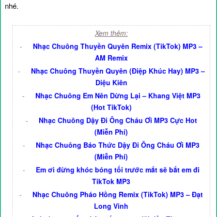
nhé.
Xem thêm:
-
Nhạc Chuông Thuyền Quyên Remix (TikTok) MP3 –
AM Remix
-
Nhạc Chuông Thuyền Quyên (Điệp Khúc Hay) MP3 –
Diệu Kiên
-
Nhạc Chuông Em Nên Dừng Lại – Khang Việt MP3
(Hot TikTok)
-
Nhạc Chuông Dậy Đi Ông Cháu Ơi MP3 Cực Hot
(Miễn Phí)
-
Nhạc Chuông Báo Thức Dậy Đi Ông Cháu Ơi MP3
(Miễn Phí)
-
Em ơi đừng khóc bóng tối trước mắt sẽ bắt em đi
TikTok MP3
-
Nhạc Chuông Pháo Hồng Remix (TikTok) MP3 – Đạt
Long Vinh