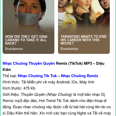
Nhạc Chuông Thuyền Quyên
Remix (TikTok) MP3 – Diệu
Kiên
Thể loại:
Nhạc Chuông Tik Tok
–
Nhạc Chuông Remix
Hình thức: Tải Miễn phí về máy Android, iOs, Máy tính
Kích thước: 475 Kb
Giới thiệu:
Thuyền Quyên (Nhạc Chuông)
là một bản nhạc Dj
Remix mp3 độc đáo, Hot Trend Tik Tok dành cho điện thoại di
động. Đoạn nhạc chuông này được cắt từ bài hát cùng tên do ca
sĩ Diệu Kiên thể hiện. Xin mời các bạn cùng Nghe và Tải về máy