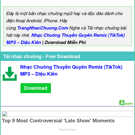
Đây là một bản nhạc chuông mp3 hay và độc đáo dành cho
điện thoại Android, iPhone. Hãy
cùng
TrangNhacChuong.Com
Nghe và Tải nhạc chuông bài
hát này nhé.
Nhạc Chuông Thuyền Quyên Remix (TikTok)
MP3 – Diệu Kiên
| Download Miễn Phí
.
Tải nhạc chuông - Free Download
Nhạc Chuông Thuyền Quyên Remix (TikTok)
MP3 – Diệu Kiên
Download