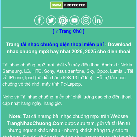
[ < Trang Chủ ]
Trang
tải nhạc chuông điện thoại miễn phí
- Download
nhac chuong mp3 hay nhat 2026, 2025 cho dien thoai
Tải nhạc chuông mp3 mới nhất về máy điện thoại Android : Nokia,
Samsung, LG, HTC, Sony, Asus zenfone, Sky, Oppo, Lumia... Tải
về IPhone, Ipad (hệ điều hành IOS 13 trở lên) - Hỗ trợ tải nhạc
chuông về thẻ nhớ, máy tính Pc/Laptop.
Nghe và Tải nhạc chuông miễn phí chất lượng cao cho điện thoại,
cập nhật hàng ngày, hàng giờ.
Note:
Tất cả những bài nhạc chuông mp3 trên Website
TrangNhacChuong.Com
được sưu tầm, gửi và tải lên từ
những nguồn khác nhau - những khách hàng truy cập tại