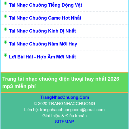
Tải Nhạc Chuông Tiếng Động Vật
Tải Nhạc Chuông Game Hot Nhất
Tải Nhạc Chuông Kinh Dị Nhất
Tải Nhạc Chuông Năm Mới Hay
Lời Bài Hát - Hợp Âm Mới Nhất
Trang tải nhạc chuông điện thoại hay nhất 2026
mp3 miễn phí
TrangNhacChuong.Com
© 2020 TRANGNHACCHUONG
Liên hệ: trangnhacchuongcom@gmail.com
Giới thiệu & Điều khoản
SITEMAP