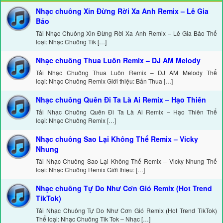
Nhạc chuông Xin Đừng Rời Xa Anh Remix – Lê Gia
Bảo
Tải Nhạc Chuông Xin Đừng Rời Xa Anh Remix – Lê Gia Bảo Thể
loại: Nhạc Chuông Tik […]
Nhạc chuông Thua Luôn Remix – DJ AM Melody
Tải Nhạc Chuông Thua Luôn Remix – DJ AM Melody Thể
loại: Nhạc Chuông Remix Giới thiệu: Bản Thua […]
Nhạc chuông Quên Đi Ta Là Ai Remix – Hạo Thiên
Tải Nhạc Chuông Quên Đi Ta Là Ai Remix – Hạo Thiên Thể
loại: Nhạc Chuông Remix […]
Nhạc chuông Sao Lại Không Thể Remix – Vicky
Nhung
Tải Nhạc Chuông Sao Lại Không Thể Remix – Vicky Nhung Thể
loại: Nhạc Chuông Remix Giới thiệu: […]
Nhạc chuông Tự Do Như Cơn Gió Remix (Hot Trend
TikTok)
Tải Nhạc Chuông Tự Do Như Cơn Gió Remix (Hot Trend TikTok)
Thể loại: Nhạc Chuông Tik Tok – Nhạc […]