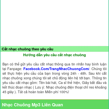
Cắt nhạc chuông theo yêu cầu
Hướng dẫn yêu cầu cắt nhạc chuông
Bạn có thể gửi yêu cầu cắt nhạc thông qua tin nhắn hay bình luận
tại Fanpage:
Facebook.Com/TrangNhacChuongCom/
. Chúng tôi
sẽ thực hiện yêu cầu của bạn trong vòng 24h - 48h. Sau khi cắt
nhạc chuông xong chúng tôi sẽ chủ động liên hệ tới bạn. Thông tin
yêu cầu cắt nhạc gồm: Tên bài hát, Ca sĩ thể hiện, Giây bắt đầu và
kết thúc đoạn nhạc ( Lưu ý: Nhạc chuông điện thoại chỉ reo khoảng
45 giây ). Tất cả hoàn toàn Miễn phí 100%!
Nhạc Chuông Mp3 Liên Quan