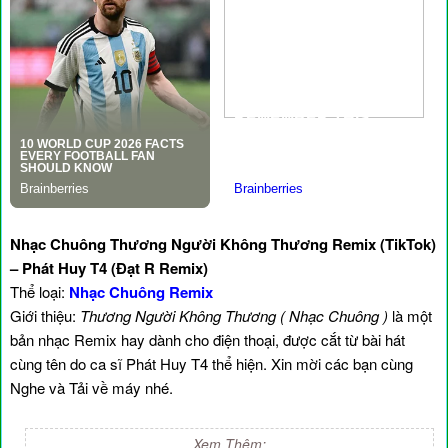
Nhạc Chuông Thương Người Không Thương Remix (TikTok)
– Phát Huy T4 (Đạt R Remix)
Thể loại:
Nhạc Chuông Remix
Giới thiệu:
Thương Người Không Thương ( Nhạc Chuông )
là một
bản nhạc Remix hay dành cho điện thoại, được cắt từ bài hát
cùng tên do ca sĩ Phát Huy T4 thể hiện. Xin mời các bạn cùng
Nghe và Tải về máy nhé.
Xem Thêm: