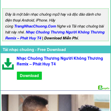
Đây là một bản nhạc chuông mp3 hay và độc đáo dành cho
điện thoại Android, iPhone. Hãy
cùng
TrangNhacChuong.Com
Nghe và Tải nhạc chuông bài
hát này nhé.
Nhạc Chuông Thương Người Không Thương
Remix – Phát Huy T4
| Download Miễn Phí
.
Tải nhạc chuông - Free Download
Nhạc Chuông Thương Người Không Thương
Remix – Phát Huy T4
Download