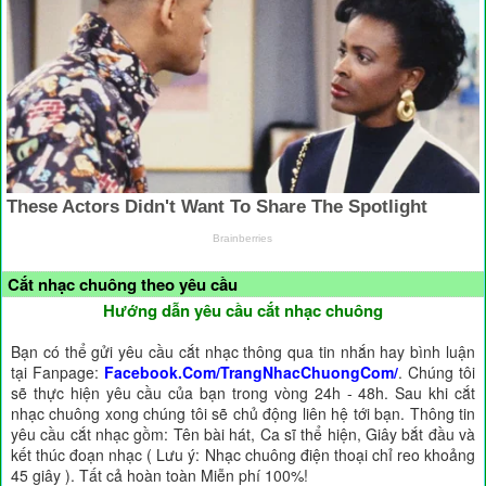
Cắt nhạc chuông theo yêu cầu
Hướng dẫn yêu cầu cắt nhạc chuông
Bạn có thể gửi yêu cầu cắt nhạc thông qua tin nhắn hay bình luận
tại Fanpage:
Facebook.Com/TrangNhacChuongCom/
. Chúng tôi
sẽ thực hiện yêu cầu của bạn trong vòng 24h - 48h. Sau khi cắt
nhạc chuông xong chúng tôi sẽ chủ động liên hệ tới bạn. Thông tin
yêu cầu cắt nhạc gồm: Tên bài hát, Ca sĩ thể hiện, Giây bắt đầu và
kết thúc đoạn nhạc ( Lưu ý: Nhạc chuông điện thoại chỉ reo khoảng
45 giây ). Tất cả hoàn toàn Miễn phí 100%!