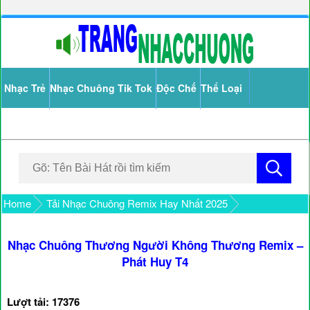
Nhạc Trẻ
Nhạc Chuông Tik Tok
Độc Chế
Thể Loại
Home
Tải Nhạc Chuông Remix Hay Nhất 2025
Nhạc Chuông Thương Người Không Thương Remix –
Phát Huy T4
Lượt tải: 17376