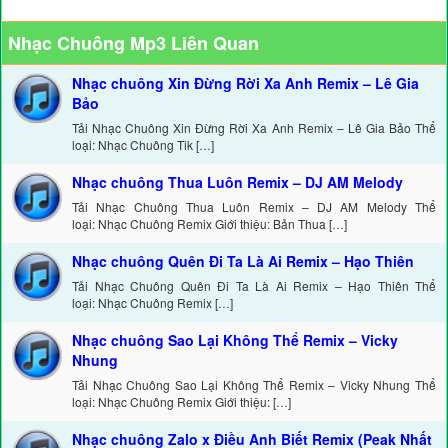
Nhạc Chuông Mp3 Liên Quan
Nhạc chuông Xin Đừng Rời Xa Anh Remix – Lê Gia
Bảo
Tải Nhạc Chuông Xin Đừng Rời Xa Anh Remix – Lê Gia Bảo Thể
loại: Nhạc Chuông Tik […]
Nhạc chuông Thua Luôn Remix – DJ AM Melody
Tải Nhạc Chuông Thua Luôn Remix – DJ AM Melody Thể
loại: Nhạc Chuông Remix Giới thiệu: Bản Thua […]
Nhạc chuông Quên Đi Ta Là Ai Remix – Hạo Thiên
Tải Nhạc Chuông Quên Đi Ta Là Ai Remix – Hạo Thiên Thể
loại: Nhạc Chuông Remix […]
Nhạc chuông Sao Lại Không Thể Remix – Vicky
Nhung
Tải Nhạc Chuông Sao Lại Không Thể Remix – Vicky Nhung Thể
loại: Nhạc Chuông Remix Giới thiệu: […]
Nhạc chuông Zalo x Điều Anh Biết Remix (Peak Nhất