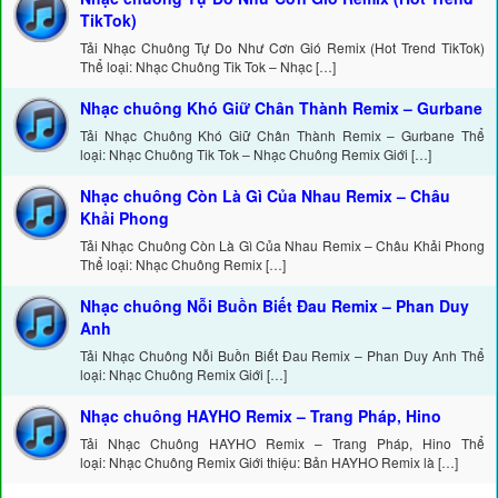
TikTok)
Tải Nhạc Chuông Tự Do Như Cơn Gió Remix (Hot Trend TikTok)
Thể loại: Nhạc Chuông Tik Tok – Nhạc […]
Nhạc chuông Khó Giữ Chân Thành Remix – Gurbane
Tải Nhạc Chuông Khó Giữ Chân Thành Remix – Gurbane Thể
loại: Nhạc Chuông Tik Tok – Nhạc Chuông Remix Giới […]
Nhạc chuông Còn Là Gì Của Nhau Remix – Châu
Khải Phong
Tải Nhạc Chuông Còn Là Gì Của Nhau Remix – Châu Khải Phong
Thể loại: Nhạc Chuông Remix […]
Nhạc chuông Nỗi Buồn Biết Đau Remix – Phan Duy
Anh
Tải Nhạc Chuông Nỗi Buồn Biết Đau Remix – Phan Duy Anh Thể
loại: Nhạc Chuông Remix Giới […]
Nhạc chuông HAYHO Remix – Trang Pháp, Hino
Tải Nhạc Chuông HAYHO Remix – Trang Pháp, Hino Thể
loại: Nhạc Chuông Remix Giới thiệu: Bản HAYHO Remix là […]