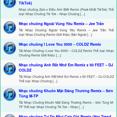
TikTok)
Nhạc chuông Zalo x Điều Anh Biết Remix (Peak Nhất TikTok) Thể
loại: Nhạc Chuông Tik Tok – Nhạc Chuông […]
Nhạc chuông Ngoài Vùng Yêu Remix – Jee Trần
Tải Nhạc Chuông Ngoài Vùng Yêu Remix – Jee Trần Thể
loại: Nhạc Chuông Remix Giới thiệu: Bản Ngoài […]
Nhạc chuông I Love You 3000 – COLDZ Remix
Tải Nhạc Chuông I Love You 3000 – COLDZ Remix Thể loại: Nhạc
Chuông Remix Giới thiệu: […]
Nhạc chuông Anh Rất Nhớ Em Remix x 50 FEET – DJ
COLDZ
Tải Nhạc Chuông Anh Rất Nhớ Em Remix x 50 FEET – DJ COLDZ
Thể loại: Nhạc Chuông […]
Nhạc chuông Khuôn Mặt Đáng Thương Remix – Sơn
Tùng M-TP
Tải Nhạc Chuông Khuôn Mặt Đáng Thương Remix – Sơn Tùng M-
TP Thể loại: Nhạc Chuông Tik Tok – Nhạc […]
Nhạc chuông Tự Do Như Cơn Gió Remix (Hot Trend