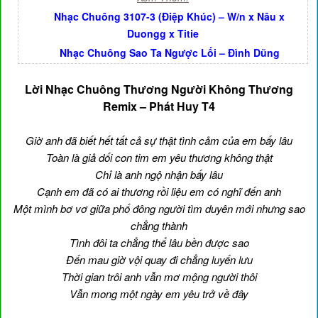
Nhạc Chuông 3107-3 (Điệp Khúc) – W/n x Nâu x
Duongg x Titie
Nhạc Chuông Sao Ta Ngược Lối – Đình Dũng
Lời Nhạc Chuông Thương Người Không Thương
Remix – Phát Huy T4
Giờ anh đã biết hết tất cả sự thật tình cảm của em bấy lâu
Toàn là giả dối con tim em yêu thương không thật
Chỉ là anh ngộ nhận bấy lâu
Cạnh em đã có ai thương rồi liệu em có nghĩ đến anh
Một mình bơ vơ giữa phố đông người tìm duyên mới nhưng sao
chẳng thành
Tình đôi ta chẳng thể lâu bền được sao
Đến mau giờ vội quay đi chẳng luyến lưu
Thời gian trôi anh vẫn mơ mộng người thôi
Vẫn mong một ngày em yêu trở về đây