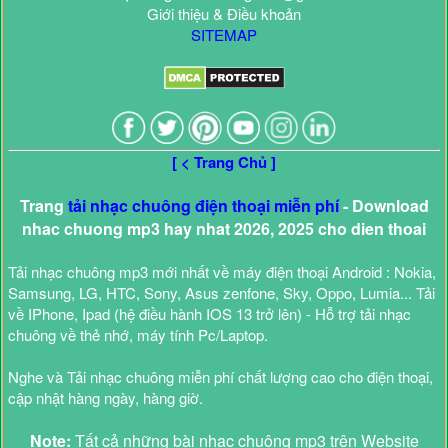
Giới thiệu & Điều khoản
SITEMAP
[ < Trang Chủ ]
Trang
tải nhạc chuông điện thoại miễn phí
- Download
nhac chuong mp3 hay nhat 2026, 2025 cho dien thoai
Tải nhạc chuông mp3 mới nhất về máy điện thoại Android : Nokia,
Samsung, LG, HTC, Sony, Asus zenfone, Sky, Oppo, Lumia... Tải
về IPhone, Ipad (hệ điều hành IOS 13 trở lên) - Hỗ trợ tải nhạc
chuông về thẻ nhớ, máy tính Pc/Laptop.
Nghe và Tải nhạc chuông miễn phí chất lượng cao cho điện thoại,
cập nhật hàng ngày, hàng giờ.
Note:
Tất cả những bài nhạc chuông mp3 trên Website