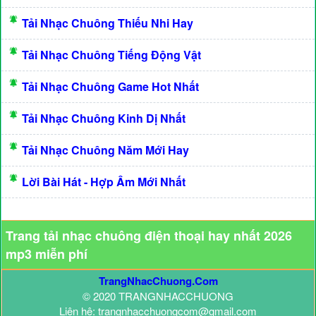
Tải Nhạc Chuông Thiếu Nhi Hay
Tải Nhạc Chuông Tiếng Động Vật
Tải Nhạc Chuông Game Hot Nhất
Tải Nhạc Chuông Kinh Dị Nhất
Tải Nhạc Chuông Năm Mới Hay
Lời Bài Hát - Hợp Âm Mới Nhất
Trang tải nhạc chuông điện thoại hay nhất 2026
mp3 miễn phí
TrangNhacChuong.Com
© 2020 TRANGNHACCHUONG
Liên hệ: trangnhacchuongcom@gmail.com