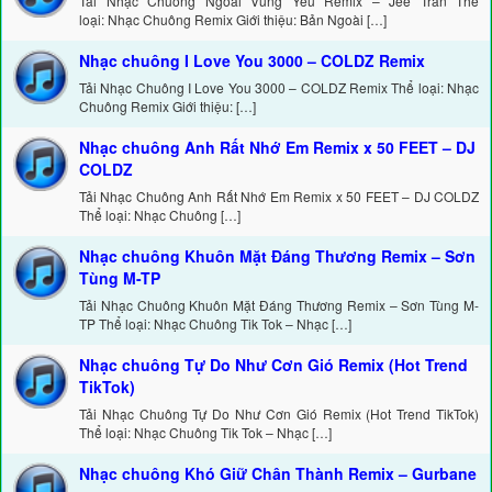
Tải Nhạc Chuông Ngoài Vùng Yêu Remix – Jee Trần Thể
loại: Nhạc Chuông Remix Giới thiệu: Bản Ngoài […]
Nhạc chuông I Love You 3000 – COLDZ Remix
Tải Nhạc Chuông I Love You 3000 – COLDZ Remix Thể loại: Nhạc
Chuông Remix Giới thiệu: […]
Nhạc chuông Anh Rất Nhớ Em Remix x 50 FEET – DJ
COLDZ
Tải Nhạc Chuông Anh Rất Nhớ Em Remix x 50 FEET – DJ COLDZ
Thể loại: Nhạc Chuông […]
Nhạc chuông Khuôn Mặt Đáng Thương Remix – Sơn
Tùng M-TP
Tải Nhạc Chuông Khuôn Mặt Đáng Thương Remix – Sơn Tùng M-
TP Thể loại: Nhạc Chuông Tik Tok – Nhạc […]
Nhạc chuông Tự Do Như Cơn Gió Remix (Hot Trend
TikTok)
Tải Nhạc Chuông Tự Do Như Cơn Gió Remix (Hot Trend TikTok)
Thể loại: Nhạc Chuông Tik Tok – Nhạc […]
Nhạc chuông Khó Giữ Chân Thành Remix – Gurbane