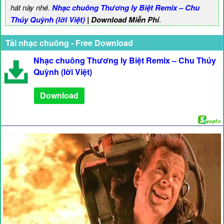
hát này nhé.
Nhạc chuông Thương ly Biệt Remix – Chu
Thúy Quỳnh (lời Việt)
| Download Miễn Phí
.
Tải nhạc chuông - Free Download
Nhạc chuông Thương ly Biệt Remix – Chu Thúy
Quỳnh (lời Việt)
Download