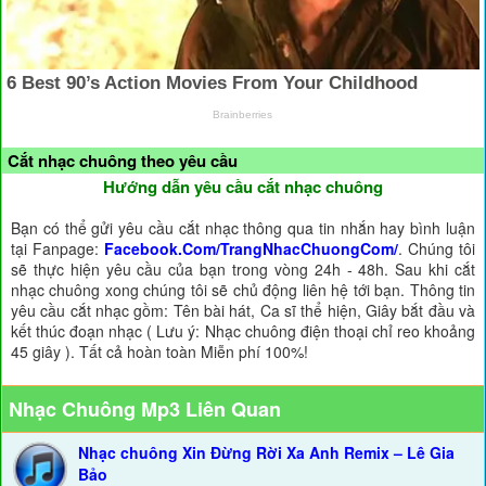
Cắt nhạc chuông theo yêu cầu
Hướng dẫn yêu cầu cắt nhạc chuông
Bạn có thể gửi yêu cầu cắt nhạc thông qua tin nhắn hay bình luận
tại Fanpage:
Facebook.Com/TrangNhacChuongCom/
. Chúng tôi
sẽ thực hiện yêu cầu của bạn trong vòng 24h - 48h. Sau khi cắt
nhạc chuông xong chúng tôi sẽ chủ động liên hệ tới bạn. Thông tin
yêu cầu cắt nhạc gồm: Tên bài hát, Ca sĩ thể hiện, Giây bắt đầu và
kết thúc đoạn nhạc ( Lưu ý: Nhạc chuông điện thoại chỉ reo khoảng
45 giây ). Tất cả hoàn toàn Miễn phí 100%!
Nhạc Chuông Mp3 Liên Quan
Nhạc chuông Xin Đừng Rời Xa Anh Remix – Lê Gia
Bảo