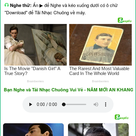
Nghe thử:
Ấn ▶ để Nghe và kéo xuống dưới có ô chữ
"Download" để Tải Nhạc Chuông về máy.
 Nghe và Tải Nhạc Chuông Vui Vẻ - NĂM MỚI AN KHANG & THỊ