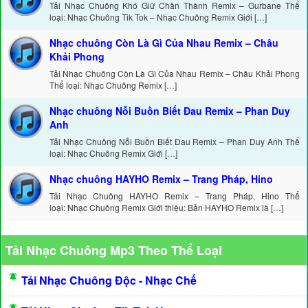
Tải Nhạc Chuông Khó Giữ Chân Thành Remix – Gurbane Thể
loại: Nhạc Chuông Tik Tok – Nhạc Chuông Remix Giới […]
Nhạc chuông Còn Là Gì Của Nhau Remix – Châu
Khải Phong
Tải Nhạc Chuông Còn Là Gì Của Nhau Remix – Châu Khải Phong
Thể loại: Nhạc Chuông Remix […]
Nhạc chuông Nỗi Buồn Biết Đau Remix – Phan Duy
Anh
Tải Nhạc Chuông Nỗi Buồn Biết Đau Remix – Phan Duy Anh Thể
loại: Nhạc Chuông Remix Giới […]
Nhạc chuông HAYHO Remix – Trang Pháp, Hino
Tải Nhạc Chuông HAYHO Remix – Trang Pháp, Hino Thể
loại: Nhạc Chuông Remix Giới thiệu: Bản HAYHO Remix là […]
Tải Nhạc Chuông Mp3 Theo Thể Loại
Tải Nhạc Chuông Độc - Nhạc Chế