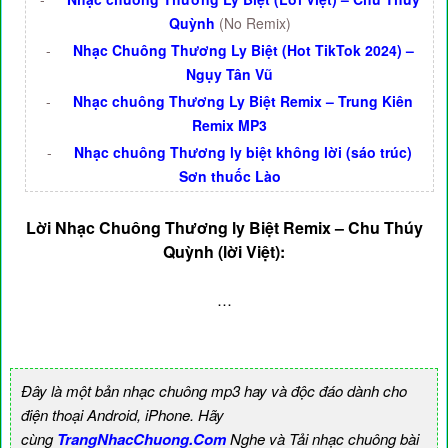
Quỳnh
(No Remix)
-
Nhạc Chuông Thương Ly Biệt (Hot TikTok 2024) –
Ngụy Tân Vũ
-
Nhạc chuông Thương Ly Biệt Remix – Trung Kiên
Remix MP3
-
Nhạc chuông Thương ly biệt không lời (sáo trúc)
Sơn thuốc Lào
Lời Nhạc Chuông Thương ly Biệt Remix – Chu Thúy
Quỳnh (lời Việt):
…
Đây là một bản nhạc chuông mp3 hay và độc đáo dành cho
điện thoại Android, iPhone. Hãy
cùng
TrangNhacChuong.Com
Nghe và Tải nhạc chuông bài