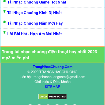
Tải Nhạc Chuông Game Hot Nhất
Tải Nhạc Chuông Kinh Dị Nhất
Tải Nhạc Chuông Năm Mới Hay
Lời Bài Hát - Hợp Âm Mới Nhất
Trang tải nhạc chuông điện thoại hay nhất 2026
mp3 miễn phí
TrangNhacChuong.Com
© 2020 TRANGNHACCHUONG
Liên hệ: trangnhacchuongcom@gmail.com
Giới thiệu & Điều khoản
SITEMAP