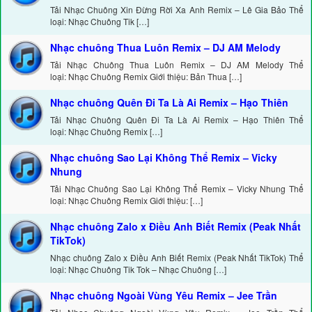
Tải Nhạc Chuông Xin Đừng Rời Xa Anh Remix – Lê Gia Bảo Thể
loại: Nhạc Chuông Tik […]
Nhạc chuông Thua Luôn Remix – DJ AM Melody
Tải Nhạc Chuông Thua Luôn Remix – DJ AM Melody Thể
loại: Nhạc Chuông Remix Giới thiệu: Bản Thua […]
Nhạc chuông Quên Đi Ta Là Ai Remix – Hạo Thiên
Tải Nhạc Chuông Quên Đi Ta Là Ai Remix – Hạo Thiên Thể
loại: Nhạc Chuông Remix […]
Nhạc chuông Sao Lại Không Thể Remix – Vicky
Nhung
Tải Nhạc Chuông Sao Lại Không Thể Remix – Vicky Nhung Thể
loại: Nhạc Chuông Remix Giới thiệu: […]
Nhạc chuông Zalo x Điều Anh Biết Remix (Peak Nhất
TikTok)
Nhạc chuông Zalo x Điều Anh Biết Remix (Peak Nhất TikTok) Thể
loại: Nhạc Chuông Tik Tok – Nhạc Chuông […]
Nhạc chuông Ngoài Vùng Yêu Remix – Jee Trần