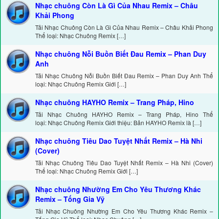
Nhạc chuông Còn Là Gì Của Nhau Remix – Châu
Khải Phong
Tải Nhạc Chuông Còn Là Gì Của Nhau Remix – Châu Khải Phong
Thể loại: Nhạc Chuông Remix […]
Nhạc chuông Nỗi Buồn Biết Đau Remix – Phan Duy
Anh
Tải Nhạc Chuông Nỗi Buồn Biết Đau Remix – Phan Duy Anh Thể
loại: Nhạc Chuông Remix Giới […]
Nhạc chuông HAYHO Remix – Trang Pháp, Hino
Tải Nhạc Chuông HAYHO Remix – Trang Pháp, Hino Thể
loại: Nhạc Chuông Remix Giới thiệu: Bản HAYHO Remix là […]
Nhạc chuông Tiêu Dao Tuyệt Nhất Remix – Hà Nhi
(Cover)
Tải Nhạc Chuông Tiêu Dao Tuyệt Nhất Remix – Hà Nhi (Cover)
Thể loại: Nhạc Chuông Remix Giới […]
Nhạc chuông Nhường Em Cho Yêu Thương Khác
Remix – Tống Gia Vỹ
Tải Nhạc Chuông Nhường Em Cho Yêu Thương Khác Remix –