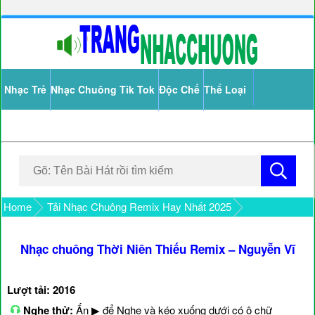
Nhạc Trẻ
Nhạc Chuông Tik Tok
Độc Chế
Thể Loại
Home
Tải Nhạc Chuông Remix Hay Nhất 2025
Nhạc chuông Thời Niên Thiếu Remix – Nguyễn Vĩ
Lượt tải: 2016
Nghe thử:
Ấn ▶ để Nghe và kéo xuống dưới có ô chữ