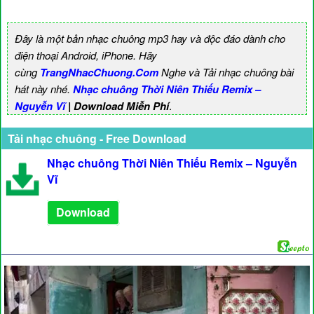
Đây là một bản nhạc chuông mp3 hay và độc đáo dành cho
điện thoại Android, iPhone. Hãy
cùng
TrangNhacChuong.Com
Nghe và Tải nhạc chuông bài
hát này nhé.
Nhạc chuông Thời Niên Thiếu Remix –
Nguyễn Vĩ
| Download Miễn Phí
.
Tải nhạc chuông - Free Download
Nhạc chuông Thời Niên Thiếu Remix – Nguyễn
Vĩ
Download