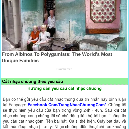
Cắt nhạc chuông theo yêu cầu
Hướng dẫn yêu cầu cắt nhạc chuông
Bạn có thể gửi yêu cầu cắt nhạc thông qua tin nhắn hay bình luận
tại Fanpage:
Facebook.Com/TrangNhacChuongCom/
. Chúng tôi
sẽ thực hiện yêu cầu của bạn trong vòng 24h - 48h. Sau khi cắt
nhạc chuông xong chúng tôi sẽ chủ động liên hệ tới bạn. Thông tin
yêu cầu cắt nhạc gồm: Tên bài hát, Ca sĩ thể hiện, Giây bắt đầu và
kết thúc đoạn nhạc ( Lưu ý: Nhạc chuông điện thoại chỉ reo khoảng