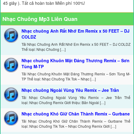
45 giây ). Tất cả hoàn toàn Miễn phí 100%!
Nhạc Chuông Mp3 Liên Quan
Nhạc chuông Anh Rất Nhớ Em Remix x 50 FEET – DJ
COLDZ
Tải Nhạc Chuông Anh Rất Nhớ Em Remix x 50 FEET – DJ COLDZ
Thể loại: Nhạc Chuông […]
Nhạc chuông Khuôn Mặt Đáng Thương Remix – Sơn
Tùng M-TP
Tải Nhạc Chuông Khuôn Mặt Đáng Thương Remix – Sơn Tùng M-
TP Thể loại: Nhạc Chuông Tik Tok – Nhạc […]
Nhạc chuông Ngoài Vùng Yêu Remix – Jee Trần
Tải Nhạc Chuông Ngoài Vùng Yêu Remix – Jee Trần Thể
loại: Nhạc Chuông Remix Giới thiệu: Bản Ngoài […]
Nhạc chuông Khó Giữ Chân Thành Remix – Gurbane
Tải Nhạc Chuông Khó Giữ Chân Thành Remix – Gurbane Thể
loại: Nhạc Chuông Tik Tok – Nhạc Chuông Remix Giới […]