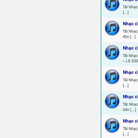
Tải Nhạc
[…]
Nhạc c
Tải Nhạc
độc […]
Nhạc 
Tải Nhạ
– LE SSE
Nhạc c
Tải Nhạc
[…]
Nhạc c
Tải Nhạc
bản […]
Nhạc c
Tải Nhạc
[…]