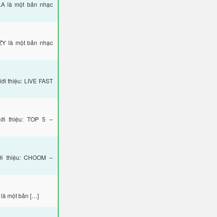
A là một bản nhạc
ZY là một bản nhạc
i thiệu: LIVE FAST
i thiệu: TOP 5 –
i thiệu: CHOOM –
 là một bản […]