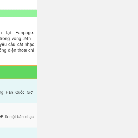
 tại Fanpage:
trong vòng 24h -
 yêu cầu cắt nhạc
ông điện thoại chỉ
ng Hàn Quốc Giới
E là một bản nhạc