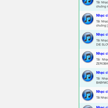
Tải Nhạ
chuông m
Nhạc c
Tải Nhạc
chuông 
Nhạc c
Tải Nhạ
DIE SLO
Nhạc 
Tải Nh
ZEROBAS
Nhạc 
Tải Nh
BABYMON
Nhạc c
Tải Nhạc
Nhạc 