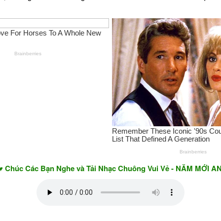
ác Bạn Nghe và Tải Nhạc Chuông Vui Vẻ - NĂM MỚI AN KHANG