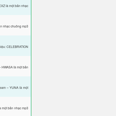
XZ là một bản nhạc
bản nhạc chuông mp3
thiệu: CELEBRATION
 – HWASA là một bản
ream – YUNA là một
à một bản nhạc mp3