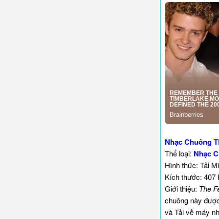
Nhạc Chuông T
Thể loại:
Nhạc C
Hình thức: Tải M
Kích thước: 407
Giới thiệu:
The F
chuông này được
và Tải về máy nh