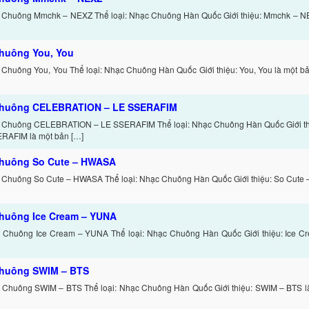
 Chuông Mmchk – NEXZ Thể loại: Nhạc Chuông Hàn Quốc Giới thiệu: Mmchk – NE
huông You, You
 Chuông You, You Thể loại: Nhạc Chuông Hàn Quốc Giới thiệu: You, You là một 
chuông CELEBRATION – LE SSERAFIM
c Chuông CELEBRATION – LE SSERAFIM Thể loại: Nhạc Chuông Hàn Quốc Giới 
RAFIM là một bản […]
huông So Cute – HWASA
 Chuông So Cute – HWASA Thể loại: Nhạc Chuông Hàn Quốc Giới thiệu: So Cute
huông Ice Cream – YUNA
 Chuông Ice Cream – YUNA Thể loại: Nhạc Chuông Hàn Quốc Giới thiệu: Ice C
huông SWIM – BTS
 Chuông SWIM – BTS Thể loại: Nhạc Chuông Hàn Quốc Giới thiệu: SWIM – BTS l