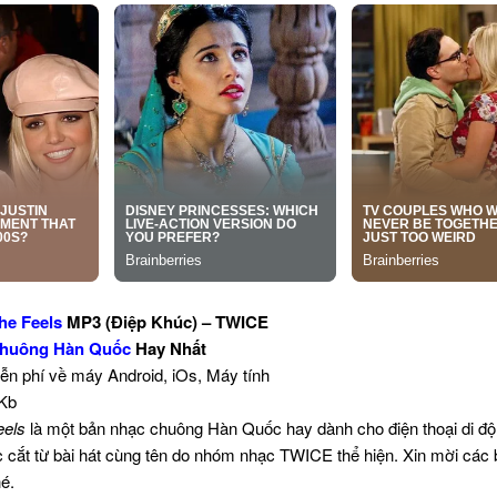
he Feels
MP3 (Điệp Khúc) – TWICE
huông Hàn Quốc
Hay Nhất
iễn phí về máy Android, iOs, Máy tính
 Kb
eels
là một bản nhạc chuông Hàn Quốc hay dành cho điện thoại di đ
 cắt từ bài hát cùng tên do nhóm nhạc TWICE thể hiện. Xin mời các
é.