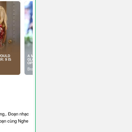
ộng,. Đoạn nhạc
 bạn cùng Nghe