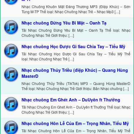
Nhạc Chuông Khuôn Mặt Đáng Thương MP3 (Điệp Khúc) – Sơn
Tùng M-TP Thể loại: Nhạc Chuông Nhạc Trẻ – Nhạc Mp3 […]
Nhạc chuông Đừng Yêu Bí Mật – Oanh Tạ
Tải Nhạc Chuông Đừng Yêu Bí Mật – Oanh Tạ Thể loại: Nhạc
Chuông Nhạc Trẻ Giới thiệu: […]
Nhạc chuông Học Được Gì Sau Chia Tay – Tiểu Mỹ
Tải Nhạc Chuông Học Được Gì Sau Chia Tay – Tiểu Mỹ Thể
loại: Nhạc Chuông Nhạc Trẻ […]
Nhạc chuông Thủy Triều (điệp Khúc) – Quang Hùng
MasterD
Nhạc Chuông Thủy Triều (TikTok) MP3 – Quang Hùng MasterD
Thể loại: Nhạc Chuông Nhạc Trẻ Giới thiệu: Bản Nhạc chuông […]
Nhạc chuông Em Ghét Anh – DuUyên ft Thưởng
Tải Nhạc Chuông Em Ghét Anh – DuUyên ft Thưởng Thể loại: Nhạc
Chuông Nhạc Trẻ Giới thiệu: […]
Nhạc chuông Hôn Lễ Của Em – Trọng Nhân, Tiểu Mỹ
Tải Nhạc Chuông Hôn Lễ Của Em – Trọng Nhân, Tiểu Mỹ Thể