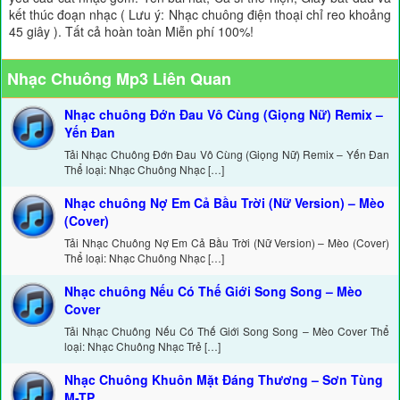
kết thúc đoạn nhạc ( Lưu ý: Nhạc chuông điện thoại chỉ reo khoảng
45 giây ). Tất cả hoàn toàn Miễn phí 100%!
Nhạc Chuông Mp3 Liên Quan
Nhạc chuông Đớn Đau Vô Cùng (Giọng Nữ) Remix –
Yến Đan
Tải Nhạc Chuông Đớn Đau Vô Cùng (Giọng Nữ) Remix – Yến Đan
Thể loại: Nhạc Chuông Nhạc […]
Nhạc chuông Nợ Em Cả Bầu Trời (Nữ Version) – Mèo
(Cover)
Tải Nhạc Chuông Nợ Em Cả Bầu Trời (Nữ Version) – Mèo (Cover)
Thể loại: Nhạc Chuông Nhạc […]
Nhạc chuông Nếu Có Thế Giới Song Song – Mèo
Cover
Tải Nhạc Chuông Nếu Có Thế Giới Song Song – Mèo Cover Thể
loại: Nhạc Chuông Nhạc Trẻ […]
Nhạc Chuông Khuôn Mặt Đáng Thương – Sơn Tùng
M-TP