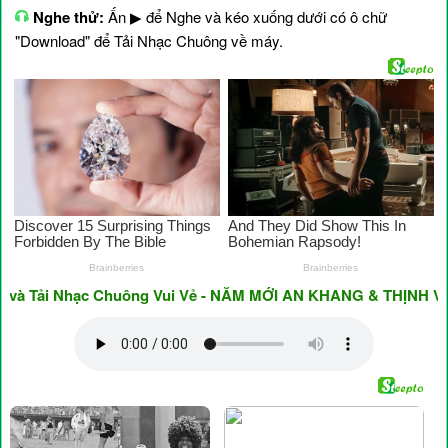
Nghe thử:
Ấn ▶ để Nghe và kéo xuống dưới có ô chữ
"Download" để Tải Nhạc Chuông về máy.
Tải Nhạc Chuông Vui Vẻ - NĂM MỚI AN KHANG & THỊNH VƯỢNG 