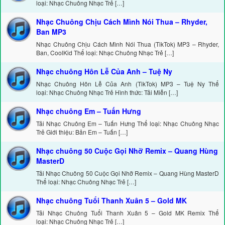
loại: Nhạc Chuông Nhạc Trẻ […]
Nhạc Chuông Chịu Cách Mình Nói Thua – Rhyder,
Ban MP3
Nhạc Chuông Chịu Cách Mình Nói Thua (TikTok) MP3 – Rhyder,
Ban, CoolKid Thể loại: Nhạc Chuông Nhạc Trẻ […]
Nhạc chuông Hôn Lễ Của Anh – Tuệ Ny
Nhạc Chuông Hôn Lễ Của Anh (TikTok) MP3 – Tuệ Ny Thể
loại: Nhạc Chuông Nhạc Trẻ Hình thức: Tải Miễn […]
Nhạc chuông Em – Tuấn Hưng
Tải Nhạc Chuông Em – Tuấn Hưng Thể loại: Nhạc Chuông Nhạc
Trẻ Giới thiệu: Bản Em – Tuấn […]
Nhạc chuông 50 Cuộc Gọi Nhỡ Remix – Quang Hùng
MasterD
Tải Nhạc Chuông 50 Cuộc Gọi Nhỡ Remix – Quang Hùng MasterD
Thể loại: Nhạc Chuông Nhạc Trẻ […]
Nhạc chuông Tuổi Thanh Xuân 5 – Gold MK
Tải Nhạc Chuông Tuổi Thanh Xuân 5 – Gold MK Remix Thể
loại: Nhạc Chuông Nhạc Trẻ […]