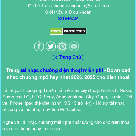
Liên hệ: trangnhacchuongcom@gmail.com
Giới thiệu & Điều khoản
SITEMAP
[ < Trang Chủ ]
Trang
tải nhạc chuông điện thoại miễn phí
- Download
nhac chuong mp3 hay nhat 2026, 2025 cho dien thoai
Tải nhạc chuông mp3 mới nhất về máy điện thoại Android : Nokia,
Samsung, LG, HTC, Sony, Asus zenfone, Sky, Oppo, Lumia... Tải
về IPhone, Ipad (hệ điều hành IOS 13 trở lên) - Hỗ trợ tải nhạc
chuông về thẻ nhớ, máy tính Pc/Laptop.
Nghe và Tải nhạc chuông miễn phí chất lượng cao cho điện thoại,
cập nhật hàng ngày, hàng giờ.