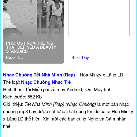
Nhạc Chuông Tết Nhà Mình (Rap)
– Hòa Minzy x Lăng LD
Thể loại:
Nhạc Chuông Nhạc Trẻ
Hình thức: Tải Miễn phí về máy Android, iOs, Máy tính
Kích thước: 552 Kb
Giới thiệu:
Tết Nhà Mình (Rap) (Nhạc Chuông)
là một bản nhạc
chuông mp3 hay được cắt từ bài hát cùng tên do ca sĩ Hòa Minzy
x Lăng LD thể hiện. Xin mời các bạn cùng Nghe và Cảm nhận
nhé.