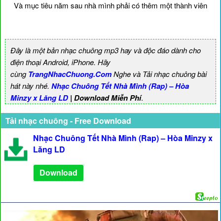
Và mục tiêu năm sau nhà mình phải có thêm một thành viên
Đây là một bản nhạc chuông mp3 hay và độc đáo dành cho
điện thoại Android, iPhone. Hãy
cùng
TrangNhacChuong.Com
Nghe và Tải nhạc chuông bài
hát này nhé.
Nhạc Chuông Tết Nhà Mình (Rap) – Hòa
Minzy x Lăng LD
| Download Miễn Phí
.
Tải nhạc chuông - Free Download
Nhạc Chuông Tết Nhà Mình (Rap) – Hòa Minzy x
Lăng LD
Download