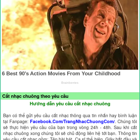
Cắt nhạc chuông theo yêu cầu
Hướng dẫn yêu cầu cắt nhạc chuông
Bạn có thể gửi yêu cầu cắt nhạc thông qua tin nhắn hay bình luận
tại Fanpage:
Facebook.Com/TrangNhacChuongCom/
. Chúng tôi
sẽ thực hiện yêu cầu của bạn trong vòng 24h - 48h. Sau khi cắt
nhạc chuông xong chúng tôi sẽ chủ động liên hệ tới bạn. Thông tin
yêu cầu cắt nhạc gồm: Tên bài hát, Ca sĩ thể hiện, Giây bắt đầu và