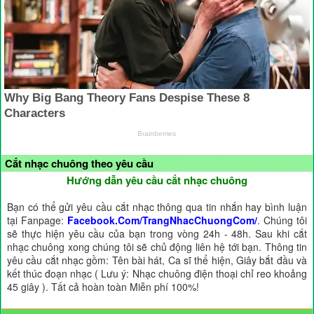
Cắt nhạc chuông theo yêu cầu
Hướng dẫn yêu cầu cắt nhạc chuông
Bạn có thể gửi yêu cầu cắt nhạc thông qua tin nhắn hay bình luận
tại Fanpage:
Facebook.Com/TrangNhacChuongCom/
. Chúng tôi
sẽ thực hiện yêu cầu của bạn trong vòng 24h - 48h. Sau khi cắt
nhạc chuông xong chúng tôi sẽ chủ động liên hệ tới bạn. Thông tin
yêu cầu cắt nhạc gồm: Tên bài hát, Ca sĩ thể hiện, Giây bắt đầu và
kết thúc đoạn nhạc ( Lưu ý: Nhạc chuông điện thoại chỉ reo khoảng
45 giây ). Tất cả hoàn toàn Miễn phí 100%!