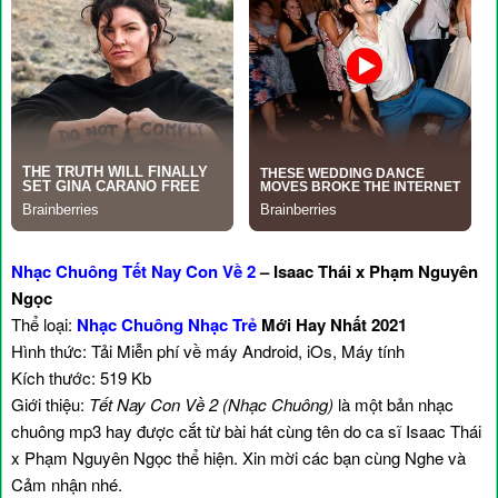
Nhạc Chuông Tết Nay Con Về 2
– Isaac Thái x Phạm Nguyên
Ngọc
Thể loại:
Nhạc Chuông Nhạc Trẻ
Mới Hay Nhất 2021
Hình thức: Tải Miễn phí về máy Android, iOs, Máy tính
Kích thước: 519 Kb
Giới thiệu:
Tết Nay Con Về 2 (Nhạc Chuông)
là một bản nhạc
chuông mp3 hay được cắt từ bài hát cùng tên do ca sĩ Isaac Thái
x Phạm Nguyên Ngọc thể hiện. Xin mời các bạn cùng Nghe và
Cảm nhận nhé.