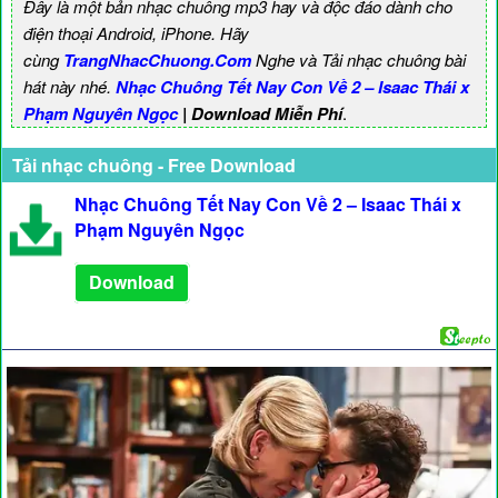
Đây là một bản nhạc chuông mp3 hay và độc đáo dành cho
điện thoại Android, iPhone. Hãy
cùng
TrangNhacChuong.Com
Nghe và Tải nhạc chuông bài
hát này nhé.
Nhạc Chuông Tết Nay Con Về 2 – Isaac Thái x
Phạm Nguyên Ngọc
| Download Miễn Phí
.
Tải nhạc chuông - Free Download
Nhạc Chuông Tết Nay Con Về 2 – Isaac Thái x
Phạm Nguyên Ngọc
Download