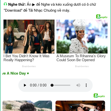
Nghe thử:
Ấn ▶ để Nghe và kéo xuống dưới có ô chữ
"Download" để Tải Nhạc Chuông về máy.
Nice Day ♥