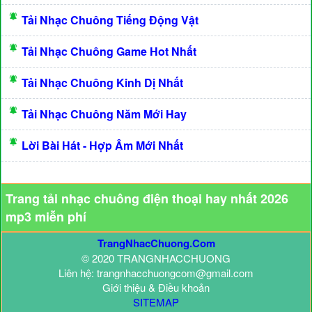
Tải Nhạc Chuông Tiếng Động Vật
Tải Nhạc Chuông Game Hot Nhất
Tải Nhạc Chuông Kinh Dị Nhất
Tải Nhạc Chuông Năm Mới Hay
Lời Bài Hát - Hợp Âm Mới Nhất
Trang tải nhạc chuông điện thoại hay nhất 2026
mp3 miễn phí
TrangNhacChuong.Com
© 2020 TRANGNHACCHUONG
Liên hệ: trangnhacchuongcom@gmail.com
Giới thiệu & Điều khoản
SITEMAP