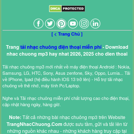
[ < Trang Chủ ]
Trang
tải nhạc chuông điện thoại miễn phí
- Download
nhac chuong mp3 hay nhat 2026, 2025 cho dien thoai
Tải nhạc chuông mp3 mới nhất về máy điện thoại Android : Nokia,
Samsung, LG, HTC, Sony, Asus zenfone, Sky, Oppo, Lumia... Tải
về IPhone, Ipad (hệ điều hành IOS 13 trở lên) - Hỗ trợ tải nhạc
chuông về thẻ nhớ, máy tính Pc/Laptop.
Nghe và Tải nhạc chuông miễn phí chất lượng cao cho điện thoại,
cập nhật hàng ngày, hàng giờ.
Note:
Tất cả những bài nhạc chuông mp3 trên Website
TrangNhacChuong.Com
được sưu tầm, gửi và tải lên từ
những nguồn khác nhau - những khách hàng truy cập tại