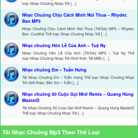
loại: Nhạc Chuông Nhạc Trẻ […]
Nhạc Chuông Chịu Cách Mình Nói Thua – Rhyder,
Ban MP3
Nhạc Chuông Chịu Cách Mình Nói Thua (TikTok) MP3 – Rhyder,
Ban, CoolKid Thể loại: Nhạc Chuông Nhạc Trẻ […]
Nhạc chuông Hôn Lễ Của Anh – Tuệ Ny
Nhạc Chuông Hôn Lễ Của Anh (TikTok) MP3 – Tuệ Ny Thể
loại: Nhạc Chuông Nhạc Trẻ Hình thức: Tải Miễn […]
Nhạc chuông Em – Tuấn Hưng
Tải Nhạc Chuông Em – Tuấn Hưng Thể loại: Nhạc Chuông Nhạc
Trẻ Giới thiệu: Bản Em – Tuấn […]
Nhạc chuông 50 Cuộc Gọi Nhỡ Remix – Quang Hùng
MasterD
Tải Nhạc Chuông 50 Cuộc Gọi Nhỡ Remix – Quang Hùng MasterD
Thể loại: Nhạc Chuông Nhạc Trẻ […]
Tải Nhạc Chuông Mp3 Theo Thể Loại