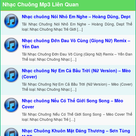
Nhạc Chuông Mp3 Liên Quan
Nhạc chuông Nói Nhỏ Em Nghe – Hoàng Dũng, Dept
Tải Nhạc Chuông Nói Nhỏ Em Nghe – Hoàng Dũng, Dept Thể
loại: Nhạc Chuông Nhạc Trẻ Giới […]
Nhạc chuông Đớn Đau Vô Cùng (Giọng Nữ) Remix –
Yến Đan
Tải Nhạc Chuông Đớn Đau Vô Cùng (Giọng Nữ) Remix – Yến Đan
Thể loại: Nhạc Chuông Nhạc […]
Nhạc chuông Nợ Em Cả Bầu Trời (Nữ Version) – Mèo
(Cover)
Tải Nhạc Chuông Nợ Em Cả Bầu Trời (Nữ Version) – Mèo (Cover)
Thể loại: Nhạc Chuông Nhạc […]
Nhạc chuông Nếu Có Thế Giới Song Song – Mèo
Cover
Tải Nhạc Chuông Nếu Có Thế Giới Song Song – Mèo Cover Thể
loại: Nhạc Chuông Nhạc Trẻ […]
Nhạc Chuông Khuôn Mặt Đáng Thương – Sơn Tùng