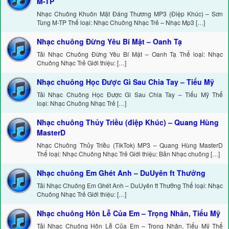
M-TP
Nhạc Chuông Khuôn Mặt Đáng Thương MP3 (Điệp Khúc) – Sơn
Tùng M-TP Thể loại: Nhạc Chuông Nhạc Trẻ – Nhạc Mp3 […]
Nhạc chuông Đừng Yêu Bí Mật – Oanh Tạ
Tải Nhạc Chuông Đừng Yêu Bí Mật – Oanh Tạ Thể loại: Nhạc
Chuông Nhạc Trẻ Giới thiệu: […]
Nhạc chuông Học Được Gì Sau Chia Tay – Tiểu Mỹ
Tải Nhạc Chuông Học Được Gì Sau Chia Tay – Tiểu Mỹ Thể
loại: Nhạc Chuông Nhạc Trẻ […]
Nhạc chuông Thủy Triều (điệp Khúc) – Quang Hùng
MasterD
Nhạc Chuông Thủy Triều (TikTok) MP3 – Quang Hùng MasterD
Thể loại: Nhạc Chuông Nhạc Trẻ Giới thiệu: Bản Nhạc chuông […]
Nhạc chuông Em Ghét Anh – DuUyên ft Thưởng
Tải Nhạc Chuông Em Ghét Anh – DuUyên ft Thưởng Thể loại: Nhạc
Chuông Nhạc Trẻ Giới thiệu: […]
Nhạc chuông Hôn Lễ Của Em – Trọng Nhân, Tiểu Mỹ
Tải Nhạc Chuông Hôn Lễ Của Em – Trọng Nhân, Tiểu Mỹ Thể