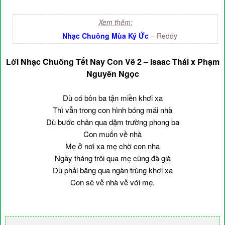
Xem thêm:
Nhạc Chuông Mùa Ký Ức
– Reddy
Lời Nhạc Chuông Tết Nay Con Về 2 – Isaac Thái x Phạm
Nguyên Ngọc
Dù có bôn ba tận miền khơi xa
Thì vẫn trong con hình bóng mái nhà
Dù bước chân qua dặm trường phong ba
Con muốn về nhà
Mẹ ở nơi xa mẹ chờ con nha
Ngày tháng trôi qua mẹ cũng đã già
Dù phải băng qua ngàn trùng khơi xa
Con sẽ về nhà về với mẹ.