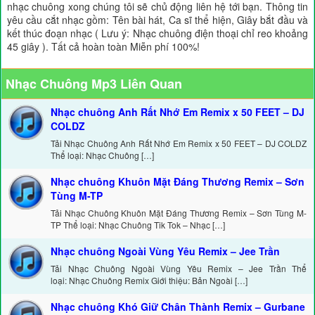
nhạc chuông xong chúng tôi sẽ chủ động liên hệ tới bạn. Thông tin
yêu cầu cắt nhạc gồm: Tên bài hát, Ca sĩ thể hiện, Giây bắt đầu và
kết thúc đoạn nhạc ( Lưu ý: Nhạc chuông điện thoại chỉ reo khoảng
45 giây ). Tất cả hoàn toàn Miễn phí 100%!
Nhạc Chuông Mp3 Liên Quan
Nhạc chuông Anh Rất Nhớ Em Remix x 50 FEET – DJ
COLDZ
Tải Nhạc Chuông Anh Rất Nhớ Em Remix x 50 FEET – DJ COLDZ
Thể loại: Nhạc Chuông […]
Nhạc chuông Khuôn Mặt Đáng Thương Remix – Sơn
Tùng M-TP
Tải Nhạc Chuông Khuôn Mặt Đáng Thương Remix – Sơn Tùng M-
TP Thể loại: Nhạc Chuông Tik Tok – Nhạc […]
Nhạc chuông Ngoài Vùng Yêu Remix – Jee Trần
Tải Nhạc Chuông Ngoài Vùng Yêu Remix – Jee Trần Thể
loại: Nhạc Chuông Remix Giới thiệu: Bản Ngoài […]
Nhạc chuông Khó Giữ Chân Thành Remix – Gurbane