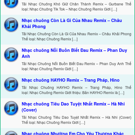
Tải Nhạc Chuông Khó Giữ Chân Thành Remix – Gurbane Thể
loại: Nhạc Chuông Tik Tok – Nhạc Chuông Remix Giới […]
Nhạc chuông Còn Là Gì Của Nhau Remix – Châu
Khải Phong
Tải Nhạc Chuông Còn Là Gì Của Nhau Remix – Châu Khải Phong
Thể loại: Nhạc Chuông Remix […]
Nhạc chuông Nỗi Buồn Biết Đau Remix – Phan Duy
Anh
Tải Nhạc Chuông Nỗi Buồn Biết Đau Remix – Phan Duy Anh Thể
loại: Nhạc Chuông Remix Giới […]
Nhạc chuông HAYHO Remix – Trang Pháp, Hino
Tải Nhạc Chuông HAYHO Remix – Trang Pháp, Hino Thể
loại: Nhạc Chuông Remix Giới thiệu: Bản HAYHO Remix là […]
Nhạc chuông Tiêu Dao Tuyệt Nhất Remix – Hà Nhi
(Cover)
Tải Nhạc Chuông Tiêu Dao Tuyệt Nhất Remix – Hà Nhi (Cover)
Thể loại: Nhạc Chuông Remix Giới […]
Nhạc chuông Nhường Em Cho Yêu Thương Khác