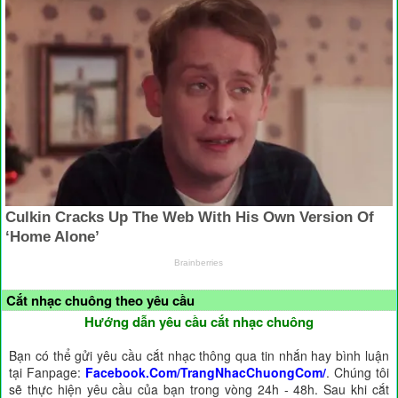
Cắt nhạc chuông theo yêu cầu
Hướng dẫn yêu cầu cắt nhạc chuông
Bạn có thể gửi yêu cầu cắt nhạc thông qua tin nhắn hay bình luận
tại Fanpage:
Facebook.Com/TrangNhacChuongCom/
. Chúng tôi
sẽ thực hiện yêu cầu của bạn trong vòng 24h - 48h. Sau khi cắt