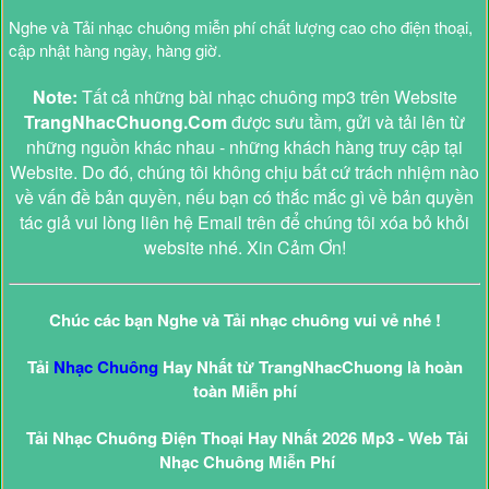
Nghe và Tải nhạc chuông miễn phí chất lượng cao cho điện thoại,
cập nhật hàng ngày, hàng giờ.
Note:
Tất cả những bài nhạc chuông mp3 trên Website
TrangNhacChuong.Com
được sưu tầm, gửi và tải lên từ
những nguồn khác nhau - những khách hàng truy cập tại
Website. Do đó, chúng tôi không chịu bất cứ trách nhiệm nào
về vấn đề bản quyền, nếu bạn có thắc mắc gì về bản quyền
tác giả vui lòng liên hệ Email trên để chúng tôi xóa bỏ khỏi
website nhé. Xin Cảm Ơn!
Chúc các bạn Nghe và Tải nhạc chuông vui vẻ nhé !
Tải
Nhạc Chuông
Hay Nhất từ TrangNhacChuong là hoàn
toàn Miễn phí
Tải Nhạc Chuông Điện Thoại Hay Nhất 2026 Mp3 - Web Tải
Nhạc Chuông Miễn Phí