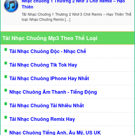
Nhạc chuông 1 Thương 2 Nhớ 3 Chờ Remix – Hạo
Thiên
Tải Nhạc Chuông 1 Thương 2 Nhớ 3 Chờ Remix – Hạo Thiên Thể
loại: Nhạc Chuông Remix […]
Tải Nhạc Chuông Mp3 Theo Thể Loại
Tải Nhạc Chuông Độc - Nhạc Chế
Tải Nhạc Chuông Tik Tok Hay
Tải Nhạc Chuông IPhone Hay Nhất
Nhạc Chuông Âm Thanh - Tiếng Động
Tải Nhạc Chuông Tải Nhiều Nhất
Tải Nhạc Chuông Remix Hay
Nhạc Chuông Tiếng Anh, Âu Mỹ, US UK