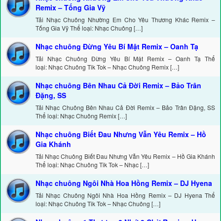
Remix – Tống Gia Vỹ
Tải Nhạc Chuông Nhường Em Cho Yêu Thương Khác Remix –
Tống Gia Vỹ Thể loại: Nhạc Chuông […]
Nhạc chuông Đừng Yêu Bí Mật Remix – Oanh Tạ
Tải Nhạc Chuông Đừng Yêu Bí Mật Remix – Oanh Tạ Thể
loại: Nhạc Chuông Tik Tok – Nhạc Chuông Remix […]
Nhạc chuông Bên Nhau Cả Đời Remix – Bảo Trân
Đặng, SS
Tải Nhạc Chuông Bên Nhau Cả Đời Remix – Bảo Trân Đặng, SS
Thể loại: Nhạc Chuông Remix […]
Nhạc chuông Biết Đau Nhưng Vẫn Yêu Remix – Hồ
Gia Khánh
Tải Nhạc Chuông Biết Đau Nhưng Vẫn Yêu Remix – Hồ Gia Khánh
Thể loại: Nhạc Chuông Tik Tok – Nhạc […]
Nhạc chuông Ngôi Nhà Hoa Hồng Remix – DJ Hyena
Tải Nhạc Chuông Ngôi Nhà Hoa Hồng Remix – DJ Hyena Thể
loại: Nhạc Chuông Tik Tok – Nhạc Chuông […]