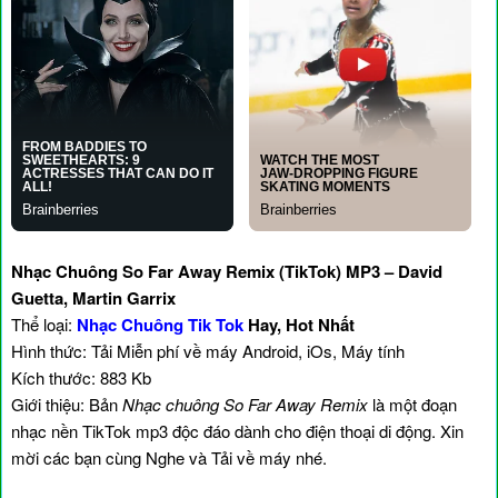
Nhạc Chuông So Far Away Remix (TikTok) MP3 – David
Guetta, Martin Garrix
Thể loại:
Nhạc Chuông Tik Tok
Hay, Hot Nhất
Hình thức: Tải Miễn phí về máy Android, iOs, Máy tính
Kích thước: 883 Kb
Giới thiệu: Bản
Nhạc chuông So Far Away Remix
là một đoạn
nhạc nền TikTok mp3 độc đáo dành cho điện thoại di động. Xin
mời các bạn cùng Nghe và Tải về máy nhé.