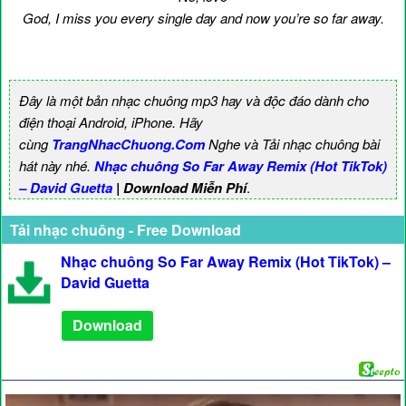
God, I miss you every single day and now you’re so far away.
Đây là một bản nhạc chuông mp3 hay và độc đáo dành cho
điện thoại Android, iPhone. Hãy
cùng
TrangNhacChuong.Com
Nghe và Tải nhạc chuông bài
hát này nhé.
Nhạc chuông So Far Away Remix (Hot TikTok)
– David Guetta
| Download Miễn Phí
.
Tải nhạc chuông - Free Download
Nhạc chuông So Far Away Remix (Hot TikTok) –
David Guetta
Download