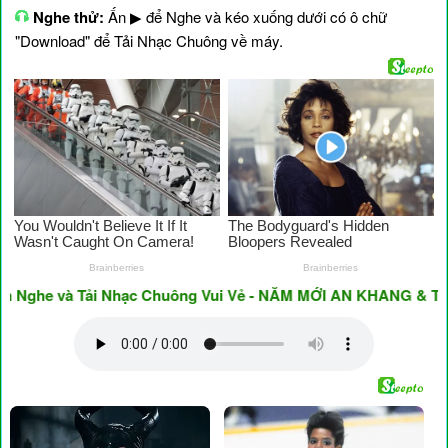
Nghe thử:
Ấn ▶ để Nghe và kéo xuống dưới có ô chữ
"Download" để Tải Nhạc Chuông về máy.
he và Tải Nhạc Chuông Vui Vẻ - NĂM MỚI AN KHANG & THỊNH 