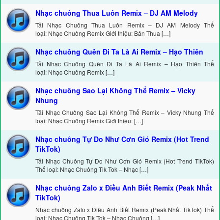
Nhạc chuông Thua Luôn Remix – DJ AM Melody
Tải Nhạc Chuông Thua Luôn Remix – DJ AM Melody Thể
loại: Nhạc Chuông Remix Giới thiệu: Bản Thua […]
Nhạc chuông Quên Đi Ta Là Ai Remix – Hạo Thiên
Tải Nhạc Chuông Quên Đi Ta Là Ai Remix – Hạo Thiên Thể
loại: Nhạc Chuông Remix […]
Nhạc chuông Sao Lại Không Thể Remix – Vicky
Nhung
Tải Nhạc Chuông Sao Lại Không Thể Remix – Vicky Nhung Thể
loại: Nhạc Chuông Remix Giới thiệu: […]
Nhạc chuông Tự Do Như Cơn Gió Remix (Hot Trend
TikTok)
Tải Nhạc Chuông Tự Do Như Cơn Gió Remix (Hot Trend TikTok)
Thể loại: Nhạc Chuông Tik Tok – Nhạc […]
Nhạc chuông Zalo x Điều Anh Biết Remix (Peak Nhất
TikTok)
Nhạc chuông Zalo x Điều Anh Biết Remix (Peak Nhất TikTok) Thể
loại: Nhạc Chuông Tik Tok – Nhạc Chuông […]