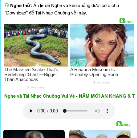
Nghe thử:
Ấn ▶ để Nghe và kéo xuống dưới có ô chữ
"Download" để Tải Nhạc Chuông về máy.
e và Tải Nhạc Chuông Vui Vẻ - NĂM MỚI AN KHANG & THỊNH V