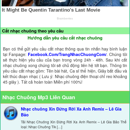
Cắt nhạc chuông theo yêu cầu
Hướng dẫn yêu cầu cắt nhạc chuông
Bạn có thể gửi yêu cầu cắt nhạc thông qua tin nhắn hay bình luận
tại Fanpage:
Facebook.Com/TrangNhacChuongCom/
. Chúng tôi
sẽ thực hiện yêu cầu của bạn trong vòng 24h - 48h. Sau khi cắt
nhạc chuông xong chúng tôi sẽ chủ động liên hệ tới bạn. Thông tin
yêu cầu cắt nhạc gồm: Tên bài hát, Ca sĩ thể hiện, Giây bắt đầu và
kết thúc đoạn nhạc ( Lưu ý: Nhạc chuông điện thoại chỉ reo khoảng
45 giây ). Tất cả hoàn toàn Miễn phí 100%!
Nhạc Chuông Mp3 Liên Quan
Nhạc chuông Xin Đừng Rời Xa Anh Remix – Lê Gia
Bảo
Tải Nhạc Chuông Xin Đừng Rời Xa Anh Remix – Lê Gia Bảo Thể
loại: Nhạc Chuông Tik […]