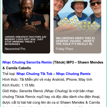
Nhạc Chuông Senorita Remix
(Tiktok) MP3 – Shawn Mendes
& Camila Cabello
Thể loại:
Nhạc Chuông Tik Tok
–
Nhạc Chuông Remix
Hình thức: Tải Miễn phí về máy Android, iPhone, Máy tính
Kích thước: 1.15 Mb.
Giới thiệu:
Senorita Remix (Nhạc Chuông)
là một bản nhạc
chuông Tiktok Remix mp3 hay và độc đáo dành cho điện thoại,
được cắt từ bài hát cùng tên do ca sĩ Shawn Mendes & Camila