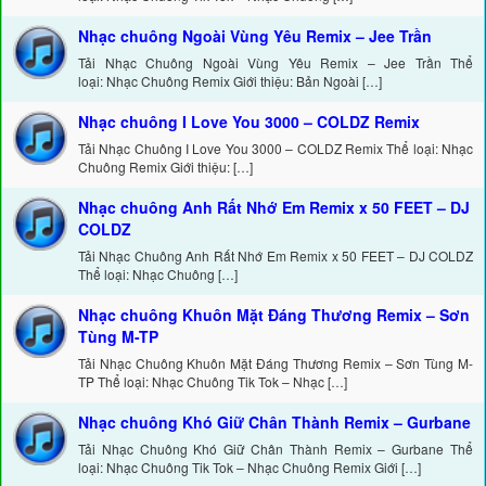
Nhạc chuông Ngoài Vùng Yêu Remix – Jee Trần
Tải Nhạc Chuông Ngoài Vùng Yêu Remix – Jee Trần Thể
loại: Nhạc Chuông Remix Giới thiệu: Bản Ngoài […]
Nhạc chuông I Love You 3000 – COLDZ Remix
Tải Nhạc Chuông I Love You 3000 – COLDZ Remix Thể loại: Nhạc
Chuông Remix Giới thiệu: […]
Nhạc chuông Anh Rất Nhớ Em Remix x 50 FEET – DJ
COLDZ
Tải Nhạc Chuông Anh Rất Nhớ Em Remix x 50 FEET – DJ COLDZ
Thể loại: Nhạc Chuông […]
Nhạc chuông Khuôn Mặt Đáng Thương Remix – Sơn
Tùng M-TP
Tải Nhạc Chuông Khuôn Mặt Đáng Thương Remix – Sơn Tùng M-
TP Thể loại: Nhạc Chuông Tik Tok – Nhạc […]
Nhạc chuông Khó Giữ Chân Thành Remix – Gurbane
Tải Nhạc Chuông Khó Giữ Chân Thành Remix – Gurbane Thể
loại: Nhạc Chuông Tik Tok – Nhạc Chuông Remix Giới […]