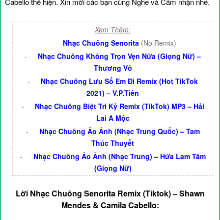
Cabello thể hiện. Xin mời các bạn cùng Nghe và Cảm nhận nhé.
Xem Thêm:
-
Nhạc Chuông Senorita
(No Remix)
-
Nhạc Chuông Không Trọn Vẹn Nữa (Giọng Nữ) –
Thương Võ
-
Nhạc Chuông Lưu Số Em Đi Remix (Hot TikTok
2021) – V.P.Tiên
-
Nhạc Chuông Biệt Tri Kỷ Remix (TikTok) MP3 – Hải
Lai A Mộc
-
Nhạc Chuông Ảo Ảnh (Nhạc Trung Quốc) – Tam
Thúc Thuyết
-
Nhạc Chuông Ảo Ảnh (Nhạc Trung) – Hứa Lam Tâm
(Giọng Nữ)
Lời Nhạc Chuông Senorita Remix (Tiktok) – Shawn
Mendes & Camila Cabello: