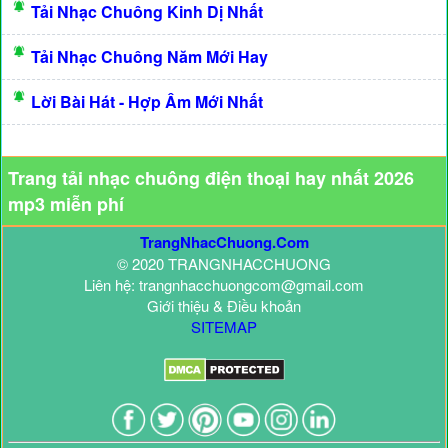
Tải Nhạc Chuông Kinh Dị Nhất
Tải Nhạc Chuông Năm Mới Hay
Lời Bài Hát - Hợp Âm Mới Nhất
Trang tải nhạc chuông điện thoại hay nhất 2026
mp3 miễn phí
TrangNhacChuong.Com
© 2020 TRANGNHACCHUONG
Liên hệ: trangnhacchuongcom@gmail.com
Giới thiệu & Điều khoản
SITEMAP