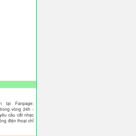
 tại Fanpage:
trong vòng 24h -
 yêu cầu cắt nhạc
ông điện thoại chỉ