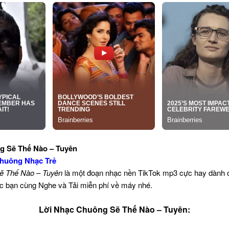
g Sẽ Thế Nào – Tuyên
huông Nhạc Trẻ
ẽ Thế Nào – Tuyên
là một đoạn nhạc nền TikTok mp3 cực hay dành ch
c bạn cùng Nghe và Tải miễn phí về máy nhé.
Lời Nhạc Chuông Sẽ Thế Nào – Tuyên: