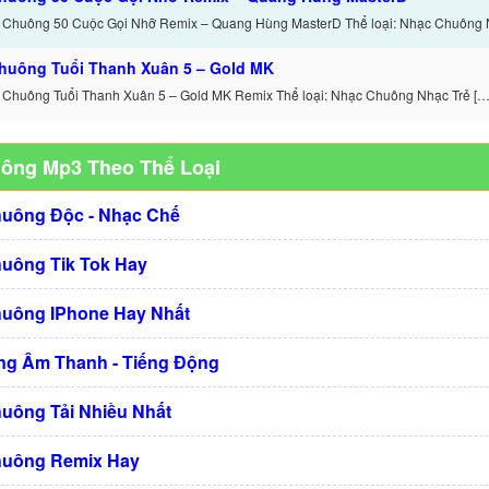
 Chuông 50 Cuộc Gọi Nhỡ Remix – Quang Hùng MasterD Thể loại: Nhạc Chuông 
huông Tuổi Thanh Xuân 5 – Gold MK
 Chuông Tuổi Thanh Xuân 5 – Gold MK Remix Thể loại: Nhạc Chuông Nhạc Trẻ […
uông Mp3 Theo Thể Loại
huông Độc - Nhạc Chế
huông Tik Tok Hay
huông IPhone Hay Nhất
g Âm Thanh - Tiếng Động
huông Tải Nhiều Nhất
huông Remix Hay