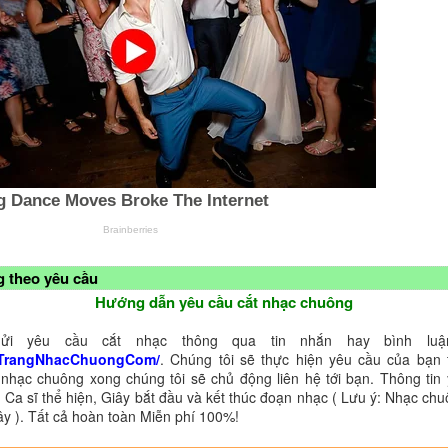
 theo yêu cầu
Hướng dẫn yêu cầu cắt nhạc chuông
ửi yêu cầu cắt nhạc thông qua tin nhắn hay bình luận
TrangNhacChuongCom/
. Chúng tôi sẽ thực hiện yêu cầu của bạn 
 nhạc chuông xong chúng tôi sẽ chủ động liên hệ tới bạn. Thông tin
 Ca sĩ thể hiện, Giây bắt đầu và kết thúc đoạn nhạc ( Lưu ý: Nhạc chu
ây ). Tất cả hoàn toàn Miễn phí 100%!