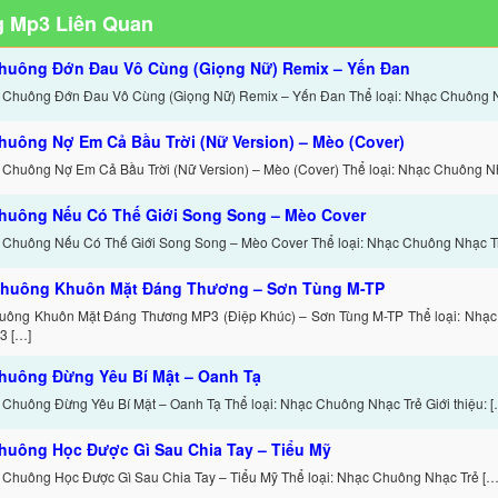
 Mp3 Liên Quan
huông Đớn Đau Vô Cùng (Giọng Nữ) Remix – Yến Đan
 Chuông Đớn Đau Vô Cùng (Giọng Nữ) Remix – Yến Đan Thể loại: Nhạc Chuông 
huông Nợ Em Cả Bầu Trời (Nữ Version) – Mèo (Cover)
 Chuông Nợ Em Cả Bầu Trời (Nữ Version) – Mèo (Cover) Thể loại: Nhạc Chuông N
huông Nếu Có Thế Giới Song Song – Mèo Cover
 Chuông Nếu Có Thế Giới Song Song – Mèo Cover Thể loại: Nhạc Chuông Nhạc T
huông Khuôn Mặt Đáng Thương – Sơn Tùng M-TP
uông Khuôn Mặt Đáng Thương MP3 (Điệp Khúc) – Sơn Tùng M-TP Thể loại: Nhạc
3 […]
huông Đừng Yêu Bí Mật – Oanh Tạ
 Chuông Đừng Yêu Bí Mật – Oanh Tạ Thể loại: Nhạc Chuông Nhạc Trẻ Giới thiệu: [
huông Học Được Gì Sau Chia Tay – Tiểu Mỹ
 Chuông Học Được Gì Sau Chia Tay – Tiểu Mỹ Thể loại: Nhạc Chuông Nhạc Trẻ […