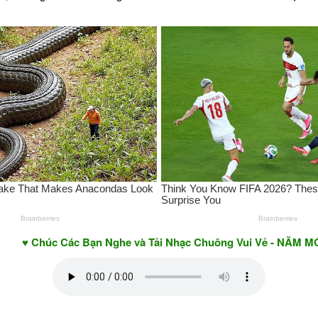
c Các Bạn Nghe và Tải Nhạc Chuông Vui Vẻ - NĂM MỚI AN KH