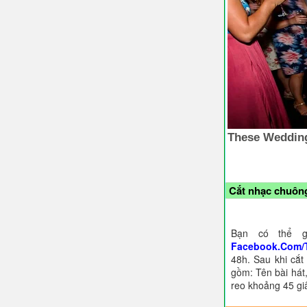
Cắt nhạc chuông
Bạn có thể g
Facebook.Com/
48h. Sau khi cắt
gồm: Tên bài hát,
reo khoảng 45 gi