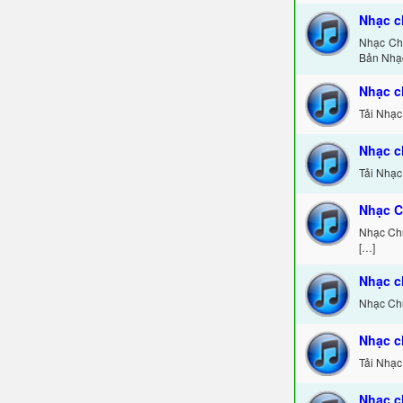
Nhạc c
Nhạc Chu
Bản Nhạ
Nhạc c
Tải Nhạc
Nhạc c
Tải Nhạc
Nhạc C
Nhạc Chu
[…]
Nhạc c
Nhạc Chu
Nhạc c
Tải Nhạc
Nhạc c