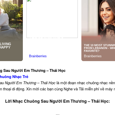
ng Sau Người Em Thương – Thái Học
huông Nhạc Trẻ
au Người Em Thương – Thái Học
là một đoạn nhạc chuông nhạc nề
n thoại di động. Xin mời các bạn cùng Nghe và Tải miễn phí về máy 
Lời Nhạc Chuông Sau Người Em Thương – Thái Học:
…