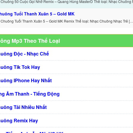
 Chuông 50 Cuộc Gọi Nhỡ Remix – Quang Hùng MasterD Thể loại: Nhạc Chuông 
huông Tuổi Thanh Xuân 5 – Gold MK
 Chuông Tuổi Thanh Xuân 5 – Gold MK Remix Thể loại: Nhạc Chuông Nhạc Trẻ […
uông Mp3 Theo Thể Loại
huông Độc - Nhạc Chế
huông Tik Tok Hay
huông IPhone Hay Nhất
g Âm Thanh - Tiếng Động
huông Tải Nhiều Nhất
huông Remix Hay