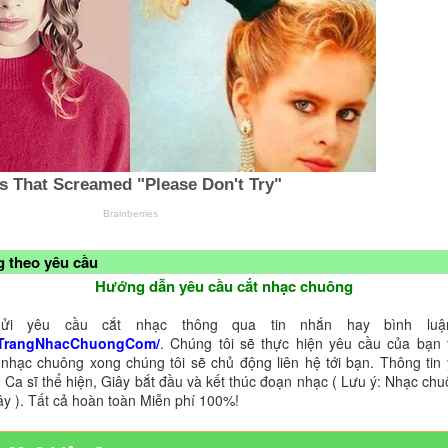
 theo yêu cầu
Hướng dẫn yêu cầu cắt nhạc chuông
ửi yêu cầu cắt nhạc thông qua tin nhắn hay bình luận
TrangNhacChuongCom/
. Chúng tôi sẽ thực hiện yêu cầu của bạn 
 nhạc chuông xong chúng tôi sẽ chủ động liên hệ tới bạn. Thông tin
 Ca sĩ thể hiện, Giây bắt đầu và kết thúc đoạn nhạc ( Lưu ý: Nhạc chu
ây ). Tất cả hoàn toàn Miễn phí 100%!