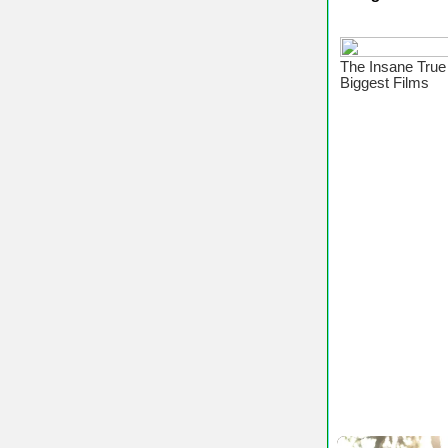
♥ Chúc 