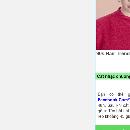
Cắt nhạc chuông
Bạn có thể g
Facebook.Com/
48h. Sau khi cắt
gồm: Tên bài hát,
reo khoảng 45 gi