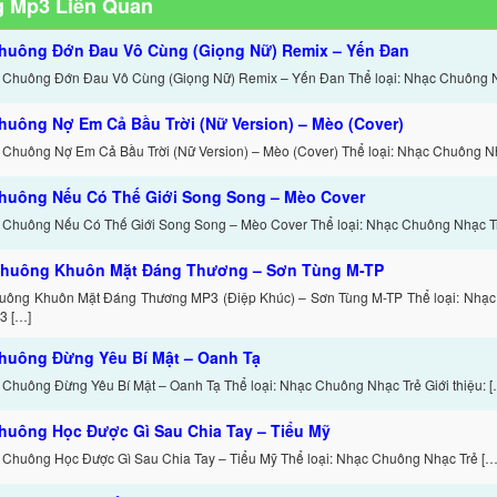
 Mp3 Liên Quan
huông Đớn Đau Vô Cùng (Giọng Nữ) Remix – Yến Đan
 Chuông Đớn Đau Vô Cùng (Giọng Nữ) Remix – Yến Đan Thể loại: Nhạc Chuông 
huông Nợ Em Cả Bầu Trời (Nữ Version) – Mèo (Cover)
 Chuông Nợ Em Cả Bầu Trời (Nữ Version) – Mèo (Cover) Thể loại: Nhạc Chuông N
huông Nếu Có Thế Giới Song Song – Mèo Cover
 Chuông Nếu Có Thế Giới Song Song – Mèo Cover Thể loại: Nhạc Chuông Nhạc T
huông Khuôn Mặt Đáng Thương – Sơn Tùng M-TP
uông Khuôn Mặt Đáng Thương MP3 (Điệp Khúc) – Sơn Tùng M-TP Thể loại: Nhạc
3 […]
huông Đừng Yêu Bí Mật – Oanh Tạ
 Chuông Đừng Yêu Bí Mật – Oanh Tạ Thể loại: Nhạc Chuông Nhạc Trẻ Giới thiệu: [
huông Học Được Gì Sau Chia Tay – Tiểu Mỹ
 Chuông Học Được Gì Sau Chia Tay – Tiểu Mỹ Thể loại: Nhạc Chuông Nhạc Trẻ […