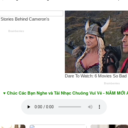
Các Bạn Nghe và Tải Nhạc Chuông Vui Vẻ - NĂM MỚI AN KHAN