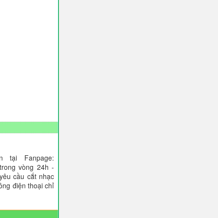
 tại Fanpage:
trong vòng 24h -
 yêu cầu cắt nhạc
ông điện thoại chỉ